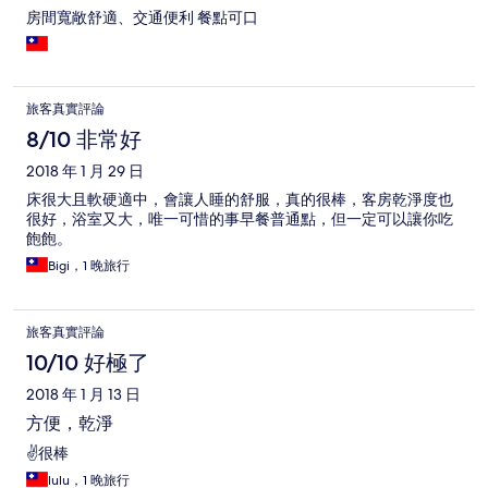
房間寬敞舒適、交通便利 餐點可口
旅客真實評論
8/10 非常好
2018 年 1 月 29 日
床很大且軟硬適中，會讓人睡的舒服，真的很棒，客房乾淨度也
很好，浴室又大，唯一可惜的事早餐普通點，但一定可以讓你吃
飽飽。
Bigi，1 晚旅行
旅客真實評論
10/10 好極了
2018 年 1 月 13 日
方便，乾淨
✌很棒
lulu，1 晚旅行