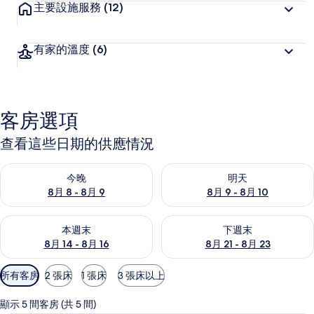
主要設施服務
(12)
有家的溫度
(6)
客房選項
查看這些日期的供應情況
查看今晚 (8月 8 - 8月 9) 的供應情況
查看明天 (8月 9 - 8月 10) 的
今晚
明天
8月 8 - 8月 9
8月 9 - 8月 10
查看本週末 (8月 14 - 8月 16) 的供應情況
查看下週末 (8月 21 - 8月 23
本週末
下週末
8月 14 - 8月 16
8月 21 - 8月 23
可
所有客房
2 張床
1 張床
3 張床以上
用
的
顯示 5 間客房 (共 5 間)