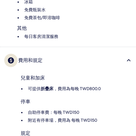
冰箱
免費瓶裝水
免費茶包/即溶咖啡
其他
每日客房清潔服務
費用和規定
兒童和加床
可提供
折疊床
，費用為每晚 TWD800.0
停車
自助停車費：每晚 TWD150
附近有停車場，費用為 每晚 TWD150
規定