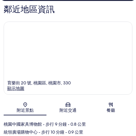
鄰近地區資訊
育樂街 20 號, 桃園區, 桃園市, 330
顯示地圖
地圖
附近景點
附近交通
餐廳
桃園中國家具博物館
- 步行 9 分鐘
- 0.8 公里
統領廣場購物中心
- 步行 10 分鐘
- 0.9 公里