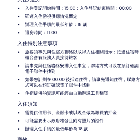
入住登記開始時間：15:00；入住登記結束時間：00:00
延遲入住需視供應情況而定
辦理入住手續的最低年齡：18 歲
退房時間：11:00
入住特別注意事項
旅客須事先與住宿方聯絡以取得入住相關指示；抵達住宿時
櫃台會有服務人員接待旅客
請事先與住宿聯絡安排入住事宜，聯絡方式可以在預訂確認
電子郵件中找到
如果您計劃在 00:00 後抵達住宿，請事先通知住宿，聯絡方
式可以在預訂確認電子郵件中找到
住宿提供的資訊可能經由自動翻譯工具翻譯
入住須知
需提供信用卡、金融卡或以現金做為雜費的押金
可能需要出示政府核發且附有照片的證件
辦理入住手續的最低年齡為 18 歲
寵物