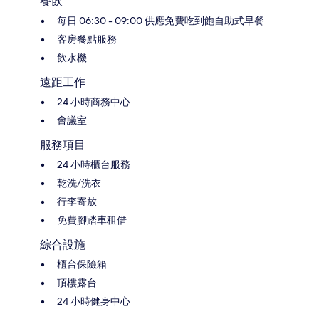
餐飲
每日 06:30 - 09:00 供應免費吃到飽自助式早餐
客房餐點服務
飲水機
遠距工作
24 小時商務中心
會議室
服務項目
24 小時櫃台服務
乾洗/洗衣
行李寄放
免費腳踏車租借
綜合設施
櫃台保險箱
頂樓露台
24 小時健身中心