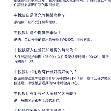
根據住宿的取消規定，在入住前幾天取消即可。詳細的條款和條
件請務必參閱住宿的取消規定。
中悅飯店是否允許攜帶寵物？
很抱歉，恕不允許攜帶寵物。
中悅飯店是否提供停車位？
是的。自助停車的費用為每晚 TWD150。車位有限。
中悅飯店入住登記和退房的時間為？
入住登記開始時間：15:00；入住登記結束時間：00:00。退房
時間為 11:00。
中悅飯店和附近有什麼好看好玩的？
例如騎腳踏車等等都是住宿內可體驗到的活動，您可以好好來玩
個過癮。中悅飯店還具備24 小時健身中心。
中悅飯店有附設私人浴缸的客房嗎？
是，每間客房都有全浸式浴缸。
中悅飯店附近的環境怎麼樣？