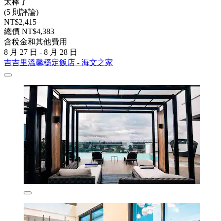
太棒了
(5 則評論)
NT$2,415
總價 NT$4,383
含稅金和其他費用
8 月 27 日 - 8 月 28 日
吉吉里溫馨穩定飯店 - 海文之家