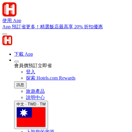
使用 App
App 預訂省更多！精選飯店最高享 20% 折扣優惠
下載 App
會員價預訂立即省
登入
探索 Hotels.com Rewards
訊息
旅遊產品
說明中心
中文 · TWD · TW
上架您的房源