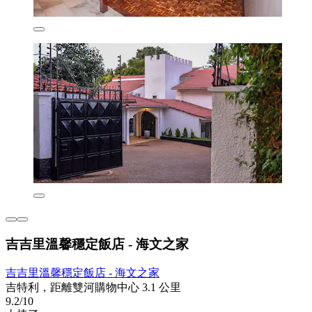
吉吉里溫馨穩定飯店 - 海文之家
吉吉里溫馨穩定飯店 - 海文之家
吉特利，距離雙河購物中心 3.1 公里
9.2/10