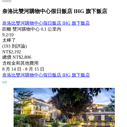
奈洛比雙河購物中心假日飯店 IHG 旗下飯店
奈洛比雙河購物中心假日飯店 IHG 旗下飯店
距離 雙河購物中心 0.1 公里內
9.2/10
太棒了
(193 則評論)
NT$2,192
總價 NT$2,806
含稅金和其他費用
8 月 14 日 - 8 月 15 日
奈洛比雙河購物中心假日飯店 IHG 旗下飯店