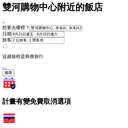
雙河購物中心附近的飯店
想要去哪裡？
日期
旅客
這趟旅程是商務旅行
搜尋
計畫有變免費取消選項