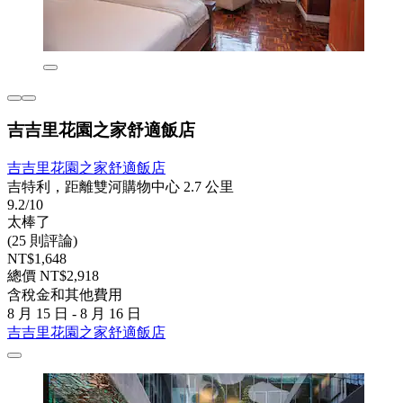
吉吉里花園之家舒適飯店
吉吉里花園之家舒適飯店
吉特利，距離雙河購物中心 2.7 公里
9.2/10
太棒了
(25 則評論)
NT$1,648
總價 NT$2,918
含稅金和其他費用
8 月 15 日 - 8 月 16 日
吉吉里花園之家舒適飯店