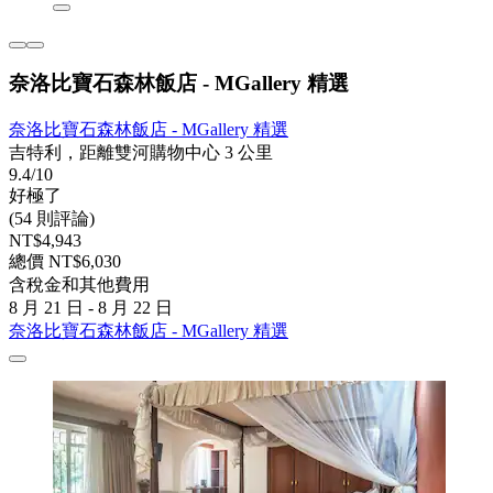
奈洛比寶石森林飯店 - MGallery 精選
奈洛比寶石森林飯店 - MGallery 精選
吉特利，距離雙河購物中心 3 公里
9.4/10
好極了
(54 則評論)
NT$4,943
總價 NT$6,030
含稅金和其他費用
8 月 21 日 - 8 月 22 日
奈洛比寶石森林飯店 - MGallery 精選