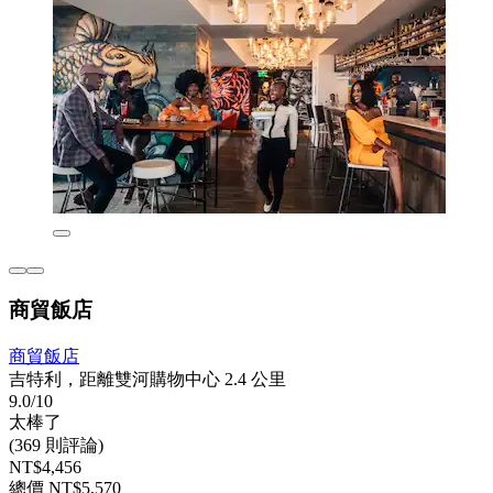
商貿飯店
商貿飯店
吉特利，距離雙河購物中心 2.4 公里
9.0/10
太棒了
(369 則評論)
NT$4,456
總價 NT$5,570