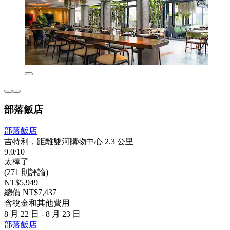
部落飯店
部落飯店
吉特利，距離雙河購物中心 2.3 公里
9.0/10
太棒了
(271 則評論)
NT$5,949
總價 NT$7,437
含稅金和其他費用
8 月 22 日 - 8 月 23 日
部落飯店