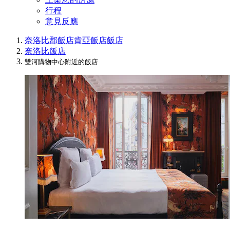
行程
意見反應
奈洛比郡飯店
肯亞飯店
飯店
奈洛比飯店
雙河購物中心附近的飯店