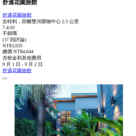
舒適花園旅館
舒適花園旅館
吉特利，距離雙河購物中心 2.5 公里
7.4/10
不錯哦
(37 則評論)
NT$3,935
總價 NT$4,644
含稅金和其他費用
9 月 1 日 - 9 月 2 日
舒適花園旅館