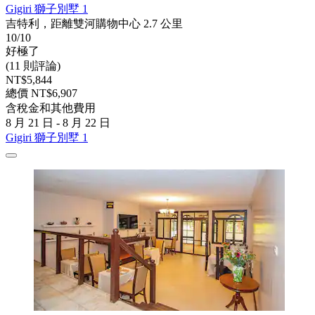
Gigiri 獅子別墅 1
吉特利，距離雙河購物中心 2.7 公里
10/10
好極了
(11 則評論)
NT$5,844
總價 NT$6,907
含稅金和其他費用
8 月 21 日 - 8 月 22 日
Gigiri 獅子別墅 1