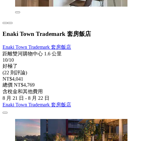
Enaki Town Trademark 套房飯店
Enaki Town Trademark 套房飯店
距離雙河購物中心 1.6 公里
10/10
好極了
(22 則評論)
NT$4,041
總價 NT$4,769
含稅金和其他費用
8 月 21 日 - 8 月 22 日
Enaki Town Trademark 套房飯店