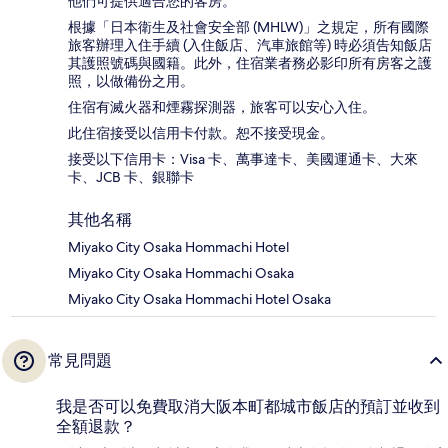
他們可提供適合您的客房。
根據「日本衛生及社會安全部 (MHLW)」之規定，所有國際
旅客辦理入住手續 (入住飯店、汽車旅館等) 時必須告知飯店
其護照號碼與國籍。此外，住宿業者務必影印所有房客之護
照，以做備份之用。
住宿有滅火器和煙霧探測器，旅客可以安心入住。
此住宿接受以信用卡付款。恕不接受現金。
接受以下信用卡：Visa 卡、萬事達卡、美國運通卡、大來
卡、JCB 卡、銀聯卡
其他名稱
Miyako City Osaka Hommachi Hotel
Miyako City Osaka Hommachi Osaka
Miyako City Osaka Hommachi Hotel Osaka
常見問題
我是否可以免費取消大阪本町都城市飯店的預訂並收到
全額退款？