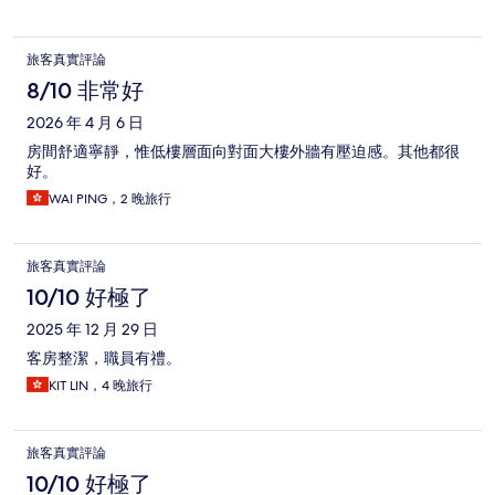
旅客真實評論
8/10 非常好
2026 年 4 月 6 日
房間舒適寧靜，惟低樓層面向對面大樓外牆有壓迫感。其他都很
好。
WAI PING，2 晚旅行
旅客真實評論
10/10 好極了
2025 年 12 月 29 日
客房整潔，職員有禮。
KIT LIN，4 晚旅行
旅客真實評論
10/10 好極了