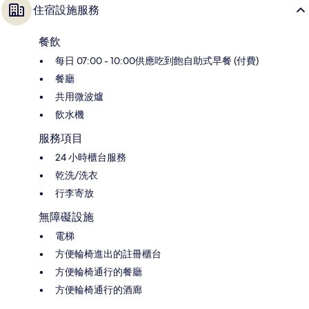
住宿設施服務
餐飲
每日 07:00 - 10:00供應吃到飽自助式早餐 (付費)
餐廳
共用微波爐
飲水機
服務項目
24 小時櫃台服務
乾洗/洗衣
行李寄放
無障礙設施
電梯
方便輪椅進出的註冊櫃台
方便輪椅通行的餐廳
方便輪椅通行的酒廊