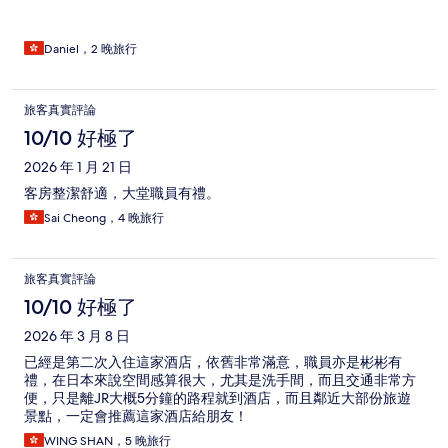
Daniel，2 晚旅行
旅客真實評論
10/10 好極了
2026 年 1 月 21 日
客房整潔舒適，大堂職員有禮。
Sai Cheong，4 晚旅行
旅客真實評論
10/10 好極了
2026 年 3 月 8 日
已經是第二次入住這家酒店，依舊非常滿意，職員亦是彬彬有
禮，在日本來說空間感算很大，尤其是洗手間，而且交通非常方
便，只是離JR大概5分鐘的路程就到酒店，而且鄰近大部份旅遊
景點，一定會推薦這家酒店給朋友！
WING SHAN，5 晚旅行