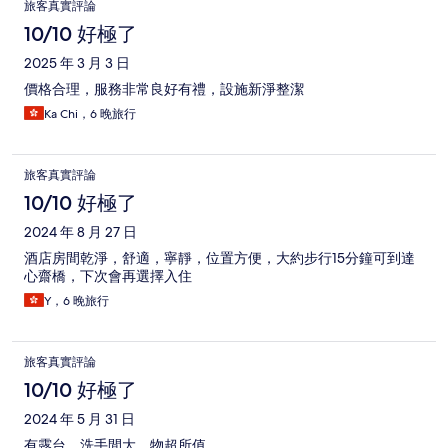
旅客真實評論
10/10 好極了
2025 年 3 月 3 日
價格合理，服務非常良好有禮，設施新淨整潔
Ka Chi，6 晚旅行
旅客真實評論
10/10 好極了
2024 年 8 月 27 日
酒店房間乾淨，舒適，寧靜，位置方便，大約步行15分鐘可到達
心齋橋，下次會再選擇入住
Y，6 晚旅行
旅客真實評論
10/10 好極了
2024 年 5 月 31 日
有露台，洗手間大，物超所值