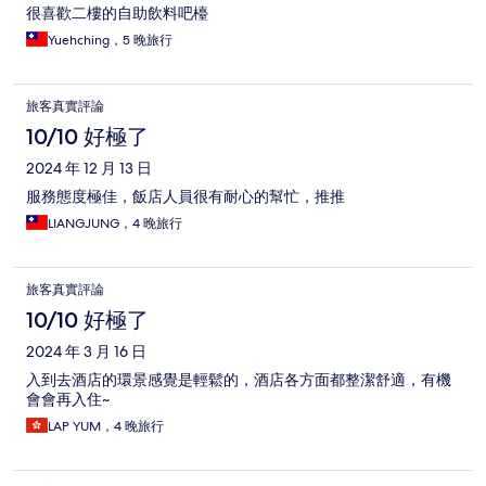
很喜歡二樓的自助飲料吧檯
Yuehching，5 晚旅行
旅客真實評論
10/10 好極了
2024 年 12 月 13 日
服務態度極佳，飯店人員很有耐心的幫忙，推推
LIANGJUNG，4 晚旅行
旅客真實評論
10/10 好極了
2024 年 3 月 16 日
入到去酒店的環景感覺是輕鬆的，酒店各方面都整潔舒適，有機
會會再入住~
LAP YUM，4 晚旅行