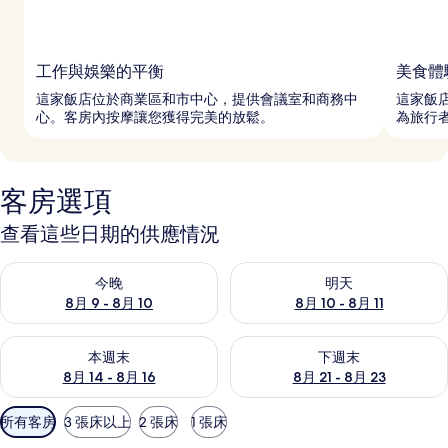
工作與娛樂的平衡
美食體
這家飯店位於商業區和市中心，提供會議室和商務中
這家飯
心。客房內按摩讓您獲得完美的放鬆。
為旅行
客房選項
查看這些日期的供應情況
查看今晚 (8月 9 - 8月 10) 的供應情況
查看明天 (8月 10 - 8月 11) 
今晚
明天
8月 9 - 8月 10
8月 10 - 8月 11
查看本週末 (8月 14 - 8月 16) 的供應情況
查看下週末 (8月 21 - 8月 23
本週末
下週末
8月 14 - 8月 16
8月 21 - 8月 23
可
所有客房
3 張床以上
2 張床
1 張床
用