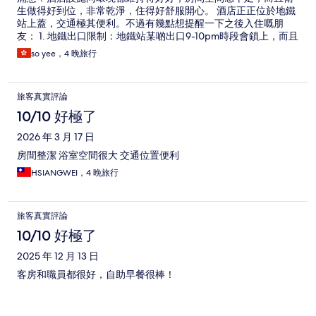
生做得好到位，非常乾淨，住得好舒服開心。 酒店正正位於地鐵
站上蓋，交通極其便利。不過有幾點想提醒一下之後入住嘅朋
友： 1. 地鐵出口限制：地鐵站某啲出口9-10pm時段會鎖上，而且
部分出口並無設置電梯（Lift）。如果有大型行李或同行有長者，
so yee，4 晚旅行
出入時要特別留意時間同出口方向。 2. 車程轉換：如果主要行程
集中喺紅色線，過嚟呢邊會需要轉車。 雖然有以上小細節需要留
意，但瑕不掩瑜，酒店嘅乾淨程度同空間感真係無得頂。整體而
旅客真實評論
言依舊非常推薦，性價比極高
10/10 好極了
2026 年 3 月 17 日
房間整潔 浴室空間很大 交通位置便利
HSIANGWEI，4 晚旅行
旅客真實評論
10/10 好極了
2025 年 12 月 13 日
客房和職員都很好，自助早餐很棒！