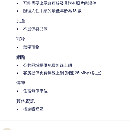
可能需要出示政府核發且附有照片的證件
辦理入住手續的最低年齡為 18 歲
兒童
不提供嬰兒床
寵物
禁帶寵物
網路
公共區域提供免費無線上網
客房提供免費無線上網 (網速 25 Mbps 以上)
停車
住宿無停車位
其他資訊
指定吸煙區