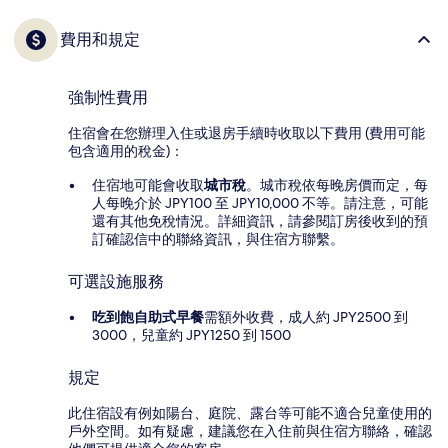
費用和規定
強制性費用
住宿會在您辦理入住或退房手續時收取以下費用 (費用可能
包含適用的稅金)：
住宿地可能會收取
城市稅
。城市稅依每晚房價而定，每
人每晚介於 JPY100 至 JPY10,000 不等。請注意，可能
還有其他免稅情況。詳細資訊，請參閱訂房後收到的預
訂確認信中的聯絡資訊，與住宿方聯繫。
可選設施服務
吃到飽自助式早餐
需額外收費，成人約 JPY2500 到
3000，兒童約 JPY1250 到 1500
規定
此住宿設有例如陽台、庭院、露台等可能不適合兒童使用的
戶外空間。如有疑慮，建議您在入住前與住宿方聯絡，確認