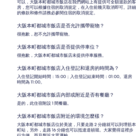
可以，大阪本町都城市飯店在我們網站上有提供可全額退款的客
房，您可以根據住宿的取消規定，在入住前幾天取消即可。詳細
的條款和條件請務必參閱住宿的取消規定。
大阪本町都城市飯店是否允許攜帶寵物？
很抱歉，恕不允許攜帶寵物。
大阪本町都城市飯店是否提供停車位？
很抱歉，大阪本町都城市飯店未提供停車服務。
大阪本町都城市飯店入住登記和退房的時間為？
入住登記開始時間：15:00；入住登記結束時間：01:00。退房
時間為 11:00。
大阪本町都城市飯店內部或附近是否有餐廳？
是的，此住宿附設 1 間餐廳。
大阪本町都城市飯店附近的環境怎麼樣？
大阪本町都城市飯店位於美波，只要走路 2 分鐘就可以到堺筋本
町站，另外，走路 16 分鐘也可以抵達道頓堀。大家覺得這裡步
行方便，而且鄰近大眾運輸。