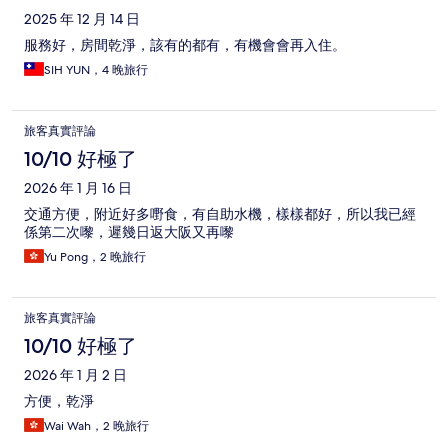
2025 年 12 月 14 日
服務好，房間乾淨，該有的都有，有機會會再入住。
SIH YUN，4 晚旅行
旅客真實評論
10/10 好極了
2026 年 1 月 16 日
交通方便，附近好多嘢食，有自助水機，樣樣都好，所以我已經
係第二次嚟，遲幾日返大阪又再嚟
Yu Pong，2 晚旅行
旅客真實評論
10/10 好極了
2026 年 1 月 2 日
方便，乾淨
Wai Wah，2 晚旅行