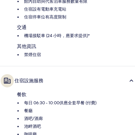
館內自助與代客泊車服務數量有限
住宿設有電動車充電站
住宿停車位有高度限制
交通
機場接駁車 (24 小時，應要求提供)*
其他資訊
禁煙住宿
住宿設施服務
餐飲
每日 06:30 - 10:00供應全套早餐 (付費)
餐廳
酒吧/酒廊
池畔酒吧
咖啡廳