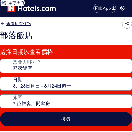
跳到主要內容
下載 App
查看所有住宿
部落飯店
選擇日期以查看價格
想要去哪裡？
日期
旅客
搜尋