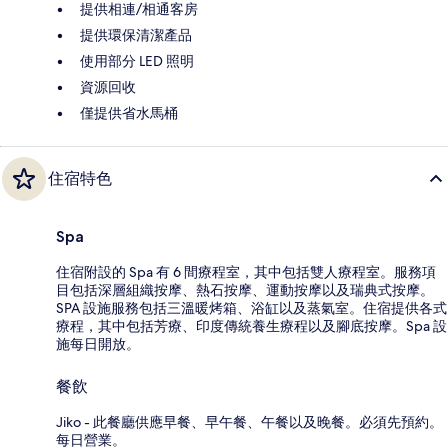
提供相連/相通客房
提供環保清潔產品
使用部分 LED 照明
資源回收
僅提供省水馬桶
住宿特色
Spa
住宿附設的 Spa 有 6 間療程室，其中包括雙人療程室。服務項
目包括深層組織按摩、熱石按摩、運動按摩以及瑞典式按摩。
SPA 設施服務包括三溫暖烤箱、浴缸以及蒸氣室。住宿提供各式
療程，其中包括芳療、印度傳統養生療程以及腳底按摩。Spa 設
施每日開放。
餐飲
Jiko - 此餐廳供應早餐、早午餐、午餐以及晚餐。必須先預約。
每日營業。