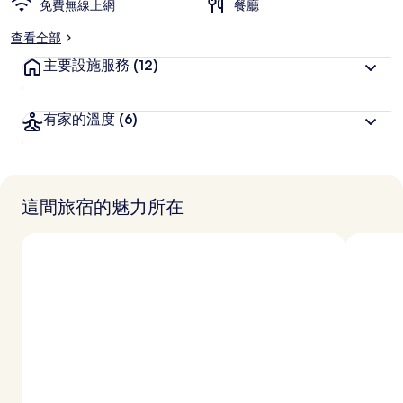
免費無線上網
餐廳
查看全部
主要設施服務
(12)
有家的溫度
(6)
這間旅宿的魅力所在