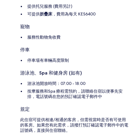
提供托兒服務 (費用另計)
可提供
折疊床
，費用為每天 KES6400
寵物
服務性動物免收費
停車
停車場有車輛高度限制
游泳池、Spa 和健身房 (如有)
游泳池開放時間：07:00 - 18:00
按摩服務和Spa 療程需預約，請聯絡住宿以便事先安
排，電話號碼在您的預訂確認電子郵件中
規定
此住宿可提供相連/相通的客房，但需視當時是否有可使用
的客房。如果您有此需求，請撥打預訂確認電子郵件中的電
話號碼，直接與住宿聯絡。