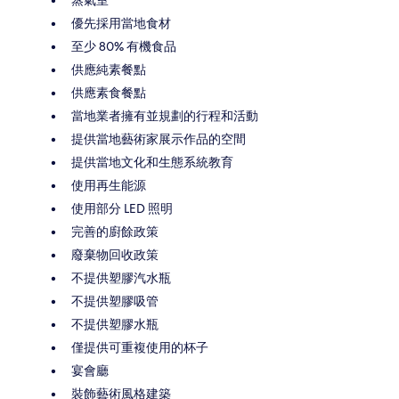
優先採用當地食材
至少 80% 有機食品
供應純素餐點
供應素食餐點
當地業者擁有並規劃的行程和活動
提供當地藝術家展示作品的空間
提供當地文化和生態系統教育
使用再生能源
使用部分 LED 照明
完善的廚餘政策
廢棄物回收政策
不提供塑膠汽水瓶
不提供塑膠吸管
不提供塑膠水瓶
僅提供可重複使用的杯子
宴會廳
裝飾藝術風格建築