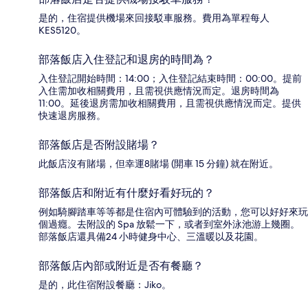
是的，住宿提供機場來回接駁車服務。費用為單程每人
KES5120。
部落飯店入住登記和退房的時間為？
入住登記開始時間：14:00；入住登記結束時間：00:00。提前
入住需加收相關費用，且需視供應情況而定。退房時間為
11:00。延後退房需加收相關費用，且需視供應情況而定。提供
快速退房服務。
部落飯店是否附設賭場？
此飯店沒有賭場，但幸運8賭場 (開車 15 分鐘) 就在附近。
部落飯店和附近有什麼好看好玩的？
例如騎腳踏車等等都是住宿內可體驗到的活動，您可以好好來玩
個過癮。去附設的 Spa 放鬆一下，或者到室外泳池游上幾圈。
部落飯店還具備24 小時健身中心、三溫暖以及花園。
部落飯店內部或附近是否有餐廳？
是的，此住宿附設餐廳：Jiko。