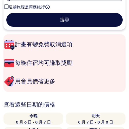
這趟旅程是商務旅行
搜尋
計畫有變免費取消選項
每晚住宿均可賺取獎勵
用會員價省更多
查看這些日期的價格
今晚
明天
8 月 6 日 - 8 月 7 日
8 月 7 日 - 8 月 8 日