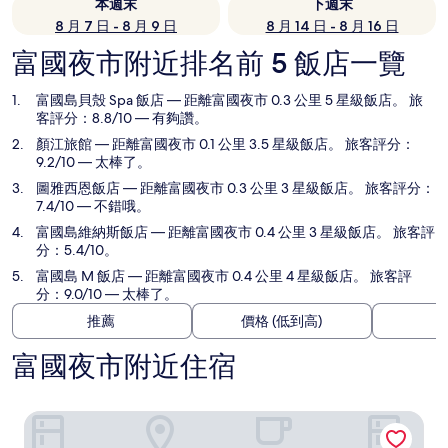
本週末
下週末
8 月 7 日 - 8 月 9 日
8 月 14 日 - 8 月 16 日
富國夜市附近排名前 5 飯店一覽
富國島貝殼 Spa 飯店
— 距離富國夜市 0.3 公里 5 星級飯店。 旅
客評分：8.8/10 — 有夠讚。
顏江旅館
— 距離富國夜市 0.1 公里 3.5 星級飯店。 旅客評分：
9.2/10 — 太棒了。
圖雅西恩飯店
— 距離富國夜市 0.3 公里 3 星級飯店。 旅客評分：
7.4/10 — 不錯哦。
富國島維納斯飯店
— 距離富國夜市 0.4 公里 3 星級飯店。 旅客評
分：5.4/10。
富國島 M 飯店
— 距離富國夜市 0.4 公里 4 星級飯店。 旅客評
分：9.0/10 — 太棒了。
推薦
價格 (低到高)
富國夜市附近住宿
富國島貝殼 Spa 飯店