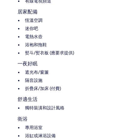
有線電視頻道
居家配備
恆溫空調
迷你吧
電熱水壺
浴袍和拖鞋
熨斗/熨衣板 (應要求提供)
一夜好眠
遮光布/窗簾
隔音設施
折疊床/加床 (付費)
舒適生活
獨特裝潢和設計風格
衛浴
專用浴室
浴缸或淋浴設備