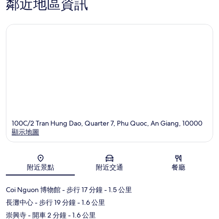
鄰近地區資訊
100C/2 Tran Hung Dao, Quarter 7, Phu Quoc, An Giang, 10000
顯示地圖
地圖
附近景點
附近交通
餐廳
Coi Nguon 博物館
- 步行 17 分鐘
- 1.5 公里
長灘中心
- 步行 19 分鐘
- 1.6 公里
崇興寺
- 開車 2 分鐘
- 1.6 公里