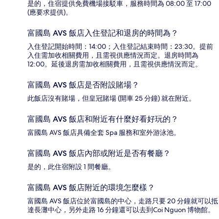
是的，住宿提供免費機場接駁車，服務時間為 08:00 至 17:00
(應要求提供)。
富國島 AVS 飯店入住登記和退房的時間為？
入住登記開始時間：14:00；入住登記結束時間：23:30。提前
入住需加收相關費用，且需視供應情況而定。退房時間為
12:00。延後退房需加收相關費用，且需視供應情況而定。
富國島 AVS 飯店是否附設賭場？
此飯店沒有賭場，但皇冠賭場 (開車 25 分鐘) 就在附近。
富國島 AVS 飯店和附近有什麼好看好玩的？
富國島 AVS 飯店具備全套 Spa 服務和室外游泳池。
富國島 AVS 飯店內部或附近是否有餐廳？
是的，此住宿附設 1 間餐廳。
富國島 AVS 飯店附近的環境怎麼樣？
富國島 AVS 飯店位於富國島的中心，走路只要 20 分鐘就可以抵
達長灘中心，另外走路 16 分鐘還可以去到Coi Nguon 博物館。