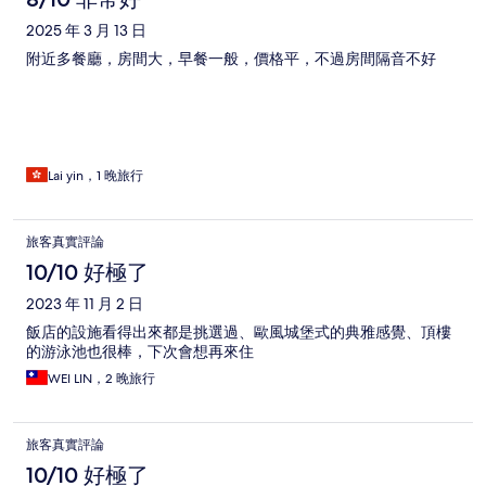
2025 年 3 月 13 日
附近多餐廳，房間大，早餐一般，價格平，不過房間隔音不好
Lai yin，1 晚旅行
旅客真實評論
10/10 好極了
2023 年 11 月 2 日
飯店的設施看得出來都是挑選過、歐風城堡式的典雅感覺、頂樓
的游泳池也很棒，下次會想再來住
WEI LIN，2 晚旅行
旅客真實評論
10/10 好極了