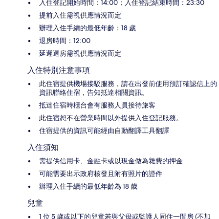
入住登記開始時間：14:00；入住登記結束時間：23:30
提前入住需視供應情況而定
辦理入住手續的最低年齡：18 歲
退房時間：12:00
延遲退房需視供應情況而定
入住特別注意事項
此住宿提供機場接駁服務，請在出發前使用預訂確認信上的
資訊聯絡住宿，告知抵達相關資訊。
抵達住宿時櫃台會有服務人員接待旅客
此住宿恕不在營業時間以外提供入住登記服務。
住宿提供的資訊可能經由自動翻譯工具翻譯
入住須知
需提供信用卡、金融卡或以現金做為雜費的押金
可能需要出示政府核發且附有照片的證件
辦理入住手續的最低年齡為 18 歲
兒童
1 位 5 歲或以下的兒童若與父母或監護人同住一間房 (不加