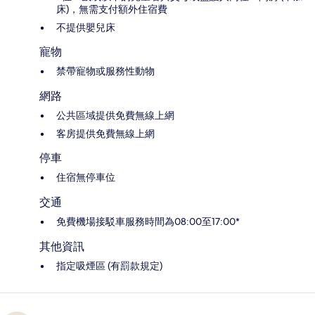
床)，無需支付額外住宿費
不提供嬰兒床
寵物
禁帶寵物或服務性動物
網路
公共區域提供免費無線上網
客房提供免費無線上網
停車
住宿無停車位
交通
免費機場接駁車服務時間為08:00至17:00*
其他資訊
指定吸煙區 (有罰款規定)