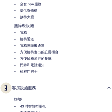
全套 Spa 服務
提供寄物櫃
接待大廳
無障礙設施
電梯
輪椅通道
電梯無障礙通道
方便輪椅進出的註冊櫃台
方便輪椅通行的餐廳
門鈴和電話通知
槓桿門把手
客房設施服務
娛樂
43 吋智慧型電視