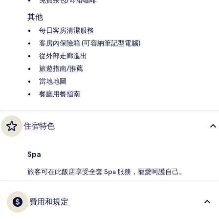
其他
每日客房清潔服務
客房內保險箱 (可容納筆記型電腦)
從外部走廊進出
旅遊指南/推薦
當地地圖
餐廳用餐指南
住宿特色
Spa
旅客可在此飯店享受全套 Spa 服務，寵愛呵護自己。
費用和規定