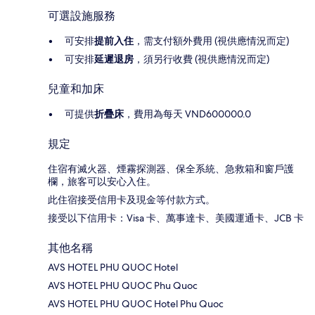
可選設施服務
可安排
提前入住
，需支付額外費用 (視供應情況而定)
可安排
延遲退房
，須另行收費 (視供應情況而定)
兒童和加床
可提供
折疊床
，費用為每天 VND600000.0
規定
住宿有滅火器、煙霧探測器、保全系統、急救箱和窗戶護
欄，旅客可以安心入住。
此住宿接受信用卡及現金等付款方式。
接受以下信用卡：Visa 卡、萬事達卡、美國運通卡、JCB 卡
其他名稱
AVS HOTEL PHU QUOC Hotel
AVS HOTEL PHU QUOC Phu Quoc
AVS HOTEL PHU QUOC Hotel Phu Quoc