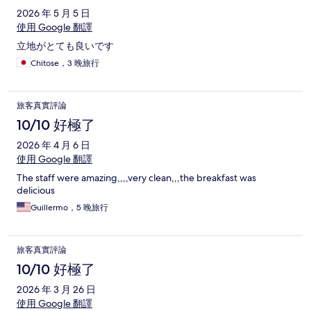
2026 年 5 月 5 日
使用 Google 翻譯
立地がとても良いです
Chitose，3 晚旅行
旅客真實評論
10/10 好極了
2026 年 4 月 6 日
使用 Google 翻譯
The staff were amazing,,,,very clean,,,the breakfast was
delicious
Guillermo，5 晚旅行
旅客真實評論
10/10 好極了
2026 年 3 月 26 日
使用 Google 翻譯