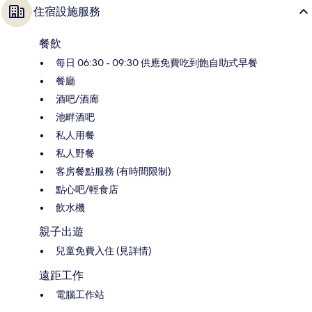
住宿設施服務
餐飲
每日 06:30 - 09:30 供應免費吃到飽自助式早餐
餐廳
酒吧/酒廊
池畔酒吧
私人用餐
私人野餐
客房餐點服務 (有時間限制)
點心吧/輕食店
飲水機
親子出遊
兒童免費入住 (見詳情)
遠距工作
電腦工作站