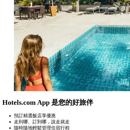
Hotels.com App 是您的好旅伴
預訂精選飯店享優惠
走到哪、訂到哪，說走就走
隨時隨地輕鬆管理住宿行程