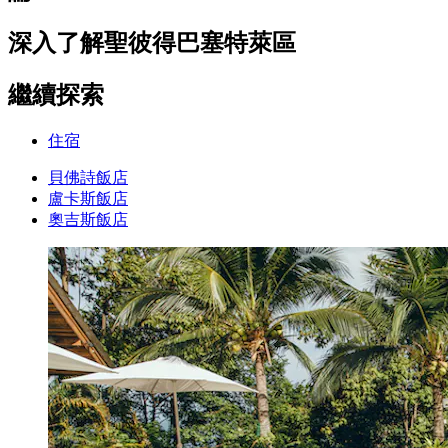
深入了解聖彼得巴塞特萊區
繼續探索
住宿
貝佛詩飯店
盧卡斯飯店
奧吉斯飯店