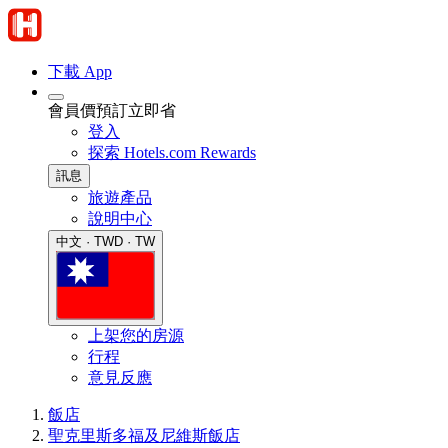
下載 App
會員價預訂立即省
登入
探索 Hotels.com Rewards
訊息
旅遊產品
說明中心
中文 · TWD · TW
上架您的房源
行程
意見反應
飯店
聖克里斯多福及尼維斯飯店