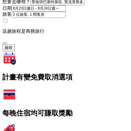
想要去哪裡？
日期
旅客
這趟旅程是商務旅行
搜尋
計畫有變免費取消選項
每晚住宿均可賺取獎勵