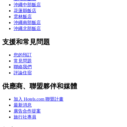
沖繩中部飯店
花蓮縣飯店
雲林飯店
沖繩南部飯店
沖繩北部飯店
支援和常見問題
您的預訂
常見問題
聯絡我們
評論住宿
供應商、聯盟夥伴和媒體
加入 Hotels.com 聯盟計畫
最新消息
廣告合作提案
旅行社專員