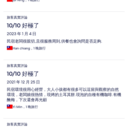
jui feng，1 晚旅行
旅客真實評論
10/10 好極了
2023 年 1 月 4 日
民宿老闆很親切,且很服務周到,供餐也會詢問是否足夠.
Han chiang，1 晚旅行
旅客真實評論
10/10 好極了
2021 年 12 月 25 日
民宿環境很用心經營，大人小孩都有很多可以逗留與觀察的自然
環境，老闆娘很熱情，現烤的土耳其餅.現泡的自種有機咖啡.有機
醃梅，下次還會再光顧
Yi Min，1 晚旅行
旅客真實評論