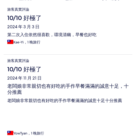
評
旅客真實評論
論
10/10 好極了
2024 年 3 月 3 日
第二次入住依然很喜歡，環境清幽，早餐也好吃
Kae-Yi，1 晚旅行
旅客真實評論
10/10 好極了
2024 年 11 月 21 日
老闆娘非常親切也有好吃的手作早餐滿滿的誠意十足，十
分推薦
老闆娘非常親切也有好吃的手作早餐滿滿的誠意十足十分推薦
YowTyan，1 晚旅行