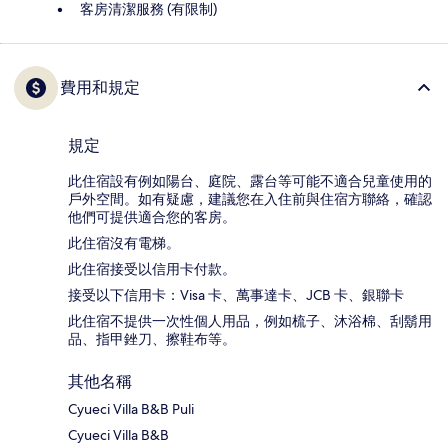
客房清潔服務 (有限制)
費用和規定
規定
此住宿設有例如陽台、庭院、露台等可能不適合兒童使用的
戶外空間。如有疑慮，建議您在入住前與住宿方聯絡，確認
他們可提供適合您的客房。
此住宿沒有電梯。
此住宿接受以信用卡付款。
接受以下信用卡：Visa 卡、萬事達卡、JCB 卡、銀聯卡
此住宿不提供一次性個人用品，例如梳子、沐浴棉、刮鬍用
品、指甲銼刀、擦鞋布等。
其他名稱
Cyueci Villa B&B Puli
Cyueci Villa B&B