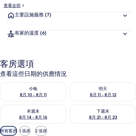
查看全部
主要設施服務
(7)
有家的溫度
(6)
客房選項
查看這些日期的供應情況
查看今晚 (8月 10 - 8月 11) 的供應情況
查看明天 (8月 11 - 8月 12) 
今晚
明天
8月 10 - 8月 11
8月 11 - 8月 12
查看本週末 (8月 14 - 8月 16) 的供應情況
查看下週末 (8月 21 - 8月 23
本週末
下週末
8月 14 - 8月 16
8月 21 - 8月 23
可
所有客房
1 張床
2 張床
用