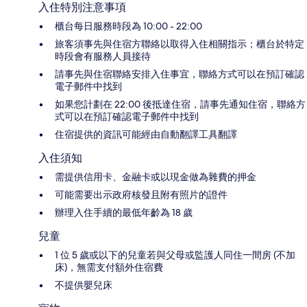
入住特別注意事項
櫃台每日服務時段為 10:00 - 22:00
旅客須事先與住宿方聯絡以取得入住相關指示；櫃台於特定
時段會有服務人員接待
請事先與住宿聯絡安排入住事宜，聯絡方式可以在預訂確認
電子郵件中找到
如果您計劃在 22:00 後抵達住宿，請事先通知住宿，聯絡方
式可以在預訂確認電子郵件中找到
住宿提供的資訊可能經由自動翻譯工具翻譯
入住須知
需提供信用卡、金融卡或以現金做為雜費的押金
可能需要出示政府核發且附有照片的證件
辦理入住手續的最低年齡為 18 歲
兒童
1 位 5 歲或以下的兒童若與父母或監護人同住一間房 (不加
床)，無需支付額外住宿費
不提供嬰兒床