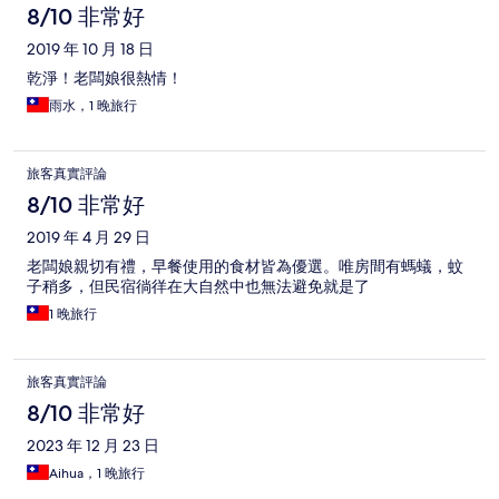
8/10 非常好
2019 年 10 月 18 日
乾淨！老闆娘很熱情！
雨水，1 晚旅行
旅客真實評論
8/10 非常好
2019 年 4 月 29 日
老闆娘親切有禮，早餐使用的食材皆為優選。唯房間有螞蟻，蚊
子稍多，但民宿徜徉在大自然中也無法避免就是了
1 晚旅行
旅客真實評論
8/10 非常好
2023 年 12 月 23 日
Aihua，1 晚旅行