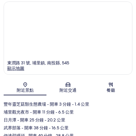
東潤路 31 號, 埔里鎮, 南投縣, 545
顯示地圖
地圖
附近景點
附近交通
餐廳
豐年靈芝菇類生態農場
- 開車 3 分鐘
- 1.4 公里
埔里觀光夜市
- 開車 11 分鐘
- 6.5 公里
日月潭
- 開車 25 分鐘
- 20.2 公里
武界部落
- 開車 38 分鐘
- 16.5 公里
伊達邵碼頭
- 開車 49 分鐘
- 28.8 公里