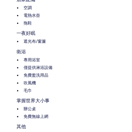
空調
電熱水壺
拖鞋
一夜好眠
遮光布/窗簾
衛浴
專用浴室
僅提供淋浴設備
免費盥洗用品
吹風機
毛巾
掌握世界大小事
辦公桌
免費無線上網
其他