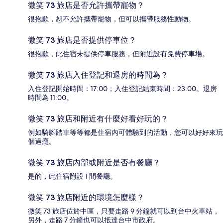
微笑 73 旅店是否允許攜帶寵物？
很抱歉，恕不允許攜帶寵物，但可以攜帶服務性動物。
微笑 73 旅店是否提供停車位？
很抱歉，此住宿未提供停車服務，但附近設有免費停車場。
微笑 73 旅店入住登記和退房的時間為？
入住登記開始時間：17:00；入住登記結束時間：23:00。退房
時間為 11:00。
微笑 73 旅店和附近有什麼好看好玩的？
例如騎腳踏車等等都是住宿內可體驗到的活動，您可以好好來玩
個過癮。
微笑 73 旅店內部或附近是否有餐廳？
是的，此住宿附設 1 間餐廳。
微笑 73 旅店附近的環境怎麼樣？
微笑 73 旅店位於中區，只要走路 9 分鐘就可以到台中火車站，
另外，走路 7 分鐘也可以抵達台中市政府。