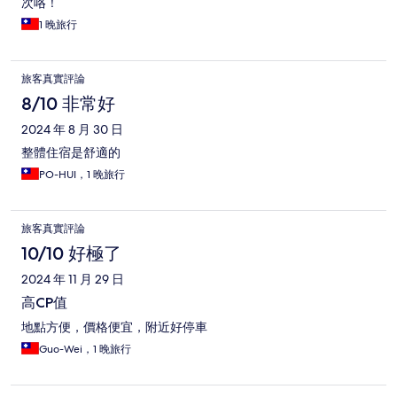
次咯！
1 晚旅行
旅客真實評論
8/10 非常好
2024 年 8 月 30 日
整體住宿是舒適的
PO-HUI，1 晚旅行
旅客真實評論
10/10 好極了
2024 年 11 月 29 日
高CP值
地點方便，價格便宜，附近好停車
Guo-Wei，1 晚旅行