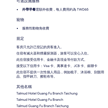
可選設施服務
外帶早餐
需額外收費，每人費用約為 TWD65
寵物
服務性動物免收費
規定
客房只允許已登記的房客進入。
住宿有滅火器和煙霧探測器，旅客可以安心入住。
此住宿接受信用卡、金融卡及現金等付款方式。
接受以下信用卡：Visa 卡、萬事達卡、JCB 卡、銀聯卡
此住宿不提供一次性個人用品，例如梳子、沐浴棉、刮鬍用
品、指甲銼刀、擦鞋布等。
其他名稱
Talmud Hotel Guang Fu Branch Taichung
Talmud Hotel Guang Fu Branch
Talmud Guang Fu Branch Taichung