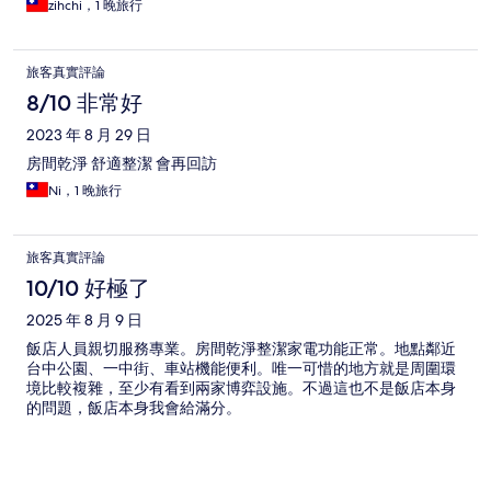
zihchi，1 晚旅行
旅客真實評論
8/10 非常好
2023 年 8 月 29 日
房間乾淨 舒適整潔 會再回訪
Ni，1 晚旅行
旅客真實評論
10/10 好極了
2025 年 8 月 9 日
飯店人員親切服務專業。房間乾淨整潔家電功能正常。地點鄰近
台中公園、一中街、車站機能便利。唯一可惜的地方就是周圍環
境比較複雜，至少有看到兩家博弈設施。不過這也不是飯店本身
的問題，飯店本身我會給滿分。