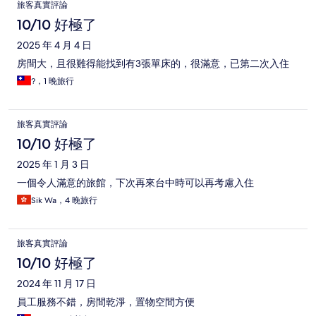
旅客真實評論
10/10 好極了
2025 年 4 月 4 日
房間大，且很難得能找到有3張單床的，很滿意，已第二次入住
?，1 晚旅行
旅客真實評論
10/10 好極了
2025 年 1 月 3 日
一個令人滿意的旅館，下次再來台中時可以再考慮入住
Sik Wa，4 晚旅行
旅客真實評論
10/10 好極了
2024 年 11 月 17 日
員工服務不錯，房間乾淨，置物空間方便