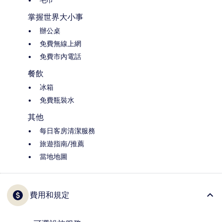
毛巾
掌握世界大小事
辦公桌
免費無線上網
免費市內電話
餐飲
冰箱
免費瓶裝水
其他
每日客房清潔服務
旅遊指南/推薦
當地地圖
費用和規定