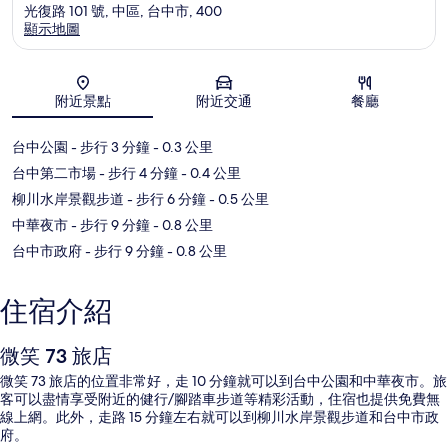
光復路 101 號, 中區, 台中市, 400
顯示地圖
地圖
附近景點
附近交通
餐廳
台中公園
- 步行 3 分鐘
- 0.3 公里
台中第二市場
- 步行 4 分鐘
- 0.4 公里
柳川水岸景觀步道
- 步行 6 分鐘
- 0.5 公里
中華夜市
- 步行 9 分鐘
- 0.8 公里
台中市政府
- 步行 9 分鐘
- 0.8 公里
住宿介紹
微笑 73 旅店
微笑 73 旅店的位置非常好，走 10 分鐘就可以到台中公園和中華夜市。旅
客可以盡情享受附近的健行/腳踏車步道等精彩活動，住宿也提供免費無
線上網。此外，走路 15 分鐘左右就可以到柳川水岸景觀步道和台中市政
府。