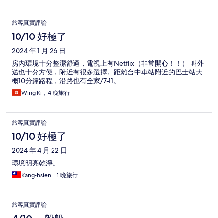
旅客真實評論
10/10 好極了
2024 年 1 月 26 日
房內環境十分整潔舒適，電視上有Netflix（非常開心！！） 叫外
送也十分方便，附近有很多選擇。距離台中車站附近的巴士站大
概10分鐘路程，沿路也有全家/7-11。
Wing Ki，4 晚旅行
旅客真實評論
10/10 好極了
2024 年 4 月 22 日
環境明亮乾淨。
Kang-hsien，1 晚旅行
旅客真實評論