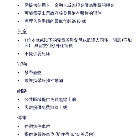
需提供信用卡、金融卡或以現金做為雜費的押金
可能需要出示政府核發且附有照片的證件
辦理入住手續的最低年齡為 18 歲
兒童
1 位 6 歲或以下的兒童若與父母或監護人同住一間房 (不加
床)，無需支付額外住宿費
不提供嬰兒床
寵物
禁帶寵物
歡迎攜帶服務性動物
網路
公共區域提供免費無線上網
客房提供免費無線上網
停車
住宿無停車位
提供免費停車位 (離住宿 1640 英尺內)