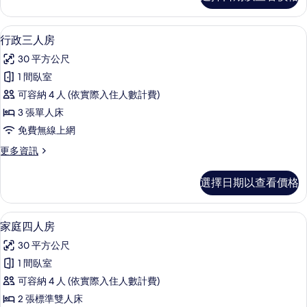
指
車
定
位
房
行政三人房 | 高級寢具、書桌、遮光布
顯
4
型-
行政三人房
的
示
無
所
30 平方公尺
停
行
車
有
1 間臥室
政
位
相
可容納 4 人 (依實際入住人數計費)
的
三
詳
片
3 張單人床
人
情
免費無線上網
房
更
更多資訊
的
多
所
行
選擇日期以查看價格
政
有
三
相
人
家庭四人房 | 高級寢具、書桌、遮光布
顯
5
房
家庭四人房
片
示
的
30 平方公尺
詳
家
情
1 間臥室
庭
可容納 4 人 (依實際入住人數計費)
四
2 張標準雙人床