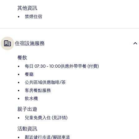
其他資訊
禁煙住宿
住宿設施服務
餐飲
每日 07:30 - 10:00供應外帶早餐 (付費)
餐廳
公共區域供應咖啡/茶
客房餐點服務
飲水機
親子出遊
兒童免費入住 (見詳情)
活動資訊
鄰近健行步道/腳踏車道