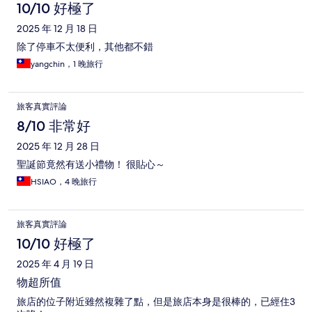
10/10 好極了
2025 年 12 月 18 日
除了停車不太便利，其他都不錯
yangchin，1 晚旅行
旅客真實評論
8/10 非常好
2025 年 12 月 28 日
聖誕節竟然有送小禮物！ 很貼心～
HSIAO，4 晚旅行
旅客真實評論
10/10 好極了
2025 年 4 月 19 日
物超所值
旅店的位子附近雖然複雜了點，但是旅店本身是很棒的，已經住3