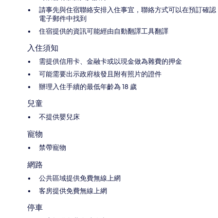
請事先與住宿聯絡安排入住事宜，聯絡方式可以在預訂確認
電子郵件中找到
住宿提供的資訊可能經由自動翻譯工具翻譯
入住須知
需提供信用卡、金融卡或以現金做為雜費的押金
可能需要出示政府核發且附有照片的證件
辦理入住手續的最低年齡為 18 歲
兒童
不提供嬰兒床
寵物
禁帶寵物
網路
公共區域提供免費無線上網
客房提供免費無線上網
停車