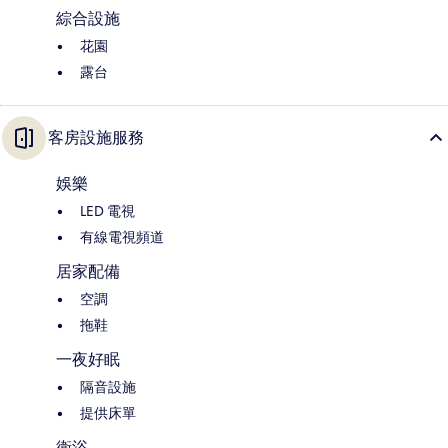
綜合設施
花園
露台
客房設施服務
娛樂
LED 電視
有線電視頻道
居家配備
空調
拖鞋
一夜好眠
隔音設施
提供床單
衛浴