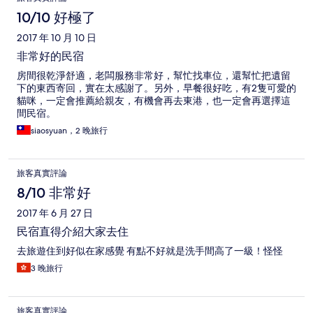
10/10 好極了
2017 年 10 月 10 日
非常好的民宿
房間很乾淨舒適，老闆服務非常好，幫忙找車位，還幫忙把遺留
下的東西寄回，實在太感謝了。另外，早餐很好吃，有2隻可愛的
貓咪，一定會推薦給親友，有機會再去東港，也一定會再選擇這
間民宿。
siaosyuan，2 晚旅行
旅客真實評論
8/10 非常好
2017 年 6 月 27 日
民宿直得介紹大家去住
去旅遊住到好似在家感覺 有點不好就是洗手間高了一級！怪怪
3 晚旅行
旅客真實評論