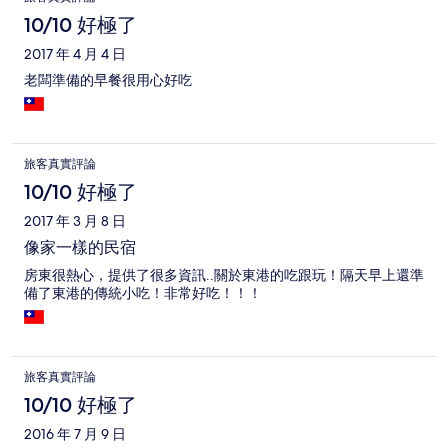
10/10 好極了
2017 年 4 月 4 日
老闆準備的早餐很用心好吃
旅客真實評論
10/10 好極了
2017 年 3 月 8 日
像家一樣的民宿
房東很熱心，提供了很多資訊..關於東港的吃跟玩！隔天早上還準
備了東港的傳統小吃！非常好吃！！！
旅客真實評論
10/10 好極了
2016 年 7 月 9 日