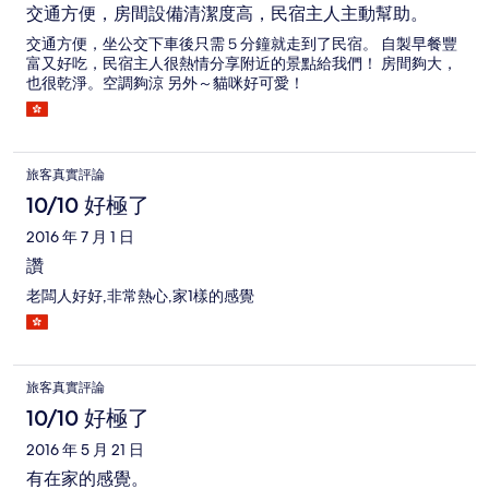
交通方便，房間設備清潔度高，民宿主人主動幫助。
交通方便，坐公交下車後只需５分鐘就走到了民宿。 自製早餐豐
富又好吃，民宿主人很熱情分享附近的景點給我們！ 房間夠大，
也很乾淨。空調夠涼 另外～貓咪好可愛！
旅客真實評論
10/10 好極了
2016 年 7 月 1 日
讚
老闆人好好,非常熱心,家1樣的感覺
旅客真實評論
10/10 好極了
2016 年 5 月 21 日
有在家的感覺。