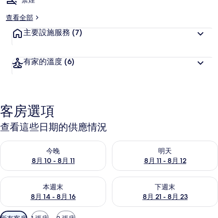
禁煙
查看全部
主要設施服務
(7)
有家的溫度
(6)
客房選項
查看這些日期的供應情況
查看今晚 (8月 10 - 8月 11) 的供應情況
查看明天 (8月 11 - 8月 12) 
今晚
明天
8月 10 - 8月 11
8月 11 - 8月 12
查看本週末 (8月 14 - 8月 16) 的供應情況
查看下週末 (8月 21 - 8月 23
本週末
下週末
8月 14 - 8月 16
8月 21 - 8月 23
可