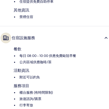
住宿提供免費自助停車
其他資訊
禁煙住宿
住宿設施服務
餐飲
每日 08:00 - 10:00 供應免費歐陸早餐
公共區域供應咖啡/茶
活動資訊
附近可以釣魚
服務項目
櫃台服務 (有時間限制)
旅遊諮詢/購票
行李寄放