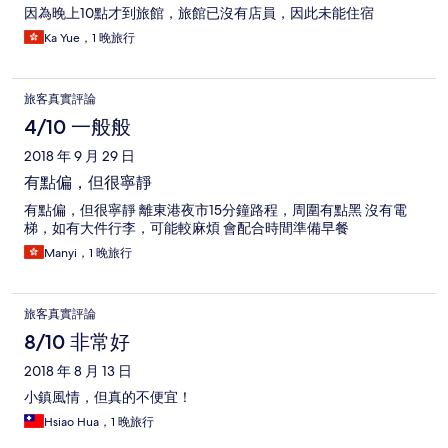
因為晚上10點才到旅館，旅館已沒有店員，因此未能住宿
Ka Yue，1 晚旅行
旅客真實評論
4/10 一般般
2018 年 9 月 29 日
有點偏，但很寧靜
有點偏，但很寧靜 離東港夜市15分鐘路程，周圍有點黑 沒有電
梯，如有大件行李，可能較麻煩 會配合時間準備早餐
Manyi，1 晚旅行
旅客真實評論
8/10 非常好
2018 年 8 月 13 日
小鎮風情，但真的不便宜！
Hsiao Hua，1 晚旅行