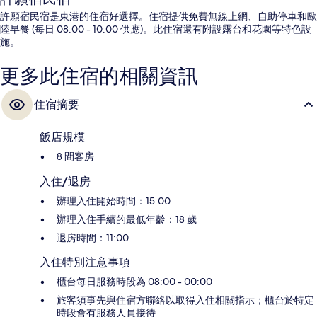
許願宿民宿是東港的住宿好選擇。住宿提供免費無線上網、自助停車和歐
陸早餐 (每日 08:00 - 10:00 供應)。此住宿還有附設露台和花園等特色設
施。
更多此住宿的相關資訊
住宿摘要
飯店規模
8 間客房
入住/退房
辦理入住開始時間：15:00
辦理入住手續的最低年齡：18 歲
退房時間：11:00
入住特別注意事項
櫃台每日服務時段為 08:00 - 00:00
旅客須事先與住宿方聯絡以取得入住相關指示；櫃台於特定
時段會有服務人員接待