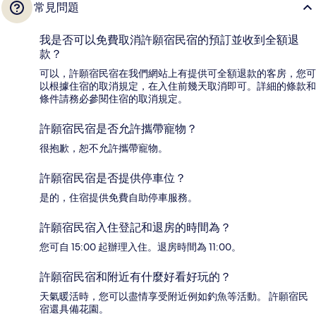
常見問題
我是否可以免費取消許願宿民宿的預訂並收到全額退
款？
可以，許願宿民宿在我們網站上有提供可全額退款的客房，您可
以根據住宿的取消規定，在入住前幾天取消即可。詳細的條款和
條件請務必參閱住宿的取消規定。
許願宿民宿是否允許攜帶寵物？
很抱歉，恕不允許攜帶寵物。
許願宿民宿是否提供停車位？
是的，住宿提供免費自助停車服務。
許願宿民宿入住登記和退房的時間為？
您可自 15:00 起辦理入住。退房時間為 11:00。
許願宿民宿和附近有什麼好看好玩的？
天氣暖活時，您可以盡情享受附近例如釣魚等活動。 許願宿民
宿還具備花園。