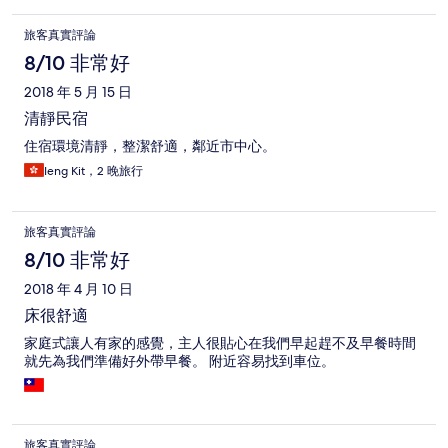
旅客真實評論
8/10 非常好
2018 年 5 月 15 日
清靜民宿
住宿環境清靜，整潔舒適，鄰近市中心。
Ieng Kit，2 晚旅行
旅客真實評論
8/10 非常好
2018 年 4 月 10 日
床很舒適
家庭式讓人有家的感覺，主人很貼心在我們早起趕不及早餐時間
就先為我們準備好外帶早餐。 附近容易找到車位。
旅客真實評論