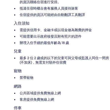
的資訊聯絡住宿進行安排。
抵達住宿時櫃台會有服務人員接待旅客
住宿提供的資訊可能經由自動翻譯工具翻譯
入住須知
需提供信用卡、金融卡或以現金做為雜費的押金
可能需要出示政府核發且附有照片的證件
辦理入住手續的最低年齡為 18 歲
兒童
最多 2 位 2 歲或的以下的兒童可與父母或監護人同住一間房
(不加床)，無需支付額外住宿費
寵物
禁帶寵物
網路
公共區域提供免費無線上網
客房提供免費無線上網
停車