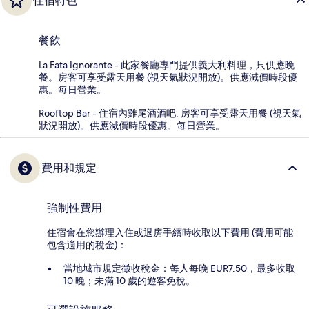
住宿特色
餐飲
La Fata Ignorante - 此家餐廳專門提供義大利料理，只供應晚
餐。房客可享受露天用餐 (視天氣狀況開放)。供應減價時段優
惠。每日營業。
Rooftop Bar - 住宿內雞尾酒酒吧. 房客可享受露天用餐 (視天氣
狀況開放)。供應減價時段優惠。每日營業。
費用和規定
強制性費用
住宿會在您辦理入住或退房手續時收取以下費用 (費用可能
包含適用的稅金)：
當地城市規定徵收稅金：每人每晚 EUR7.50，最多收取
10 晚；未滿 10 歲的遊客免稅。