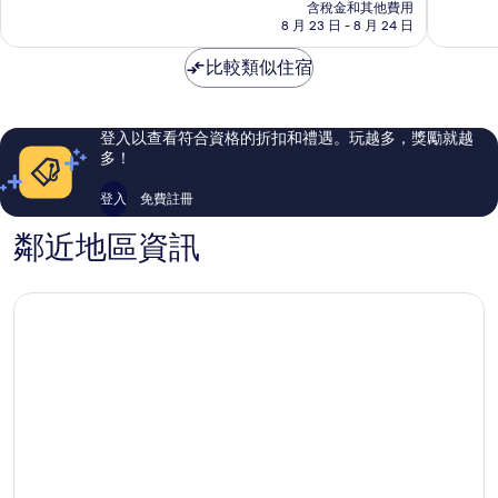
價
含稅金和其他費用
球
分，
分，
格
8 月 23 日 - 8 月 24 日
飯
太
太
為
店
棒
棒
NT$4,186
比較類似住宿
羅
了，
了，
馬
1,545
1,560
市
則
則
中
評
評
登入以查看符合資格的折扣和禮遇。玩越多，獎勵就越
心
論
論
多！
登入
免費註冊
鄰近地區資訊