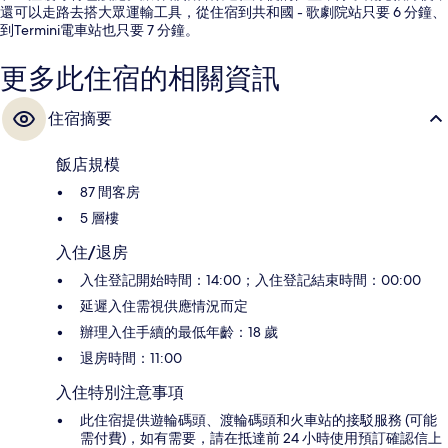
還可以走路去搭大眾運輸工具，從住宿到共和國 - 歌劇院站只要 6 分鐘、
到Termini電車站也只要 7 分鐘。
更多此住宿的相關資訊
住宿摘要
飯店規模
87 間客房
5 層樓
入住/退房
入住登記開始時間：14:00；入住登記結束時間：00:00
延遲入住需視供應情況而定
辦理入住手續的最低年齡：18 歲
退房時間：11:00
入住特別注意事項
此住宿提供遊輪碼頭、渡輪碼頭和火車站的接駁服務 (可能
需付費)，如有需要，請在抵達前 24 小時使用預訂確認信上