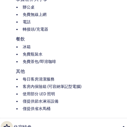
辦公桌
免費無線上網
電話
轉接頭/充電器
餐飲
冰箱
免費瓶裝水
免費茶包/即溶咖啡
其他
每日客房清潔服務
客房內保險箱 (可容納筆記型電腦)
使用部分 LED 照明
僅提供節水淋浴設備
僅提供省水馬桶