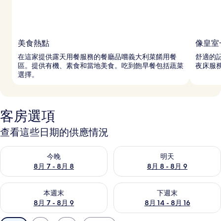
美食熱點
像皇室
在這家提供露天用餐服務的餐廳品嚐義大利菜餚用餐
舒適的
區。提供有機、素食和當地美食。吃到飽早餐包括蔬菜
夜床服
選擇。
客房選項
查看這些日期的供應情況
查看今晚 (8月 7 - 8月 8) 的供應情況
查看明天 (8月 8 - 8月 9) 的
今晚
明天
8月 7 - 8月 8
8月 8 - 8月 9
查看本週末 (8月 7 - 8月 9) 的供應情況
查看下週末 (8月 14 - 8月 16)
本週末
下週末
8月 7 - 8月 9
8月 14 - 8月 16