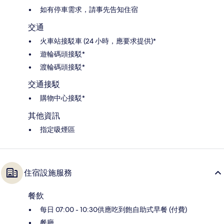
如有停車需求，請事先告知住宿
交通
火車站接駁車 (24 小時，應要求提供)*
遊輪碼頭接駁*
渡輪碼頭接駁*
交通接駁
購物中心接駁*
其他資訊
指定吸煙區
住宿設施服務
餐飲
每日 07:00 - 10:30供應吃到飽自助式早餐 (付費)
餐廳