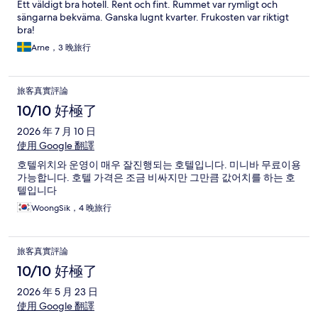
Ett väldigt bra hotell. Rent och fint. Rummet var rymligt och
sängarna bekväma. Ganska lugnt kvarter. Frukosten var riktigt
bra!
Arne，3 晚旅行
旅客真實評論
10/10 好極了
2026 年 7 月 10 日
使用 Google 翻譯
호텔위치와 운영이 매우 잘진행되는 호텔입니다. 미니바 무료이용
가능합니다. 호텔 가격은 조금 비싸지만 그만큼 값어치를 하는 호
텔입니다
WoongSik，4 晚旅行
旅客真實評論
10/10 好極了
2026 年 5 月 23 日
使用 Google 翻譯