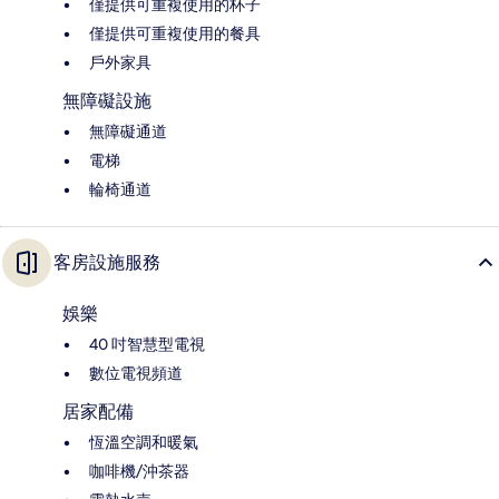
僅提供可重複使用的杯子
僅提供可重複使用的餐具
戶外家具
無障礙設施
無障礙通道
電梯
輪椅通道
客房設施服務
娛樂
40 吋智慧型電視
數位電視頻道
居家配備
恆溫空調和暖氣
咖啡機/沖茶器