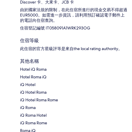
Discover 卡、大來卡、JCB 卡
由於國家法規的限制，在此住宿所進行的現金交易不得超過
EUR5000。如需進一步資訊，請利用預訂確認電子郵件上
的電話向住宿查詢。
住宿登記編號 IT058091A1WRK293OG
住宿等級
此住宿的官方星級評等是來自the local rating authority。
其他名稱
Hotel iQ Roma
Hotel Roma iQ
iQ Hotel
iQ Hotel Roma
iQ Hotel Roma Rome
iQ Roma
iQ Roma Hotel
iQ Roma Rome
Roma iQ