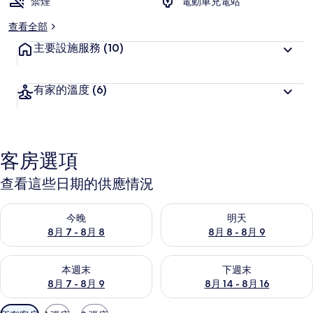
禁煙
電動車充電站
查看全部
主要設施服務
(10)
有家的溫度
(6)
客房選項
查看這些日期的供應情況
查看今晚 (8月 7 - 8月 8) 的供應情況
查看明天 (8月 8 - 8月 9) 的
今晚
明天
8月 7 - 8月 8
8月 8 - 8月 9
查看本週末 (8月 7 - 8月 9) 的供應情況
查看下週末 (8月 14 - 8月 16)
本週末
下週末
8月 7 - 8月 9
8月 14 - 8月 16
可