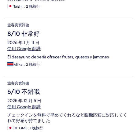
Taishi，2 晚旅行
旅客真實評論
8/10 非常好
2026 年 1 月 11 日
使用 Google 翻譯
El desayuno debería ofrecer frutas, quesos y jamones
Milka，2 晚旅行
旅客真實評論
6/10 不錯哦
2025 年 12 月 5 日
使用 Google 翻譯
チェックインを無料で早めてくれるなど臨機応変に対応してく
れて好感が持てました
HITOMI，1 晚旅行