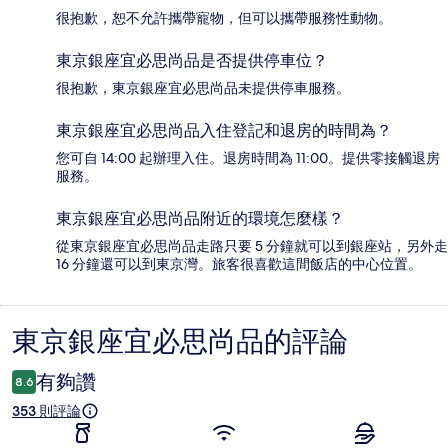
很抱歉，恕不允許攜帶寵物，但可以攜帶服務性動物。
東京銀座宜必思尚品是否提供停車位？
很抱歉，東京銀座宜必思尚品未提供停車服務。
東京銀座宜必思尚品入住登記和退房的時間為？
您可自 14:00 起辦理入住。退房時間為 11:00。提供零接觸退房
服務。
東京銀座宜必思尚品附近的環境怎麼樣？
從東京銀座宜必思尚品走路只要 5 分鐘就可以到銀座站，另外走
16 分鐘還可以到東京灣。旅客很喜歡這間飯店的中心位置。
東京銀座宜必思尚品的評論
評
論
有夠讚
8.6
353 則評論