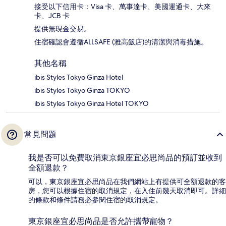
接受以下信用卡：Visa 卡、萬事達卡、美國運通卡、大來
卡、JCB 卡
提供無現金交易。
住宿確認會遵循ALLSAFE (雅高飯店)的清潔與消毒措施。
其他名稱
ibis Styles Tokyo Ginza Hotel
ibis Styles Tokyo Ginza TOKYO
ibis Styles Tokyo Ginza Hotel TOKYO
常見問題
我是否可以免費取消東京銀座宜必思尚品的預訂並收到
全額退款？
可以，東京銀座宜必思尚品在我們網站上有提供可全額退款的客
房，您可以根據住宿的取消規定，在入住前幾天取消即可。詳細
的條款和條件請務必參閱住宿的取消規定。
東京銀座宜必思尚品是否允許攜帶寵物？