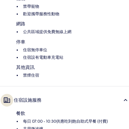
禁帶寵物
歡迎攜帶服務性動物
網路
公共區域提供免費無線上網
停車
住宿無停車位
住宿設有電動車充電站
其他資訊
禁煙住宿
住宿設施服務
餐飲
每日 07:00 - 10:30供應吃到飽自助式早餐 (付費)
共用微波爐