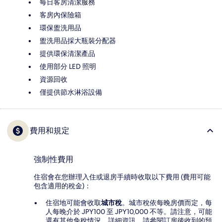
每日客房清潔服務
客房內保險箱
環保盥洗用品
盥洗用品採大瓶裝分配器
提供環保清潔產品
使用部分 LED 照明
資源回收
僅提供節水淋浴設備
費用和規定
強制性費用
住宿會在您辦理入住或退房手續時收取以下費用 (費用可能
包含適用的稅金)：
住宿地可能會收取
城市稅
。城市稅依每晚房價而定，每
人每晚介於 JPY100 至 JPY10,000 不等。請注意，可能
還有其他免稅情況。詳細資訊，請參閱訂房後收到的預