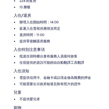
224 間客房
13 層樓
入住/退房
辦理入住開始時間：14:00
延遲入住需視供應情況而定
退房時間：11:00
提供零接觸退房服務
入住特別注意事項
抵達住宿時櫃台會有服務人員接待旅客
住宿提供的資訊可能經由自動翻譯工具翻譯
入住須知
需提供信用卡、金融卡或以現金做為雜費的押金
可能需要出示政府核發且附有照片的證件
兒童
不提供嬰兒床
寵物