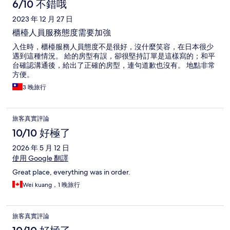
6/10 不錯哦
2023 年 12 月 27 日
櫃檯人員服務態度需要加強
入住時，櫃檯服務人員態度不是很好，沒什麼笑容，在日本很少
遇到這種情況。 給的房型有誤，卻很堅持訂單是這樣寫的；和平
台確認溝通後，給出了正確的房型，連句道歉也沒有。 地點非常
方便。
3 晚旅行
旅客真實評論
10/10 好極了
2026 年 5 月 12 日
使用 Google 翻譯
Great place, everything was in order.
Wei kuang，1 晚旅行
旅客真實評論