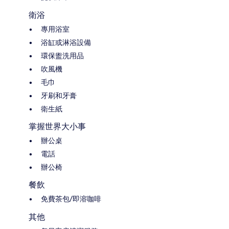
衛浴
專用浴室
浴缸或淋浴設備
環保盥洗用品
吹風機
毛巾
牙刷和牙膏
衛生紙
掌握世界大小事
辦公桌
電話
辦公椅
餐飲
免費茶包/即溶咖啡
其他