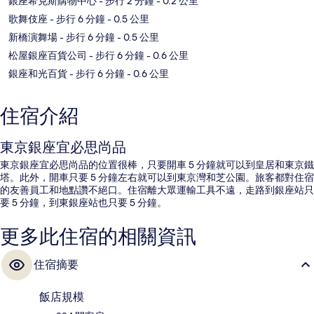
銀座希克斯購物中心
- 步行 2 分鐘
- 0.2 公里
歌舞伎座
- 步行 6 分鐘
- 0.5 公里
新橋演舞場
- 步行 6 分鐘
- 0.5 公里
松屋銀座百貨公司
- 步行 6 分鐘
- 0.6 公里
銀座和光百貨
- 步行 6 分鐘
- 0.6 公里
住宿介紹
東京銀座宜必思尚品
東京銀座宜必思尚品的位置很棒，只要開車 5 分鐘就可以到皇居和東京鐵
塔。此外，開車只要 5 分鐘左右就可以到東京灣和芝公園。旅客都對住宿
的友善員工和地點讚不絕口。住宿離大眾運輸工具不遠，走路到銀座站只
要 5 分鐘，到東銀座站也只要 5 分鐘。
更多此住宿的相關資訊
住宿摘要
飯店規模