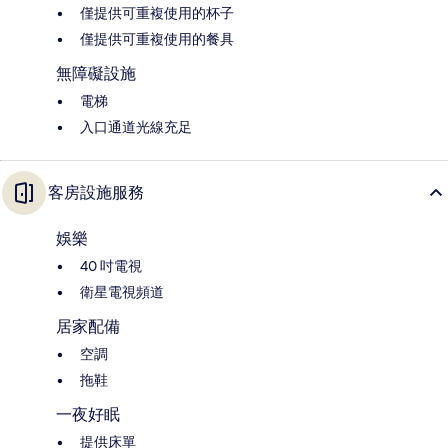
僅提供可重複使用的杯子
僅提供可重複使用的餐具
無障礙設施
電梯
入口通道光線充足
客房設施服務
娛樂
40 吋電視
衛星電視頻道
居家配備
空調
拖鞋
一夜好眠
提供床單