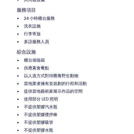
服務項目
24 小時櫃台服務
洗衣設施
行李寄放
多語服務人員
綜合設施
櫃台保險箱
供應素食餐點
以人道方式對待圈養野生動物
當地業者擁有並規劃的行程和活動
提供當地藝術家展示作品的空間
使用部分 LED 照明
不提供塑膠汽水瓶
不提供塑膠攪拌棒
不提供塑膠吸管
不提供塑膠水瓶