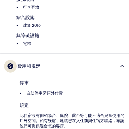
行李寄放
綜合設施
建於 2016
無障礙設施
電梯
費用和規定
停車
自助停車需額外付費
規定
此住宿設有例如陽台、庭院、露台等可能不適合兒童使用的
戶外空間。如有疑慮，建議您在入住前與住宿方聯絡，確認
他們可提供適合您的客房。