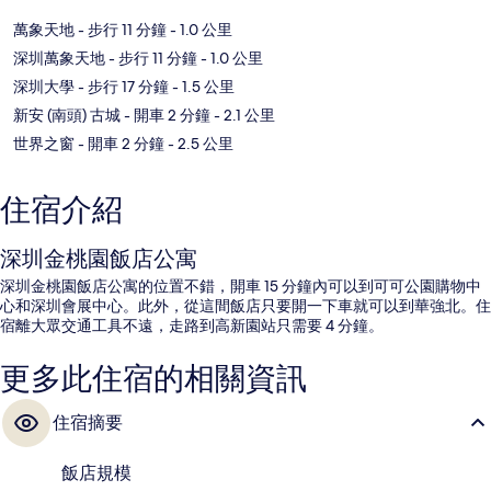
萬象天地
- 步行 11 分鐘
- 1.0 公里
深圳萬象天地
- 步行 11 分鐘
- 1.0 公里
深圳大學
- 步行 17 分鐘
- 1.5 公里
新安 (南頭) 古城
- 開車 2 分鐘
- 2.1 公里
世界之窗
- 開車 2 分鐘
- 2.5 公里
住宿介紹
深圳金桃園飯店公寓
深圳金桃園飯店公寓的位置不錯，開車 15 分鐘內可以到可可公園購物中
心和深圳會展中心。此外，從這間飯店只要開一下車就可以到華強北。住
宿離大眾交通工具不遠，走路到高新園站只需要 4 分鐘。
更多此住宿的相關資訊
住宿摘要
飯店規模