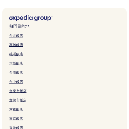
r
I
結
連
a
i
o
h
a
l
l
z
e
h
a
h
T
l
n
e
)
H
結
的
l
t
u
n
H
d
h
a
e
r
e
e
的
n
n
的
G
連
w
e
a
T
o
E
e
v
n
r
n
n
連
E
L
連
的
結
a
l
j
a
t
x
n
i
z
i
z
g
結
x
i
結
連
y
的
i
o
e
h
Q
e
h
o
h
H
p
f
熱門目的地
結
S
連
u
y
l
i
i
w
e
t
e
o
r
e
t
結
d
u
的
b
a
H
n
t
n
t
e
H
台北飯店
a
i
a
連
i
n
o
的
S
的
e
s
o
高雄飯店
t
a
n
結
t
h
s
連
h
連
l
s
m
i
n
B
i
a
t
結
e
結
的
S
e
礁溪飯店
o
的
r
o
i
e
n
連
h
A
n
連
a
n
的
l
z
結
e
p
大阪飯店
&
結
n
&
連
的
h
n
a
L
c
C
結
連
e
z
r
台南飯店
a
h
o
結
n
h
t
o
的
n
B
e
m
台中飯店
j
連
v
a
n
e
台東市飯店
i
結
e
o
N
n
e
n
'
o
t
宜蘭市飯店
M
t
A
r
(
e
i
n
t
S
京都飯店
t
o
的
h
h
r
n
連
S
e
東京飯店
o
C
結
t
n
香港飯店
S
e
a
z