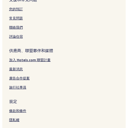
您的預訂
常見問題
聯絡我們
評論住宿
供應商、聯盟夥伴和媒體
加入 Hotels.com 聯盟計畫
最新消息
廣告合作提案
旅行社專員
規定
條款和條件
隱私權