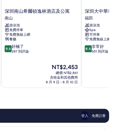
深
深
深圳南山希爾頓逸林酒店及公寓
深圳大中華希爾頓酒
圳
圳
南山
福田
南
大
游泳池
游泳池
山
中
免費停車
Spa
希
華
免費無線上網
可停車
爾
希
餐廳
免費無線上網
頓
爾
9.4
8.4
好極了
非常好
逸
頓
9.4
8.4
分，
分，
287 則評論
651 則評論
林
酒
滿
滿
酒
店
分
分
店
福
現
NT$2,453
10
10
及
田
在
分，
分，
公
總價 NT$2,861
價
好
非
含稅金和其他費用
寓
格
8 月 9 日 - 8 月 10 日
8 
極
常
南
為
了，
好，
山
NT$2,453
287
651
則
則
評
評
論
論
登入
免費註冊