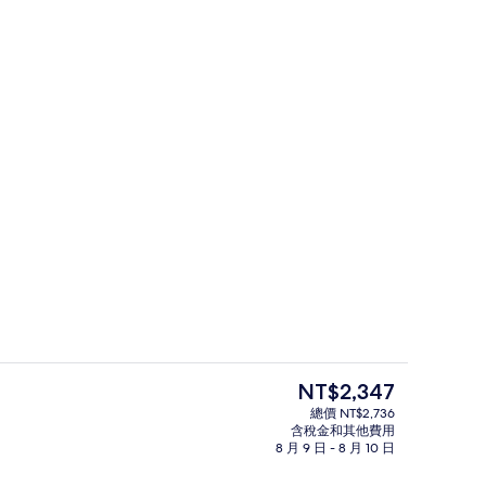
 高級寢具、免費迷你吧、書桌、隔音
蜜月客房 | 高級寢具、免費迷你吧、
目
NT$2,347
前
總價 NT$2,736
的
含稅金和其他費用
 高級寢具、免費迷你吧、書桌、隔音
接待櫃台
價
8 月 9 日 - 8 月 10 日
格
是