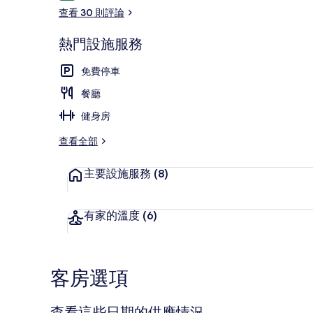
論
查看 30 則評論
熱門設施服務
餐廳
免費停車
餐廳
健身房
查看全部
主要設施服務
(8)
有家的溫度
(6)
客房選項
查看這些日期的供應情況