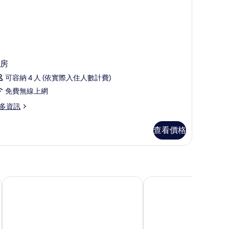
房
可容納 4 人 (依實際入住人數計費)
免費無線上網
多資訊
查看價格
深圳南山希爾頓逸林酒店及公寓
深圳大中華希爾頓酒店