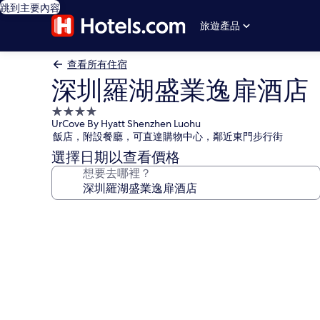
跳到主要內容
旅遊產品
查看所有住宿
深圳羅湖盛業逸扉酒店
4.0
UrCove By Hyatt Shenzhen Luohu
星
飯店，附設餐廳，可直達購物中心，鄰近東門步行街
級
選擇日期以查看價格
住
想要去哪裡？
宿
深
圳
羅
湖
盛