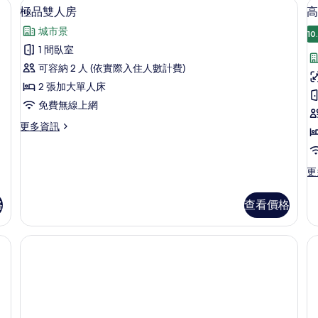
房
的
你吧、書桌、隔音
高級寢具、免費迷你吧、書桌、隔音
顯
5
極品雙人房
高
的
詳
示
詳
情
城市景
10
情
極
1 間臥室
品
可容納 2 人 (依實際入住人數計費)
雙
2 張加大單人床
人
免費無線上網
房
更
更多資訊
的
多
所
極
品
有
更
更
雙
多
相
人
高
房
格
查看價格
片
級
的
雙
詳
人
情
房
的
詳
情