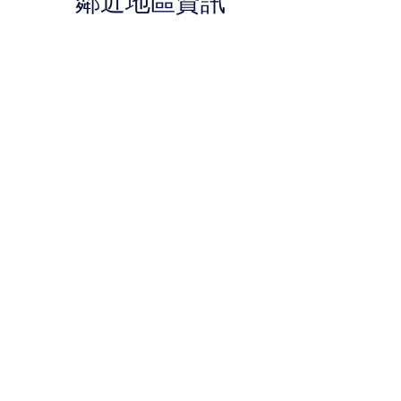
鄰近地區資訊