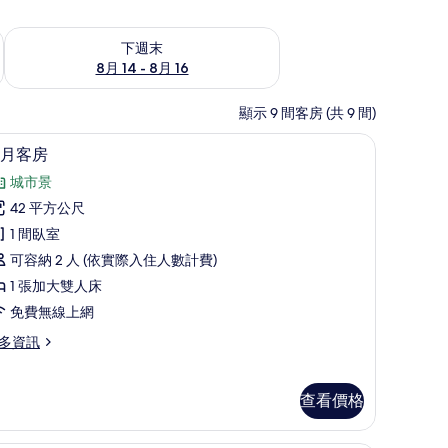
查看下週末 (8月 14 - 8月 16) 的供應情況
下週末
8月 14 - 8月 16
顯示 9 間客房 (共 9 間)
書桌、隔音
蜜月客房 | 高級寢具、免費迷你吧、書桌、隔
顯
10
月客房
示
城市景
蜜
42 平方公尺
月
1 間臥室
客
可容納 2 人 (依實際入住人數計費)
房
1 張加大雙人床
的
免費無線上網
所
多資訊
有
相
查看價格
片