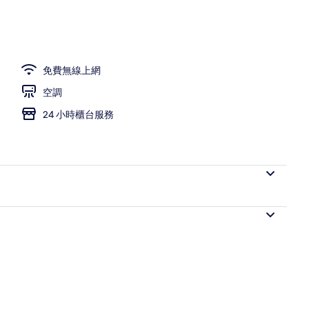
免費無線上網
空調
24 小時櫃台服務