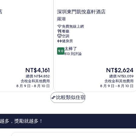
深
店
深圳東門凱悅嘉軒酒店
圳
羅湖
東
免費無線上網
門
餐廳
凱
空調
悅
健身房
嘉
9.0
太棒了
軒
9.0
分，
813 則評論
酒
滿
店
分
羅
現
現
NT$4,161
NT$2,624
10
湖
在
在
分，
總價 NT$4,852
總價 NT$3,059
價
價
太
含稅金和其他費用
含稅金和其他費用
格
格
8 月 9 日 - 8 月 10 日
8 月 9 日 - 8 月 10 日
棒
為
為
了，
NT$4,161
NT$2,624
比較類似住宿
813
則
評
論
越多，獎勵就越多！