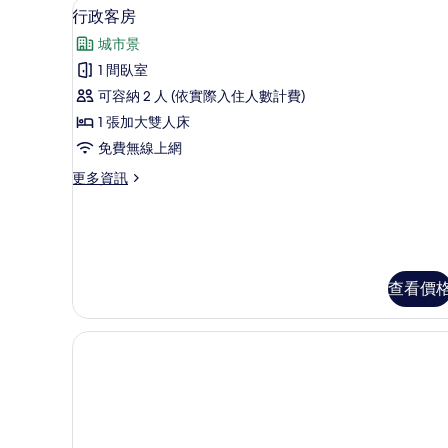
行政客房 | 高級寢具、免費迷
顯
8
房
行政客房
示
的
城市景
詳
行
情
1 間臥室
政
可容納 2 人 (依實際入住人數計費)
客
1 張加大雙人床
房
免費無線上網
的
更
更多資訊
所
多
有
行
政
相
客
片
房
的
查看價
詳
情