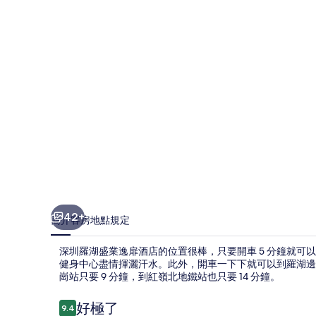
業
逸
扉
酒
店
的
相
片
集
42+
簡介
客房
地點
規定
深圳羅湖盛業逸扉酒店的位置很棒，只要開車 5 分鐘就可
健身中心盡情揮灑汗水。此外，開車一下下就可以到羅湖邊
崗站只要 9 分鐘，到紅嶺北地鐵站也只要 14 分鐘。
評
好極了
9.4
9.4 分，滿分 10 分，