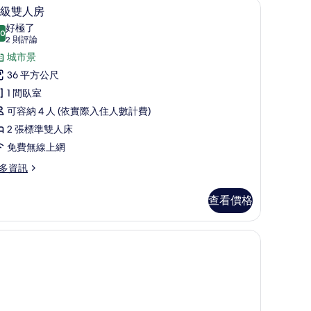
高級寢具、免費迷你吧、書桌、隔音
顯
5
級雙人房
示
好極了
.0
10.0 分，滿分 10 分
高
(2
2 則評論
則
級
城市景
評
雙
36 平方公尺
論)
人
1 間臥室
房
可容納 4 人 (依實際入住人數計費)
的
2 張標準雙人床
所
免費無線上網
有
多資訊
相
查看價格
片