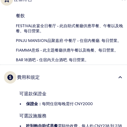
餐飲
FESTIVAL欢宴全日餐厅 - 此自助式餐廳供應早餐、午餐以及晚
餐。每日營業。
PINJU MANSION品聚嘉府·中餐厅 - 住宿內餐廳. 每日營業。
FIAMMA意烁 - 此主題餐廳供應午餐以及晚餐。每日營業。
BAR 18酒吧 - 住宿內天台酒吧. 每日營業。
費用和規定
可退款保證金
保證金：
每間住宿每晚需付 CNY2000
可選設施服務
吃到飽自助式早餐
需額外收費，每人約 CNY238 到 238