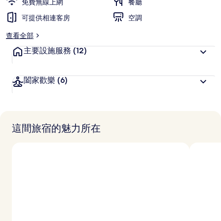
免費無線上網
餐廳
可提供相連客房
空調
查看全部
主要設施服務
(12)
闔家歡樂
(6)
這間旅宿的魅力所在