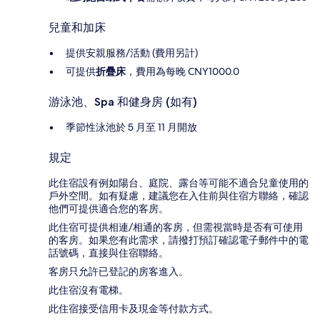
兒童和加床
提供安親服務/活動 (費用另計)
可提供
折疊床
，費用為每晚 CNY1000.0
游泳池、Spa 和健身房 (如有)
季節性泳池於 5 月至 11 月開放
規定
此住宿設有例如陽台、庭院、露台等可能不適合兒童使用的
戶外空間。如有疑慮，建議您在入住前與住宿方聯絡，確認
他們可提供適合您的客房。
此住宿可提供相連/相通的客房，但需視當時是否有可使用
的客房。如果您有此需求，請撥打預訂確認電子郵件中的電
話號碼，直接與住宿聯絡。
客房只允許已登記的房客進入。
此住宿沒有電梯。
此住宿接受信用卡及現金等付款方式。