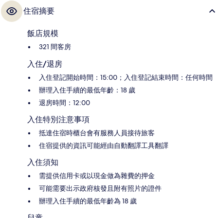
住宿摘要
飯店規模
321 間客房
入住/退房
入住登記開始時間：15:00；入住登記結束時間：任何時間
辦理入住手續的最低年齡：18 歲
退房時間：12:00
入住特別注意事項
抵達住宿時櫃台會有服務人員接待旅客
住宿提供的資訊可能經由自動翻譯工具翻譯
入住須知
需提供信用卡或以現金做為雜費的押金
可能需要出示政府核發且附有照片的證件
辦理入住手續的最低年齡為 18 歲
兒童