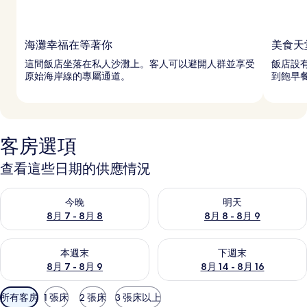
海灘幸福在等著你
美食天
這間飯店坐落在私人沙灘上。客人可以避開人群並享受
飯店設有
原始海岸線的專屬通道。
到飽早
客房選項
查看這些日期的供應情況
查看今晚 (8月 7 - 8月 8) 的供應情況
查看明天 (8月 8 - 8月 9) 的
今晚
明天
8月 7 - 8月 8
8月 8 - 8月 9
查看本週末 (8月 7 - 8月 9) 的供應情況
查看下週末 (8月 14 - 8月 16)
本週末
下週末
8月 7 - 8月 9
8月 14 - 8月 16
可
所有客房
1 張床
2 張床
3 張床以上