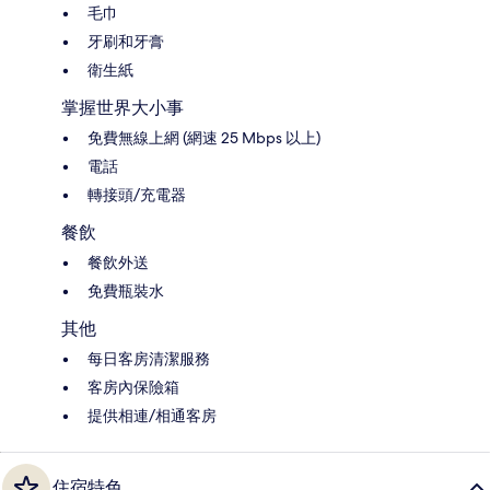
毛巾
牙刷和牙膏
衛生紙
掌握世界大小事
免費無線上網 (網速 25 Mbps 以上)
電話
轉接頭/充電器
餐飲
餐飲外送
免費瓶裝水
其他
每日客房清潔服務
客房內保險箱
提供相連/相通客房
住宿特色