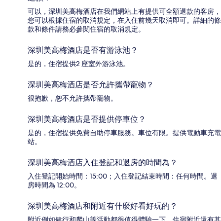
可以，深圳美高梅酒店在我們網站上有提供可全額退款的客房，
您可以根據住宿的取消規定，在入住前幾天取消即可。詳細的條
款和條件請務必參閱住宿的取消規定。
深圳美高梅酒店是否有游泳池？
是的，住宿提供2 座室外游泳池。
深圳美高梅酒店是否允許攜帶寵物？
很抱歉，恕不允許攜帶寵物。
深圳美高梅酒店是否提供停車位？
是的，住宿提供免費自助停車服務。車位有限。提供電動車充電
站。
深圳美高梅酒店入住登記和退房的時間為？
入住登記開始時間：15:00；入住登記結束時間：任何時間。退
房時間為 12:00。
深圳美高梅酒店和附近有什麼好看好玩的？
附近例如健行和爬山等活動都很值得體驗一下。住宿附近還有其