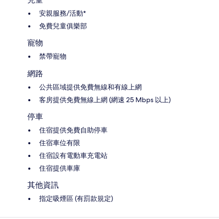
安親服務/活動*
免費兒童俱樂部
寵物
禁帶寵物
網路
公共區域提供免費無線和有線上網
客房提供免費無線上網 (網速 25 Mbps 以上)
停車
住宿提供免費自助停車
住宿車位有限
住宿設有電動車充電站
住宿提供車庫
其他資訊
指定吸煙區 (有罰款規定)