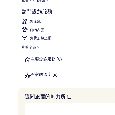
熱門設施服務
家庭小屋, 多
游泳池
寵物友善
免費無線上網
查看全部
主要設施服務
(8)
有家的溫度
(6)
這間旅宿的魅力所在