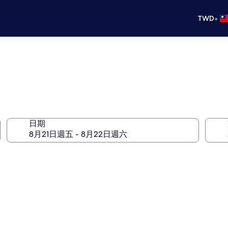
•
TWD
日期