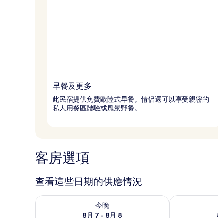
早餐及更多
此民宿提供免費歐陸式早餐。情侶還可以享受親密的
私人用餐區體驗或風景野餐。
客房選項
查看這些日期的供應情況
查看今晚 (8月 7 - 8月 8) 的供應情況
查看明天 (8月 
今晚
8月 7 - 8月 8