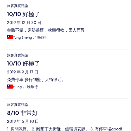
旅客真實評論
10/10 好極了
2019 年 12 月 30 日
整體不錯，床墊很硬，枕頭很軟，因人而異
Yung Sheng，1 晚旅行
旅客真實評論
10/10 好極了
2019 年 9 月 17 日
免費停車,步行到墾丁大街很近。
Hung，1 晚旅行
旅客真實評論
8/10 非常好
2019 年 6 月 10 日
1. 房間乾淨。 2. 離墾丁大街近，但環境安靜。 3. 有停車場good!