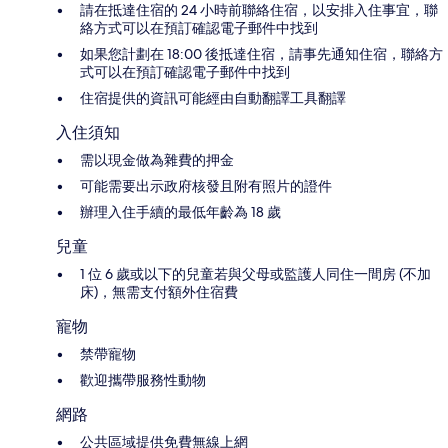
請在抵達住宿的 24 小時前聯絡住宿，以安排入住事宜，聯
絡方式可以在預訂確認電子郵件中找到
如果您計劃在 18:00 後抵達住宿，請事先通知住宿，聯絡方
式可以在預訂確認電子郵件中找到
住宿提供的資訊可能經由自動翻譯工具翻譯
入住須知
需以現金做為雜費的押金
可能需要出示政府核發且附有照片的證件
辦理入住手續的最低年齡為 18 歲
兒童
1 位 6 歲或以下的兒童若與父母或監護人同住一間房 (不加
床)，無需支付額外住宿費
寵物
禁帶寵物
歡迎攜帶服務性動物
網路
公共區域提供免費無線上網