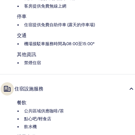
客房提供免費無線上網
停車
住宿提供免費自助停車 (露天的停車場)
交通
機場接駁車服務時間為08:00至15:00*
其他資訊
禁煙住宿
住宿設施服務
餐飲
公共區域供應咖啡/茶
點心吧/輕食店
飲水機