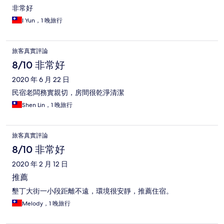
非常好
I Yun，1 晚旅行
旅客真實評論
8/10 非常好
2020 年 6 月 22 日
民宿老闆務實親切，房間很乾淨清潔
Shen Lin，1 晚旅行
旅客真實評論
8/10 非常好
2020 年 2 月 12 日
推薦
墾丁大街一小段距離不遠，環境很安靜，推薦住宿。
Melody，1 晚旅行