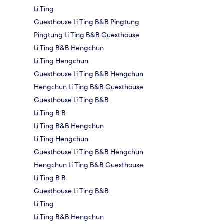
Li Ting
Guesthouse Li Ting B&B Pingtung
Pingtung Li Ting B&B Guesthouse
Li Ting B&B Hengchun
Li Ting Hengchun
Guesthouse Li Ting B&B Hengchun
Hengchun Li Ting B&B Guesthouse
Guesthouse Li Ting B&B
Li Ting B B
Li Ting B&B Hengchun
Li Ting Hengchun
Guesthouse Li Ting B&B Hengchun
Hengchun Li Ting B&B Guesthouse
Li Ting B B
Guesthouse Li Ting B&B
Li Ting
Li Ting B&B Hengchun