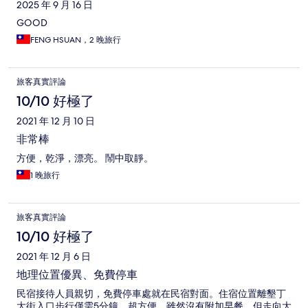
2025 年 9 月 16 日
GOOD
FENG HSUAN，2 晚旅行
旅客真實評論
10/10 好極了
2021 年 12 月 10 日
非常棒
方便，乾淨，漂亮。 鬧中取靜。
1 晚旅行
旅客真實評論
10/10 好極了
2021 年 12 月 6 日
地理位置優異、免費停車
民宿接待人員親切，免費停車處就在民宿對面。住宿位置離墾丁
大街入口步行僅需5分鐘，超方便。雖然沒有附加早餐，但走向大