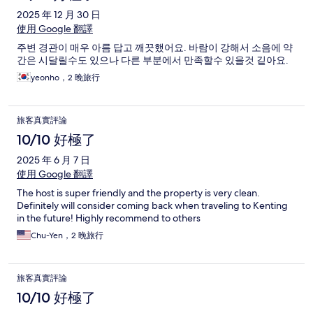
2025 年 12 月 30 日
使用 Google 翻譯
주변 경관이 매우 아름 답고 깨끗했어요. 바람이 강해서 소음에 약
간은 시달릴수도 있으나 다른 부분에서 만족할수 있을것 깉아요.
yeonho，2 晚旅行
旅客真實評論
10/10 好極了
2025 年 6 月 7 日
使用 Google 翻譯
The host is super friendly and the property is very clean.
Definitely will consider coming back when traveling to Kenting
in the future! Highly recommend to others
Chu-Yen，2 晚旅行
旅客真實評論
10/10 好極了