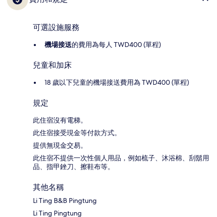
可選設施服務
機場接送
的費用為每人 TWD400 (單程)
兒童和加床
18 歲以下兒童的機場接送費用為 TWD400 (單程)
規定
此住宿沒有電梯。
此住宿接受現金等付款方式。
提供無現金交易。
此住宿不提供一次性個人用品，例如梳子、沐浴棉、刮鬍用
品、指甲銼刀、擦鞋布等。
其他名稱
Li Ting B&B Pingtung
Li Ting Pingtung