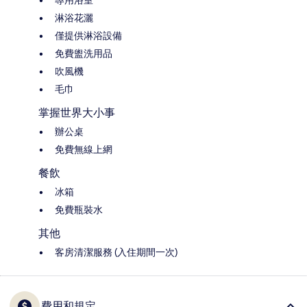
專用浴室
淋浴花灑
僅提供淋浴設備
免費盥洗用品
吹風機
毛巾
掌握世界大小事
辦公桌
免費無線上網
餐飲
冰箱
免費瓶裝水
其他
客房清潔服務 (入住期間一次)
費用和規定