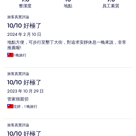
整潔度
地點
員工素質
評
旅客真實評論
論
10/10 好極了
2024 年 2 月 10 日
地點方便，可步行至墾丁大街，對追求安靜休息一晚來說，非常
推薦喔!
1 晚旅行
旅客真實評論
10/10 好極了
2023 年 10 月 29 日
管家很親切
玟婷，1 晚旅行
旅客真實評論
10/10 好極了