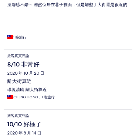
溫馨感不錯～ 雖然位居在巷子裡面，但是離墾丁大街還是很近的
1 晚旅行
旅客真實評論
8/10 非常好
2020 年 10 月 20 日
離大街算近
環境清幽.離大街算近
CHENG HONG，1 晚旅行
旅客真實評論
10/10 好極了
2020 年 8 月 14 日