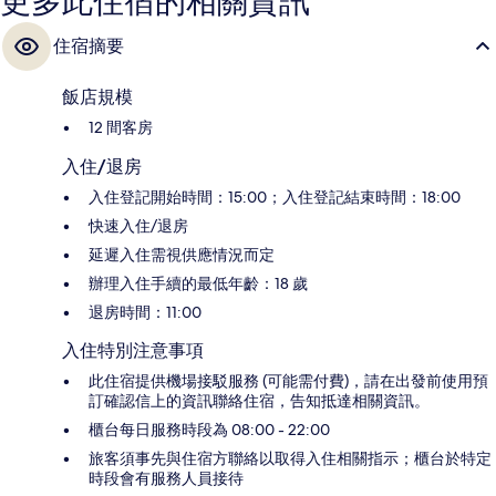
更多此住宿的相關資訊
住宿摘要
飯店規模
12 間客房
入住/退房
入住登記開始時間：15:00；入住登記結束時間：18:00
快速入住/退房
延遲入住需視供應情況而定
辦理入住手續的最低年齡：18 歲
退房時間：11:00
入住特別注意事項
此住宿提供機場接駁服務 (可能需付費)，請在出發前使用預
訂確認信上的資訊聯絡住宿，告知抵達相關資訊。
櫃台每日服務時段為 08:00 - 22:00
旅客須事先與住宿方聯絡以取得入住相關指示；櫃台於特定
時段會有服務人員接待