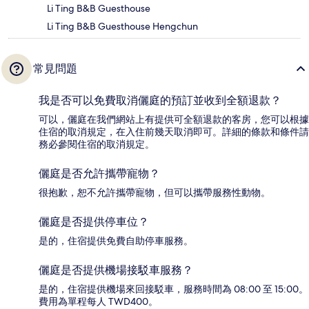
Li Ting B&B Guesthouse
Li Ting B&B Guesthouse Hengchun
常見問題
我是否可以免費取消儷庭的預訂並收到全額退款？
可以，儷庭在我們網站上有提供可全額退款的客房，您可以根據
住宿的取消規定，在入住前幾天取消即可。詳細的條款和條件請
務必參閱住宿的取消規定。
儷庭是否允許攜帶寵物？
很抱歉，恕不允許攜帶寵物，但可以攜帶服務性動物。
儷庭是否提供停車位？
是的，住宿提供免費自助停車服務。
儷庭是否提供機場接駁車服務？
是的，住宿提供機場來回接駁車，服務時間為 08:00 至 15:00。
費用為單程每人 TWD400。