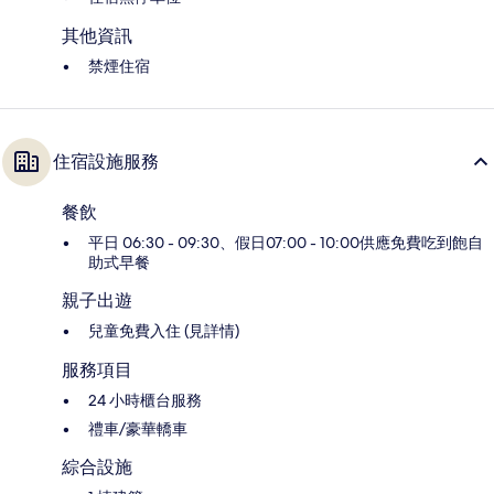
其他資訊
禁煙住宿
住宿設施服務
餐飲
平日 06:30 - 09:30、假日07:00 - 10:00供應免費吃到飽自
助式早餐
親子出遊
兒童免費入住 (見詳情)
服務項目
24 小時櫃台服務
禮車/豪華轎車
綜合設施