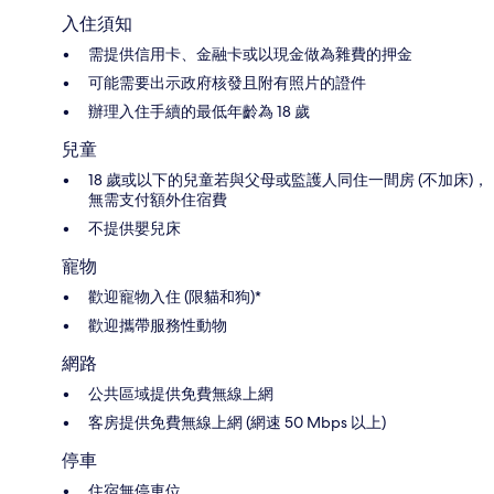
入住須知
需提供信用卡、金融卡或以現金做為雜費的押金
可能需要出示政府核發且附有照片的證件
辦理入住手續的最低年齡為 18 歲
兒童
18 歲或以下的兒童若與父母或監護人同住一間房 (不加床)，
無需支付額外住宿費
不提供嬰兒床
寵物
歡迎寵物入住 (限貓和狗)*
歡迎攜帶服務性動物
網路
公共區域提供免費無線上網
客房提供免費無線上網 (網速 50 Mbps 以上)
停車
住宿無停車位