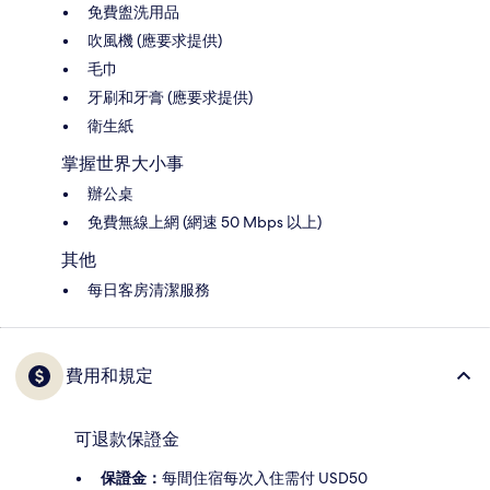
免費盥洗用品
吹風機 (應要求提供)
毛巾
牙刷和牙膏 (應要求提供)
衛生紙
掌握世界大小事
辦公桌
免費無線上網 (網速 50 Mbps 以上)
其他
每日客房清潔服務
費用和規定
可退款保證金
保證金：
每間住宿每次入住需付 USD50