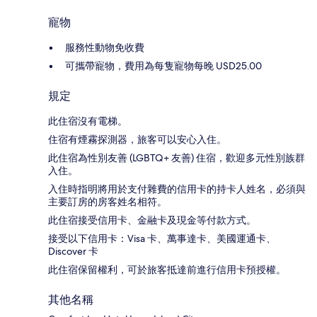
寵物
服務性動物免收費
可攜帶寵物，費用為每隻寵物每晚 USD25.00
規定
此住宿沒有電梯。
住宿有煙霧探測器，旅客可以安心入住。
此住宿為性別友善 (LGBTQ+ 友善) 住宿，歡迎多元性別族群
入住。
入住時指明將用於支付雜費的信用卡的持卡人姓名，必須與
主要訂房的房客姓名相符。
此住宿接受信用卡、金融卡及現金等付款方式。
接受以下信用卡：Visa 卡、萬事達卡、美國運通卡、
Discover 卡
此住宿保留權利，可於旅客抵達前進行信用卡預授權。
其他名稱