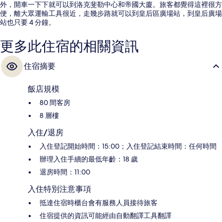
外，開車一下下就可以到洛克斐勒中心和帝國大廈。旅客都覺得這裡很方
便，離大眾運輸工具很近，走幾步路就可以到皇后區廣場站，到皇后廣場
站也只要 4 分鐘。
更多此住宿的相關資訊
住宿摘要
飯店規模
80 間客房
8 層樓
入住/退房
入住登記開始時間：15:00；入住登記結束時間：任何時間
辦理入住手續的最低年齡：18 歲
退房時間：11:00
入住特別注意事項
抵達住宿時櫃台會有服務人員接待旅客
住宿提供的資訊可能經由自動翻譯工具翻譯