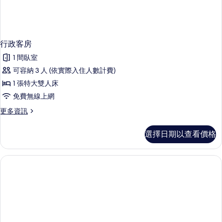
行政客房
1 間臥室
可容納 3 人 (依實際入住人數計費)
1 張特大雙人床
免費無線上網
更
更多資訊
多
行
選擇日期以查看價格
政
客
房
的
詳
情