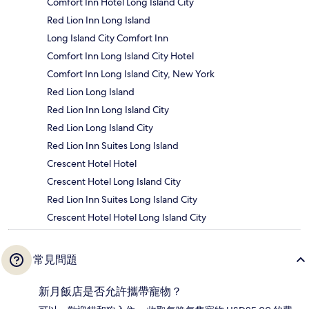
Comfort Inn Hotel Long Island City
Red Lion Inn Long Island
Long Island City Comfort Inn
Comfort Inn Long Island City Hotel
Comfort Inn Long Island City, New York
Red Lion Long Island
Red Lion Inn Long Island City
Red Lion Long Island City
Red Lion Inn Suites Long Island
Crescent Hotel Hotel
Crescent Hotel Long Island City
Red Lion Inn Suites Long Island City
Crescent Hotel Hotel Long Island City
常見問題
新月飯店是否允許攜帶寵物？