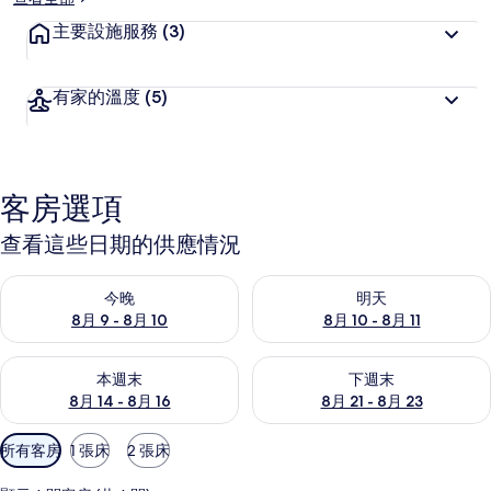
主要設施服務
(3)
有家的溫度
(5)
客房選項
查看這些日期的供應情況
查看今晚 (8月 9 - 8月 10) 的供應情況
查看明天 (8月 10 - 8月 11) 
今晚
明天
8月 9 - 8月 10
8月 10 - 8月 11
查看本週末 (8月 14 - 8月 16) 的供應情況
查看下週末 (8月 21 - 8月 23
本週末
下週末
8月 14 - 8月 16
8月 21 - 8月 23
可
所有客房
1 張床
2 張床
用