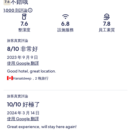
不錯哦
7.6
1,000 則評論
7.6
6.8
7.8
整潔度
設施服務
員工素質
評
旅客真實評論
論
8/10 非常好
2023 年 9 月 9 日
使用 Google 翻譯
Good hotel, great location.
Harsatdeep，2 晚旅行
旅客真實評論
10/10 好極了
2024 年 3 月 14 日
使用 Google 翻譯
Great experience, will stay here again!