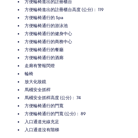
方便輪椅進出的註冊櫃台
方便輪椅進出的註冊櫃台高度 (公分)： 119
方便輪椅通行的 Spa
方便輪椅通行的游泳池
方便輪椅通行的健身中心
方便輪椅通行的商務中心
方便輪椅通行的餐廳
方便輪椅通行的酒廊
走廊有警報閃燈
輪椅
放大化妝鏡
馬桶安全抓桿
馬桶安全抓桿高度 (公分)： 74
方便輪椅通行的門寬
方便輪椅通行的門寬 (公分)： 89
入口通道光線充足
入口通道沒有階梯