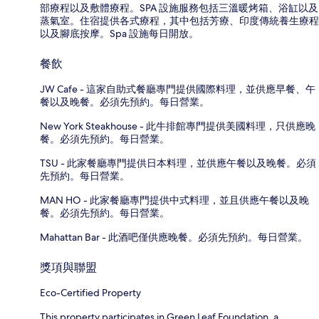
部療程以及敷體療程。SPA 設施服務包括三溫暖烤箱、浴缸以及
蒸氣室。住宿提供各式療程，其中包括芳療、印度傳統養生療程
以及腳底按摩。Spa 設施每日開放。
餐飲
JW Cafe - 這家自助式餐廳專門提供國際料理，並供應早餐、午
餐以及晚餐。必須先預約。每日營業。
New York Steakhouse - 此牛排館專門提供美國料理，只供應晚
餐。必須先預約。每日營業。
TSU - 此家餐廳專門提供日本料理，並供應午餐以及晚餐。必須
先預約。每日營業。
MAN HO - 此家餐廳專門提供中式料理，並且供應午餐以及晚
餐。必須先預約。每日營業。
Mahattan Bar - 此酒吧僅供應晚餐。必須先預約。每日營業。
獎項與聯盟
Eco-Certified Property
This property participates in Green Leaf Foundation, a