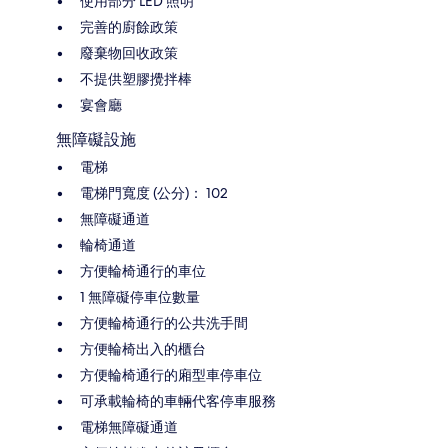
使用部分 LED 照明
完善的廚餘政策
廢棄物回收政策
不提供塑膠攪拌棒
宴會廳
無障礙設施
電梯
電梯門寬度 (公分)： 102
無障礙通道
輪椅通道
方便輪椅通行的車位
1 無障礙停車位數量
方便輪椅通行的公共洗手間
方便輪椅出入的櫃台
方便輪椅通行的廂型車停車位
可承載輪椅的車輛代客停車服務
電梯無障礙通道