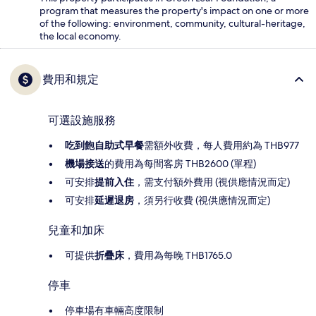
program that measures the property's impact on one or more
of the following: environment, community, cultural-heritage,
the local economy.
費用和規定
可選設施服務
吃到飽自助式早餐
需額外收費，每人費用約為 THB977
機場接送
的費用為每間客房 THB2600 (單程)
可安排
提前入住
，需支付額外費用 (視供應情況而定)
可安排
延遲退房
，須另行收費 (視供應情況而定)
兒童和加床
可提供
折疊床
，費用為每晚 THB1765.0
停車
停車場有車輛高度限制