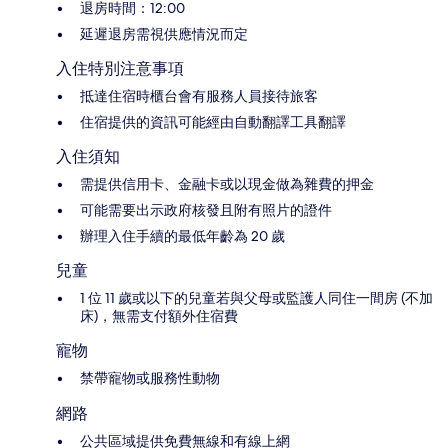
退房時間：12:00
延遲退房需視供應情況而定
入住特別注意事項
抵達住宿時櫃台會有服務人員接待旅客
住宿提供的資訊可能經由自動翻譯工具翻譯
入住須知
需提供信用卡、金融卡或以現金做為雜費的押金
可能需要出示政府核發且附有照片的證件
辦理入住手續的最低年齡為 20 歲
兒童
1 位 11 歲或以下的兒童若與父母或監護人同住一間房 (不加
床)，無需支付額外住宿費
寵物
禁帶寵物或服務性動物
網路
公共區域提供免費無線和有線上網