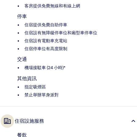
客房提供免費無線和有線上網
停車
住宿提供免費自助停車
住宿設有無障礙停車位和廂型車停車位
住宿設有電動車充電站
住宿停車位有高度限制
交通
機場接駁車 (24 小時)*
其他資訊
指定吸煙區
禁止舉辦單身派對
住宿設施服務
餐飲