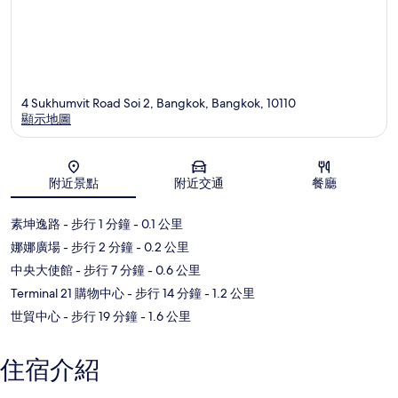
4 Sukhumvit Road Soi 2, Bangkok, Bangkok, 10110
顯示地圖
地圖
附近景點
附近交通
餐廳
素坤逸路
- 步行 1 分鐘
- 0.1 公里
娜娜廣場
- 步行 2 分鐘
- 0.2 公里
中央大使館
- 步行 7 分鐘
- 0.6 公里
Terminal 21 購物中心
- 步行 14 分鐘
- 1.2 公里
世貿中心
- 步行 19 分鐘
- 1.6 公里
住宿介紹