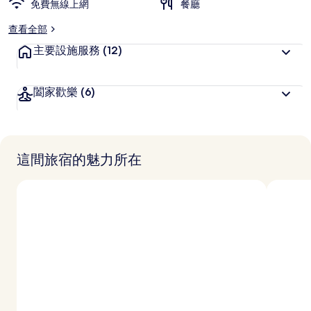
免費無線上網
喜
餐廳
愛
查看全部
主要設施服務
(12)
闔家歡樂
(6)
這間旅宿的魅力所在