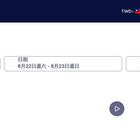
•
TWD
日期