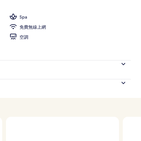
、拖鞋、毛巾
Spa
免費無線上網
空調