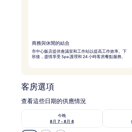
商務與休閒的結合
市中心飯店提供會議室和工作站以提高工作效率。下
班後，盡情享受 Spa 護理和 24 小時客房餐點服務。
客房選項
查看這些日期的供應情況
查看今晚 (8月 7 - 8月 8) 的供應情況
查看明天 (8月 
今晚
8月 7 - 8月 8