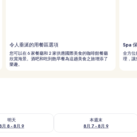
令人垂涎的用餐區選項
Spa 
您可以在 6 家餐廳和 2 家供應國際美食的咖啡館餐廳
全方位
欣賞海景。酒吧和吃到飽早餐為這趟美食之旅增添了
理，讓
樂趣。
8 - 8月 9) 的供應情況
查看本週末 (8月 7 - 8月 9) 的供應情況
明天
本週末
8月 8 - 8月 9
8月 7 - 8月 9