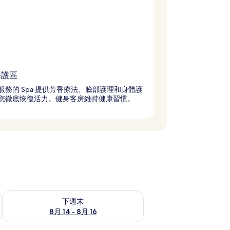
保護區
服務的 Spa 提供芳香療法、臉部護理和身體護
您徹底恢復活力。健身客房維持健康習慣。
查看下週末 (8月 14 - 8月 16) 的供應情況
下週末
8月 14 - 8月 16