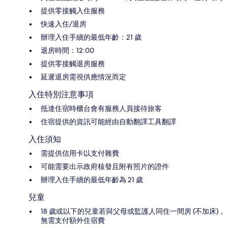
提供零接觸入住服務
快速入住/退房
辦理入住手續的最低年齡：21 歲
退房時間：12:00
提供零接觸退房服務
延遲退房需視供應情況而定
入住特別注意事項
抵達住宿時櫃台會有服務人員接待旅客
住宿提供的資訊可能經由自動翻譯工具翻譯
入住須知
需提供信用卡以支付雜費
可能需要出示政府核發且附有照片的證件
辦理入住手續的最低年齡為 21 歲
兒童
18 歲或以下的兒童若與父母或監護人同住一間房 (不加床)，
無需支付額外住宿費