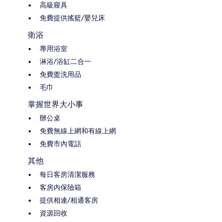
高級寢具
免費提供搖籃/嬰兒床
衛浴
專用浴室
淋浴/浴缸二合一
免費盥洗用品
毛巾
掌握世界大小事
辦公桌
免費無線上網和有線上網
免費市內電話
其他
每日客房清潔服務
客房內保險箱
提供相連/相通客房
資源回收