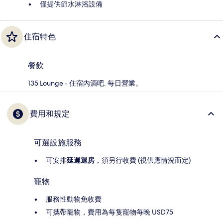
僅提供節水淋浴設備
住宿特色
餐飲
135 Lounge - 住宿內酒吧. 每日營業。
費用和規定
可選設施服務
可安排
延遲退房
，須另行收費 (視供應情況而定)
寵物
服務性動物免收費
可攜帶寵物，費用為每隻寵物每晚 USD75