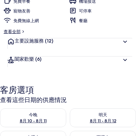
免費早餐
機場接送
片
寵物友善
可停車
集
免費無線上網
餐廳
查看全部
主要設施服務
(12)
闔家歡樂
(6)
客房選項
查看這些日期的供應情況
查看今晚 (8月 10 - 8月 11) 的供應情況
查看明天 (8月 11 - 8月 12) 
今晚
明天
8月 10 - 8月 11
8月 11 - 8月 12
查看本週末 (8月 14 - 8月 16) 的供應情況
查看下週末 (8月 21 - 8月 23