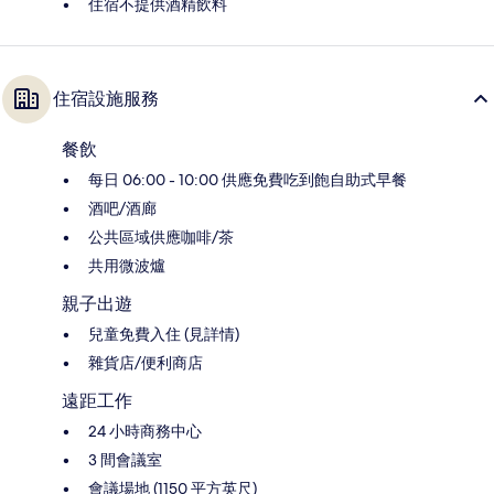
住宿不提供酒精飲料
住宿設施服務
餐飲
每日 06:00 - 10:00 供應免費吃到飽自助式早餐
酒吧/酒廊
公共區域供應咖啡/茶
共用微波爐
親子出遊
兒童免費入住 (見詳情)
雜貨店/便利商店
遠距工作
24 小時商務中心
3 間會議室
會議場地 (1150 平方英尺)