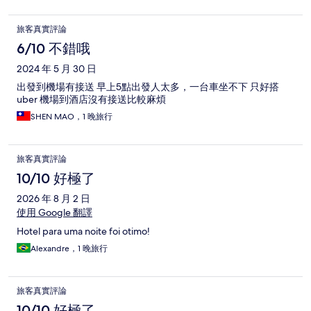
旅客真實評論
6/10 不錯哦
2024 年 5 月 30 日
出發到機場有接送 早上5點出發人太多，一台車坐不下 只好搭
uber 機場到酒店沒有接送比較麻煩
SHEN MAO，1 晚旅行
旅客真實評論
10/10 好極了
2026 年 8 月 2 日
使用 Google 翻譯
Hotel para uma noite foi otimo!
Alexandre，1 晚旅行
旅客真實評論
10/10 好極了