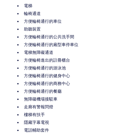
電梯
輪椅通道
方便輪椅通行的車位
助聽裝置
方便輪椅通行的公共洗手間
方便輪椅通行的廂型車停車位
電梯無障礙通道
方便輪椅進出的註冊櫃台
方便輪椅通行的游泳池
方便輪椅通行的健身中心
方便輪椅通行的商務中心
方便輪椅通行的餐廳
無障礙機場接駁車
走廊有警報閃燈
樓梯有扶手
隱藏字幕電視
電話輔助套件