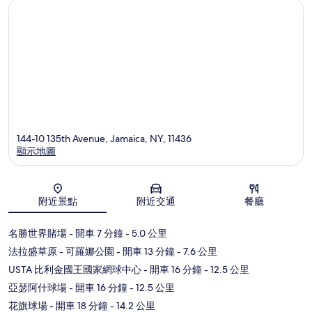
144-10 135th Avenue, Jamaica, NY, 11436
顯示地圖
地圖
附近景點
附近交通
餐廳
名勝世界賭場
- 開車 7 分鐘
- 5.0 公里
法拉盛草原 - 可羅娜公園
- 開車 13 分鐘
- 7.6 公里
USTA 比利金國王國家網球中心
- 開車 16 分鐘
- 12.5 公里
亞瑟阿什球場
- 開車 16 分鐘
- 12.5 公里
花旗球場
- 開車 18 分鐘
- 14.2 公里