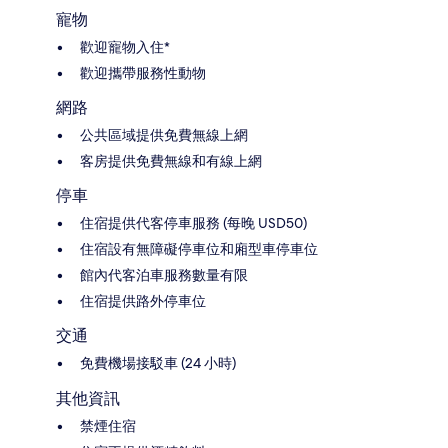
寵物
歡迎寵物入住*
歡迎攜帶服務性動物
網路
公共區域提供免費無線上網
客房提供免費無線和有線上網
停車
住宿提供代客停車服務 (每晚 USD50)
住宿設有無障礙停車位和廂型車停車位
館內代客泊車服務數量有限
住宿提供路外停車位
交通
免費機場接駁車 (24 小時)
其他資訊
禁煙住宿