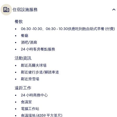
住宿設施服務
餐飲
06:30 -10:30、06:30 - 10:30供應吃到飽自助式早餐 (付費)
餐廳
酒吧/酒廊
24 小時客房餐點服務
活動資訊
鄰近高爾夫球場
鄰近健行步道/腳踏車道
鄰近滑雪場
遠距工作
24 小時商務中心
會議室
電腦工作站
會議場地 (4359 平方英尺)