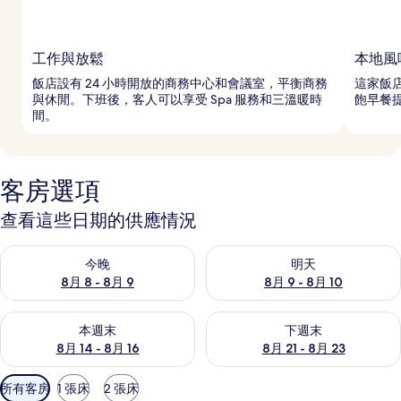
工作與放鬆
本地風
飯店設有 24 小時開放的商務中心和會議室，平衡商務
這家飯
與休閒。下班後，客人可以享受 Spa 服務和三溫暖時
飽早餐
間。
客房選項
查看這些日期的供應情況
查看今晚 (8月 8 - 8月 9) 的供應情況
查看明天 (8月 9 - 8月 10) 的
今晚
明天
8月 8 - 8月 9
8月 9 - 8月 10
查看本週末 (8月 14 - 8月 16) 的供應情況
查看下週末 (8月 21 - 8月 23
本週末
下週末
8月 14 - 8月 16
8月 21 - 8月 23
可
所有客房
1 張床
2 張床