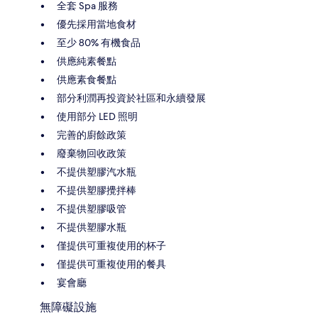
全套 Spa 服務
優先採用當地食材
至少 80% 有機食品
供應純素餐點
供應素食餐點
部分利潤再投資於社區和永續發展
使用部分 LED 照明
完善的廚餘政策
廢棄物回收政策
不提供塑膠汽水瓶
不提供塑膠攪拌棒
不提供塑膠吸管
不提供塑膠水瓶
僅提供可重複使用的杯子
僅提供可重複使用的餐具
宴會廳
無障礙設施