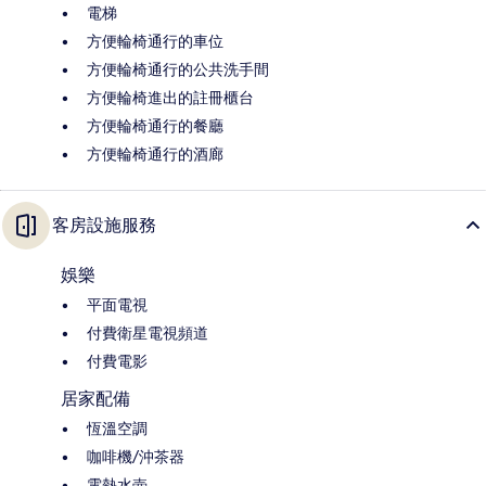
電梯
方便輪椅通行的車位
方便輪椅通行的公共洗手間
方便輪椅進出的註冊櫃台
方便輪椅通行的餐廳
方便輪椅通行的酒廊
客房設施服務
娛樂
平面電視
付費衛星電視頻道
付費電影
居家配備
恆溫空調
咖啡機/沖茶器
電熱水壺