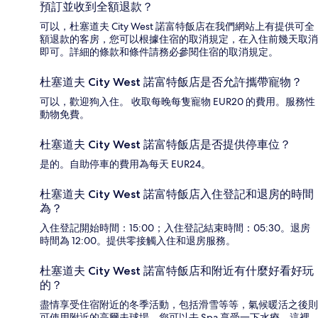
預訂並收到全額退款？
可以，杜塞道夫 City West 諾富特飯店在我們網站上有提供可全
額退款的客房，您可以根據住宿的取消規定，在入住前幾天取消
即可。詳細的條款和條件請務必參閱住宿的取消規定。
杜塞道夫 City West 諾富特飯店是否允許攜帶寵物？
可以，歡迎狗入住。 收取每晚每隻寵物 EUR20 的費用。服務性
動物免費。
杜塞道夫 City West 諾富特飯店是否提供停車位？
是的。自助停車的費用為每天 EUR24。
杜塞道夫 City West 諾富特飯店入住登記和退房的時間
為？
入住登記開始時間：15:00；入住登記結束時間：05:30。退房
時間為 12:00。提供零接觸入住和退房服務。
杜塞道夫 City West 諾富特飯店和附近有什麼好看好玩
的？
盡情享受住宿附近的冬季活動，包括滑雪等等，氣候暖活之後則
可使用附近的高爾夫球場。您可以去 Spa 享受一下水療，這裡