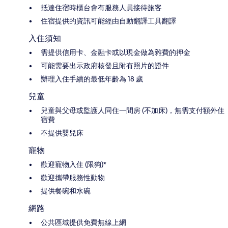
抵達住宿時櫃台會有服務人員接待旅客
住宿提供的資訊可能經由自動翻譯工具翻譯
入住須知
需提供信用卡、金融卡或以現金做為雜費的押金
可能需要出示政府核發且附有照片的證件
辦理入住手續的最低年齡為 18 歲
兒童
兒童與父母或監護人同住一間房 (不加床)，無需支付額外住
宿費
不提供嬰兒床
寵物
歡迎寵物入住 (限狗)*
歡迎攜帶服務性動物
提供餐碗和水碗
網路
公共區域提供免費無線上網