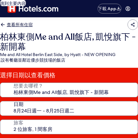
跳到主要內容
下載 App
查看所有住宿
柏林東側Me and All飯店, 凱悅旗下 -
新開幕
Me and All Hotel Berlin East Side, by Hyatt - NEW OPENING
設有餐廳並鄰近優步競技場的飯店
選擇日期以查看價格
想要去哪裡？
日期
旅客