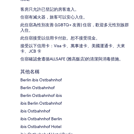
客房只允許已登記的房客進入。
住宿有滅火器，旅客可以安心入住。
此住宿為性別友善 (LGBTQ+ 友善) 住宿，歡迎多元性別族群
入住。
此住宿接受以信用卡付款。恕不接受現金。
接受以下信用卡：Visa 卡、萬事達卡、美國運通卡、大來
卡、JCB 卡
住宿確認會遵循ALLSAFE (雅高飯店)的清潔與消毒措施。
其他名稱
Berlin ibis Ostbahnhof
Berlin Ostbahnhof
Berlin Ostbahnhof ibis
ibis Berlin Ostbahnhof
ibis Ostbahnhof
ibis Ostbahnhof Berlin
ibis Ostbahnhof Hotel