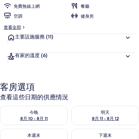
片
免費無線上網
餐廳
集
空調
健身房
查看全部
主要設施服務
(11)
有家的溫度
(6)
客房選項
查看這些日期的供應情況
查看今晚 (8月 10 - 8月 11) 的供應情況
查看明天 (8月 11 - 8月 12) 
今晚
明天
8月 10 - 8月 11
8月 11 - 8月 12
查看本週末 (8月 14 - 8月 16) 的供應情況
查看下週末 (8月 21 - 8月 23
本週末
下週末