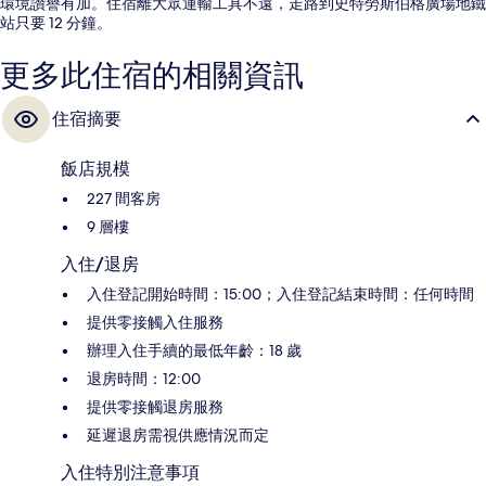
環境讚譽有加。住宿離大眾運輸工具不遠，走路到史特勞斯伯格廣場地鐵
站只要 12 分鐘。
更多此住宿的相關資訊
住宿摘要
飯店規模
227 間客房
9 層樓
入住/退房
入住登記開始時間：15:00；入住登記結束時間：任何時間
提供零接觸入住服務
辦理入住手續的最低年齡：18 歲
退房時間：12:00
提供零接觸退房服務
延遲退房需視供應情況而定
入住特別注意事項