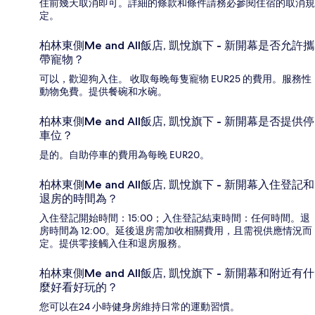
住前幾天取消即可。詳細的條款和條件請務必參閱住宿的取消規
定。
柏林東側Me and All飯店, 凱悅旗下 - 新開幕是否允許攜
帶寵物？
可以，歡迎狗入住。 收取每晚每隻寵物 EUR25 的費用。服務性
動物免費。提供餐碗和水碗。
柏林東側Me and All飯店, 凱悅旗下 - 新開幕是否提供停
車位？
是的。自助停車的費用為每晚 EUR20。
柏林東側Me and All飯店, 凱悅旗下 - 新開幕入住登記和
退房的時間為？
入住登記開始時間：15:00；入住登記結束時間：任何時間。退
房時間為 12:00。延後退房需加收相關費用，且需視供應情況而
定。提供零接觸入住和退房服務。
柏林東側Me and All飯店, 凱悅旗下 - 新開幕和附近有什
麼好看好玩的？
您可以在24 小時健身房維持日常的運動習慣。