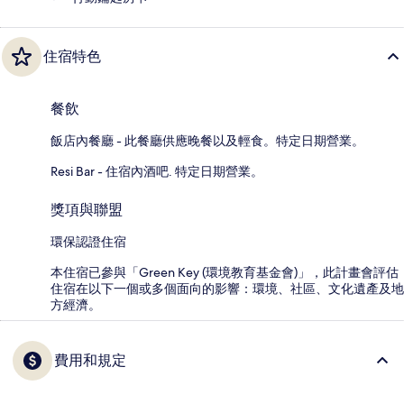
住宿特色
餐飲
飯店內餐廳 - 此餐廳供應晚餐以及輕食。特定日期營業。
Resi Bar - 住宿內酒吧. 特定日期營業。
獎項與聯盟
環保認證住宿
本住宿已參與「Green Key (環境教育基金會)」，此計畫會評估
住宿在以下一個或多個面向的影響：環境、社區、文化遺產及地
方經濟。
費用和規定