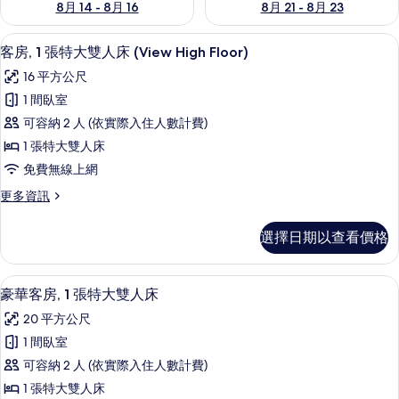
8月 14 - 8月 16
8月 21 - 8月 23
免費迷你吧、客房內保險箱、書桌、隔
顯
8
客房, 1 張特大雙人床 (View High Floor)
示
16 平方公尺
客
1 間臥室
房,
可容納 2 人 (依實際入住人數計費)
1
1 張特大雙人床
張
免費無線上網
特
更
更多資訊
大
多
雙
客
選擇日期以查看價格
房,
人
1
床
張
豪華客房, 1 張特大雙人床 | 免費迷
顯
6
特
(View
豪華客房, 1 張特大雙人床
示
大
High
20 平方公尺
雙
豪
Floor)
人
1 間臥室
華
的
床
可容納 2 人 (依實際入住人數計費)
(View
客
所
High
1 張特大雙人床