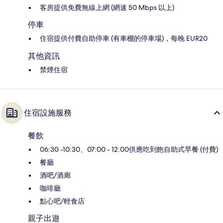
客房提供免費無線上網 (網速 50 Mbps 以上)
停車
住宿提供付費自助停車 (有車棚的停車場)，每晚 EUR20
其他資訊
禁煙住宿
住宿設施服務
餐飲
06:30 -10:30、07:00 - 12:00供應吃到飽自助式早餐 (付費)
餐廳
酒吧/酒廊
咖啡廳
點心吧/輕食店
親子出遊