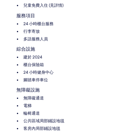
兒童免費入住 (見詳情)
服務項目
24 小時櫃台服務
行李寄放
多語服務人員
綜合設施
建於 2024
櫃台保險箱
24 小時健身中心
腳踏車停車位
無障礙設施
無障礙通道
電梯
輪椅通道
公共區域局部鋪設地毯
客房內局部鋪設地毯