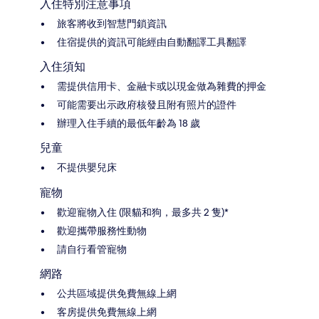
入住特別注意事項
旅客將收到智慧門鎖資訊
住宿提供的資訊可能經由自動翻譯工具翻譯
入住須知
需提供信用卡、金融卡或以現金做為雜費的押金
可能需要出示政府核發且附有照片的證件
辦理入住手續的最低年齡為 18 歲
兒童
不提供嬰兒床
寵物
歡迎寵物入住 (限貓和狗，最多共 2 隻)*
歡迎攜帶服務性動物
請自行看管寵物
網路
公共區域提供免費無線上網
客房提供免費無線上網