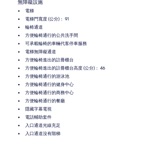
無障礙設施
電梯
電梯門寬度 (公分)： 91
輪椅通道
方便輪椅通行的公共洗手間
可承載輪椅的車輛代客停車服務
電梯無障礙通道
方便輪椅進出的註冊櫃台
方便輪椅進出的註冊櫃台高度 (公分)： 46
方便輪椅通行的游泳池
方便輪椅通行的健身中心
方便輪椅通行的商務中心
方便輪椅通行的餐廳
隱藏字幕電視
電話輔助套件
入口通道光線充足
入口通道沒有階梯