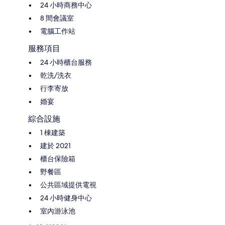
24 小時商務中心
8 間會議室
電腦工作站
服務項目
24 小時櫃台服務
乾洗/洗衣
行李寄放
婚宴
綜合設施
1 棟建築
建於 2021
櫃台保險箱
野餐區
公共區域提供電視
24 小時健身中心
室內游泳池