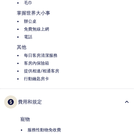
毛巾
掌握世界大小事
辦公桌
免費無線上網
電話
其他
每日客房清潔服務
客房內保險箱
提供相連/相通客房
行動鑰匙房卡
費用和規定
寵物
服務性動物免收費