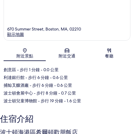
670 Summer Street, Boston, MA, 02210
顯示地圖
地圖
附近景點
附近交通
餐廳
創意區
- 步行 1 分鐘
- 0.0 公里
利達銀行館
- 步行 6 分鐘
- 0.6 公里
捕鯨叉釀酒廠
- 步行 6 分鐘
- 0.6 公里
波士頓會展中心
- 步行 8 分鐘
- 0.7 公里
波士頓兒童博物館
- 步行 19 分鐘
- 1.6 公里
住宿介紹
波士頓海港區希爾頓歡朋飯店