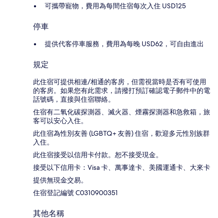
可攜帶寵物，費用為每間住宿每次入住 USD125
停車
提供代客停車服務，費用為每晚 USD62，可自由進出
規定
此住宿可提供相連/相通的客房，但需視當時是否有可使用
的客房。如果您有此需求，請撥打預訂確認電子郵件中的電
話號碼，直接與住宿聯絡。
住宿有二氧化碳探測器、滅火器、煙霧探測器和急救箱，旅
客可以安心入住。
此住宿為性別友善 (LGBTQ+ 友善) 住宿，歡迎多元性別族群
入住。
此住宿接受以信用卡付款。恕不接受現金。
接受以下信用卡：Visa 卡、萬事達卡、美國運通卡、大來卡
提供無現金交易。
住宿登記編號 C0310900351
其他名稱