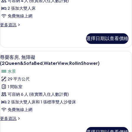
(Water
床,
可容納 4 人 (依實際入住人數計費)
房,
無
View,
2 張加大雙人床
障
2
Hearing)
免費無線上網
礙
張
的
(Water
更
更多資訊
加
View,
所
多
Hearing)
大
尊
有
的
選擇日期以查看價格
榮
雙
詳
相
客
情
人
片
房,
尊榮客房, 無障礙 (2Queen&SofaBed,
顯
7
2
床
尊榮客房, 無障礙
示
張
(2Queen&SofaBed,WaterView,RollinShower)
(Water
加
尊
View)
水景
大
榮
雙
的
29 平方公尺
人
客
所
1 間臥室
床
房,
有
(Water
可容納 6 人 (依實際入住人數計費)
View)
無
相
2 張加大雙人床和 1 張標準雙人沙發床
的
障
片
詳
免費無線上網
情
礙
更
更多資訊
(2Queen&SofaBed,WaterView,RollinShower)
多
尊
的