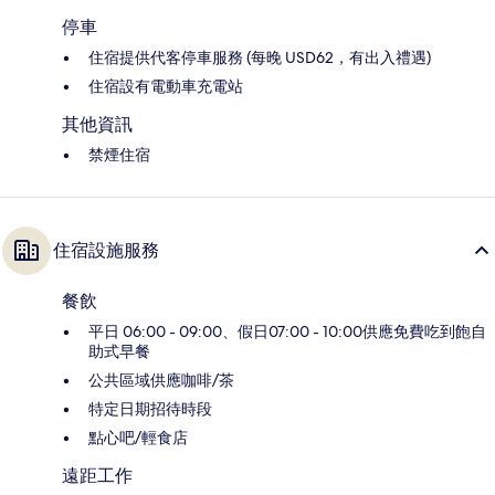
停車
住宿提供代客停車服務 (每晚 USD62，有出入禮遇)
住宿設有電動車充電站
其他資訊
禁煙住宿
住宿設施服務
餐飲
平日 06:00 - 09:00、假日07:00 - 10:00供應免費吃到飽自
助式早餐
公共區域供應咖啡/茶
特定日期招待時段
點心吧/輕食店
遠距工作