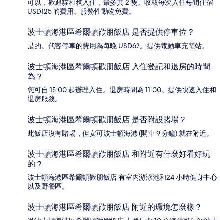
可以，歡迎貓和狗入住，最多共 2 隻。收取每次入住每間住宿
USD125 的費用。服務性動物免費。
波士頓海港區希爾頓歡朋飯店 是否提供停車位？
是的。代客停車的費用為每晚 USD62。提供電動車充電站。
波士頓海港區希爾頓歡朋飯店 入住登記和退房的時間
為？
您可自 15:00 起辦理入住。退房時間為 11:00。提供快速入住和
退房服務。
波士頓海港區希爾頓歡朋飯店 是否附設賭場？
此飯店沒有賭場，但安可波士頓海港 (開車 9 分鐘) 就在附近。
波士頓海港區希爾頓歡朋飯店 和附近有什麼好看好玩
的？
波士頓海港區希爾頓歡朋飯店 有室內游泳池和24 小時健身中心
以及野餐區。
波士頓海港區希爾頓歡朋飯店 附近的環境怎麼樣？