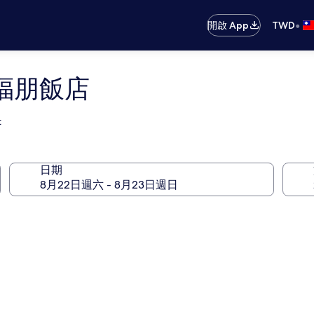
•
開啟 App
TWD
福朋飯店
t
日期