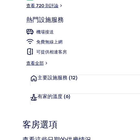
論
查看 720 則評論
熱門設施服務
啤酒屋、海洋
機場接送
免費無線上網
可提供相連客房
查看全部
主要設施服務
(12)
有家的溫度
(6)
客房選項
查看這些日期的供應情況