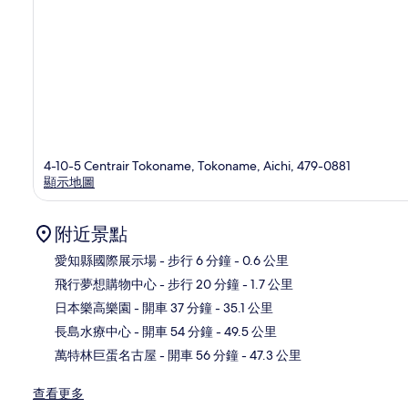
4-10-5 Centrair Tokoname, Tokoname, Aichi, 479-0881
顯示地圖
附近景點
愛知縣國際展示場
- 步行 6 分鐘
- 0.6 公里
飛行夢想購物中心
- 步行 20 分鐘
- 1.7 公里
地
日本樂高樂園
- 開車 37 分鐘
- 35.1 公里
長島水療中心
- 開車 54 分鐘
- 49.5 公里
萬特林巨蛋名古屋
- 開車 56 分鐘
- 47.3 公里
查看更多