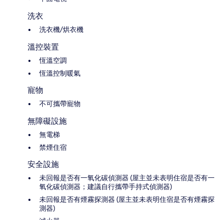
洗衣
洗衣機/烘衣機
溫控裝置
恆溫空調
恆溫控制暖氣
寵物
不可攜帶寵物
無障礙設施
無電梯
禁煙住宿
安全設施
未回報是否有一氧化碳偵測器 (屋主並未表明住宿是否有一
氧化碳偵測器；建議自行攜帶手持式偵測器)
未回報是否有煙霧探測器 (屋主並未表明住宿是否有煙霧探
測器)