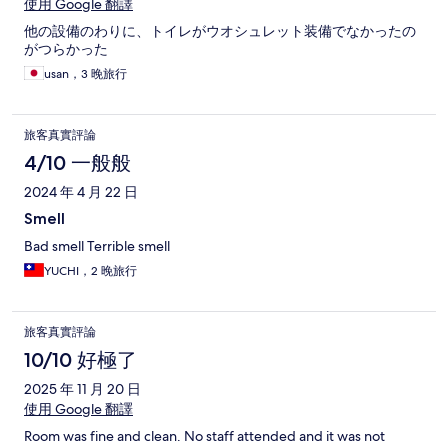
使用 Google 翻譯
他の設備のわりに、トイレがウオシュレット装備でなかったの
がつらかった
usan，3 晚旅行
旅客真實評論
4/10 一般般
2024 年 4 月 22 日
Smell
Bad smell Terrible smell
YUCHI，2 晚旅行
旅客真實評論
10/10 好極了
2025 年 11 月 20 日
使用 Google 翻譯
Room was fine and clean. No staff attended and it was not