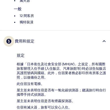
滅火器
一般
12 間客房
獨特裝潢
費用和規定
規定
根據「日本衛生及社會安全部 (MHLW)」之規定，所有國際
旅客辦理入住手續 (入住飯店、汽車旅館等) 時必須告知飯店
其護照號碼與國籍。此外，住宿業者務必影印所有房客之護
照，以做備份之用。
此住宿沒有電梯。
屋主並未表明住宿是否有一氧化碳偵測器；建議旅行時自行
攜帶手持式偵測器。
屋主並未表明住宿是否有煙霧探測器。
住宿有滅火器，旅客可以安心入住。