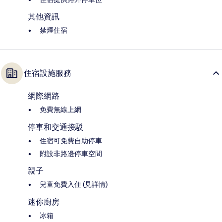
其他資訊
禁煙住宿
住宿設施服務
網際網路
免費無線上網
停車和交通接駁
住宿可免費自助停車
附設非路邊停車空間
親子
兒童免費入住 (見詳情)
迷你廚房
冰箱