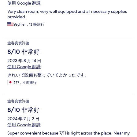
使用 Google 翻譯
Very clean room, very well equipped and all necessary supplies
provided
Yechiel，13 晚旅行
旅客真實評論
8/10 非常好
2023 年 8 月 14 日
使用 Google 翻譯
きれいで設備も整っていてよかったです。
???，4 晚旅行
旅客真實評論
8/10 非常好
2024 年 7 月 2 日
使用 Google 翻譯
Super convenient because 7/11 is right across the place. Near my