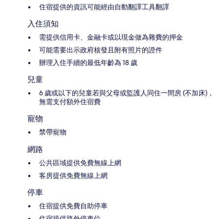
住宿提供的資訊可能經由自動翻譯工具翻譯
入住須知
需提供信用卡、金融卡或以現金做為雜費的押金
可能需要出示政府核發且附有照片的證件
辦理入住手續的最低年齡為 18 歲
兒童
6 歲或以下的兒童若與父母或監護人同住一間房 (不加床)，
無需支付額外住宿費
寵物
禁帶寵物
網路
公共區域提供免費無線上網
客房提供免費無線上網
停車
住宿提供免費自助停車
住宿提供路外停車位