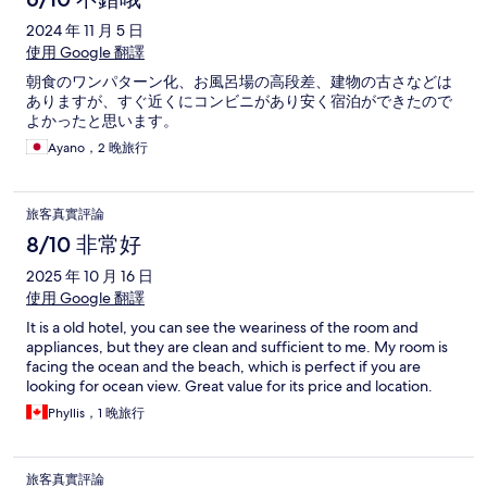
2024 年 11 月 5 日
使用 Google 翻譯
朝食のワンパターン化、お風呂場の高段差、建物の古さなどは
ありますが、すぐ近くにコンビニがあり安く宿泊ができたので
よかったと思います。
Ayano，2 晚旅行
旅客真實評論
8/10 非常好
2025 年 10 月 16 日
使用 Google 翻譯
It is a old hotel, you can see the weariness of the room and
appliances, but they are clean and sufficient to me. My room is
facing the ocean and the beach, which is perfect if you are
looking for ocean view. Great value for its price and location.
Phyllis，1 晚旅行
旅客真實評論