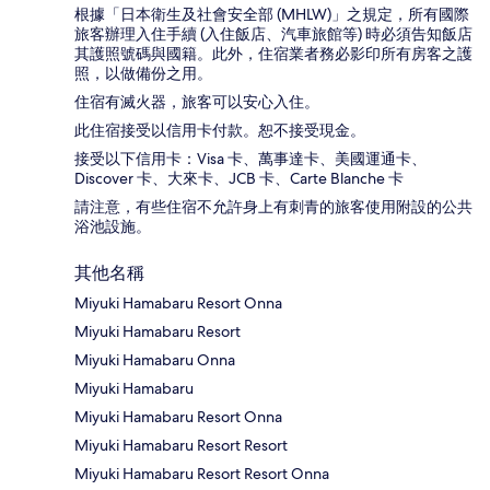
根據「日本衛生及社會安全部 (MHLW)」之規定，所有國際
旅客辦理入住手續 (入住飯店、汽車旅館等) 時必須告知飯店
其護照號碼與國籍。此外，住宿業者務必影印所有房客之護
照，以做備份之用。
住宿有滅火器，旅客可以安心入住。
此住宿接受以信用卡付款。恕不接受現金。
接受以下信用卡：Visa 卡、萬事達卡、美國運通卡、
Discover 卡、大來卡、JCB 卡、Carte Blanche 卡
請注意，有些住宿不允許身上有刺青的旅客使用附設的公共
浴池設施。
其他名稱
Miyuki Hamabaru Resort Onna
Miyuki Hamabaru Resort
Miyuki Hamabaru Onna
Miyuki Hamabaru
Miyuki Hamabaru Resort Onna
Miyuki Hamabaru Resort Resort
Miyuki Hamabaru Resort Resort Onna