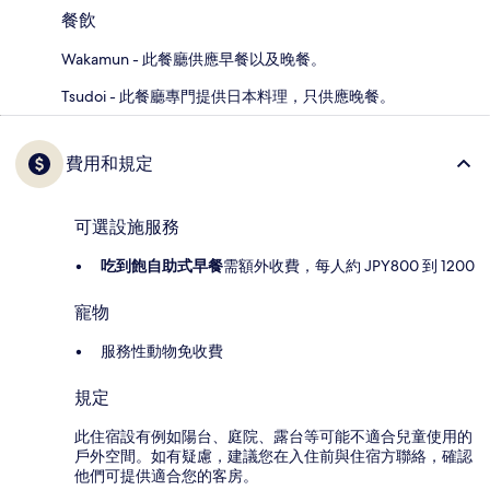
餐飲
Wakamun - 此餐廳供應早餐以及晚餐。
Tsudoi - 此餐廳專門提供日本料理，只供應晚餐。
費用和規定
可選設施服務
吃到飽自助式早餐
需額外收費，每人約 JPY800 到 1200
寵物
服務性動物免收費
規定
此住宿設有例如陽台、庭院、露台等可能不適合兒童使用的
戶外空間。如有疑慮，建議您在入住前與住宿方聯絡，確認
他們可提供適合您的客房。