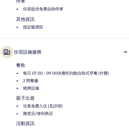
停車
住宿提供免費自助停車
其他資訊
指定吸煙區
住宿設施服務
餐飲
每日 07:00 - 09:00供應吃到飽自助式早餐 (付費)
2 間餐廳
燒烤設施
親子出遊
兒童免費入住 (見詳情)
雜貨店/便利商店
活動資訊