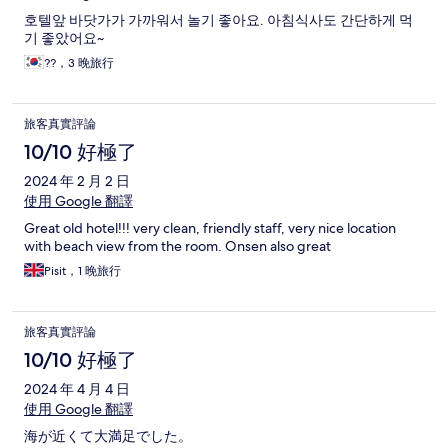
호텔앞 바닷가가 가까워서 놀기 좋아요. 아침식사도 간단하게 먹
기 좋았어요~
??，3 晚旅行
旅客真實評論
10/10 好極了
2024 年 2 月 2 日
使用 Google 翻譯
Great old hotel!!! very clean, friendly staff, very nice location
with beach view from the room. Onsen also great
Pisit，1 晚旅行
旅客真實評論
10/10 好極了
2024 年 4 月 4 日
使用 Google 翻譯
海が近くて大満足でした。