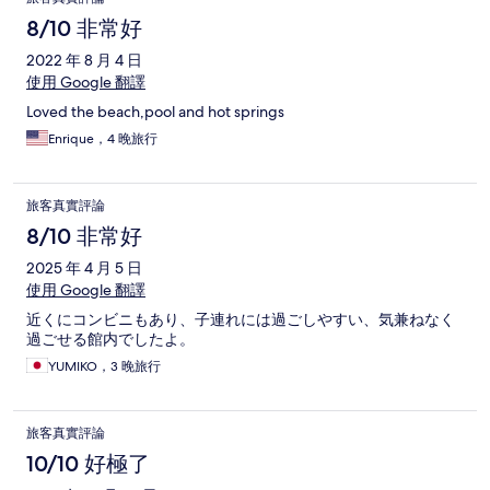
8/10 非常好
2022 年 8 月 4 日
使用 Google 翻譯
Loved the beach,pool and hot springs
Enrique，4 晚旅行
旅客真實評論
8/10 非常好
2025 年 4 月 5 日
使用 Google 翻譯
近くにコンビニもあり、子連れには過ごしやすい、気兼ねなく
過ごせる館内でしたよ。
YUMIKO，3 晚旅行
旅客真實評論
10/10 好極了