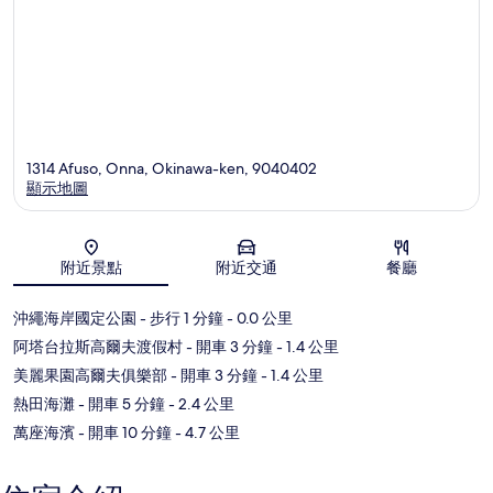
1314 Afuso, Onna, Okinawa-ken, 9040402
顯示地圖
地圖
附近景點
附近交通
餐廳
沖繩海岸國定公園
- 步行 1 分鐘
- 0.0 公里
阿塔台拉斯高爾夫渡假村
- 開車 3 分鐘
- 1.4 公里
美麗果園高爾夫俱樂部
- 開車 3 分鐘
- 1.4 公里
熱田海灘
- 開車 5 分鐘
- 2.4 公里
萬座海濱
- 開車 10 分鐘
- 4.7 公里