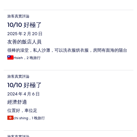
旅客真實評論
10/10 好極了
2025 年 2 月 20 日
友善的飯店人員
很棒的澡堂，私人沙灘，可以洗衣服烘衣服，房間有面海的陽台
Hsieh，2 晚旅行
旅客真實評論
10/10 好極了
2024 年 4 月 6 日
經濟舒適
位置好，車位足
chi shing，1 晚旅行
旅客真實評論