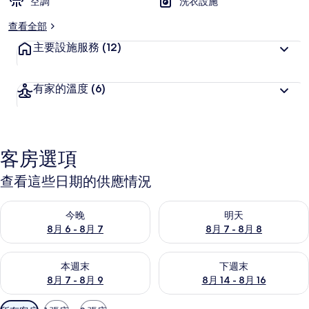
空調
洗衣設施
查看全部
主要設施服務
(12)
有家的溫度
(6)
客房選項
查看這些日期的供應情況
查看今晚 (8月 6 - 8月 7) 的供應情況
查看明天 (8月 7 - 8月 8) 的
今晚
明天
8月 6 - 8月 7
8月 7 - 8月 8
查看本週末 (8月 7 - 8月 9) 的供應情況
查看下週末 (8月 14 - 8月 16)
本週末
下週末
8月 7 - 8月 9
8月 14 - 8月 16
可