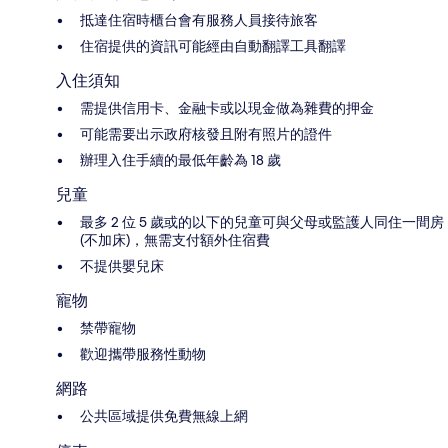
抵達住宿時櫃台會有服務人員接待旅客
住宿提供的資訊可能經由自動翻譯工具翻譯
入住須知
需提供信用卡、金融卡或以現金做為雜費的押金
可能需要出示政府核發且附有照片的證件
辦理入住手續的最低年齡為 18 歲
兒童
最多 2 位 5 歲或的以下的兒童可與父母或監護人同住一間房
(不加床)，無需支付額外住宿費
不提供嬰兒床
寵物
禁帶寵物
歡迎攜帶服務性動物
網路
公共區域提供免費無線上網