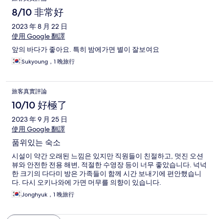
8/10 非常好
2023 年 8 月 22 日
使用 Google 翻譯
앞의 바다가 좋아요. 특히 밤에가면 별이 잘보여요
Sukyoung，1 晚旅行
旅客真實評論
10/10 好極了
2023 年 9 月 25 日
使用 Google 翻譯
품위있는 숙소
시설이 약간 오래된 느낌은 있지만 직원들이 친절하고, 멋진 오션
뷰와 안전한 전용 해변, 적절한 수영장 등이 너무 좋았습니다. 넉넉
한 크기의 다다미 방은 가족들이 함께 시간 보내기에 편안했습니
다. 다시 오키나와에 가면 머무를 의향이 있습니다.
Jonghyuk，1 晚旅行