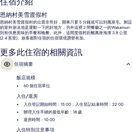
住宿介紹
恩納村美雪渡假村
恩納村美雪渡假村的位置非常好，開車只要 5 分鐘就可以到萬座毛。附設
的室外游泳池是運動一下的好地方，另外這裡 2 間餐廳之一的Wakamun
則有供應美味的早餐和晚餐。此外，這間度假村距離萬座海濱 3.8 公里
(2.4 英里)。旅客都對住宿的住宿環境讚譽有加。
更多此住宿的相關資訊
住宿摘要
飯店規模
60 個住宿單位
入住/退房
入住登記開始時間：15:00；入住登記結束時間：22:00
辦理入住手續的最低年齡：18 歲
退房時間：10:00
入住特別注意事項