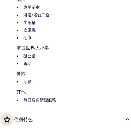
專用浴室
淋浴/浴缸二合一
坐浴桶
吹風機
毛巾
掌握世界大小事
辦公桌
電話
餐飲
冰箱
其他
每日客房清潔服務
住宿特色