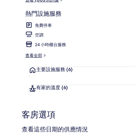
熱門設施服務
陽台景觀
免費停車
空調
24 小時櫃台服務
查看全部
主要設施服務
(6)
有家的溫度
(6)
客房選項
查看這些日期的供應情況