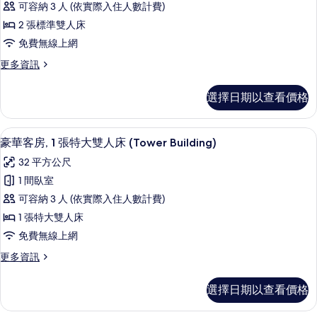
可容納 3 人 (依實際入住人數計費)
級
2 張標準雙人床
客
免費無線上網
房,
更
更多資訊
2
多
張
高
選擇日期以查看價格
級
標
客
準
房,
豪華客房, 1 張特大雙人床 (Tower Bu
顯
6
2
雙
豪華客房, 1 張特大雙人床 (Tower Building)
示
張
人
32 平方公尺
標
豪
床
準
1 間臥室
華
雙
的
可容納 3 人 (依實際入住人數計費)
人
客
所
床
1 張特大雙人床
房,
的
有
免費無線上網
詳
1
相
情
更
更多資訊
張
多
片
特
豪
選擇日期以查看價格
華
大
客