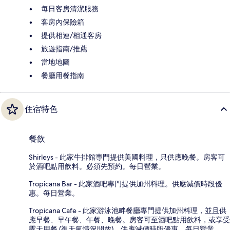
每日客房清潔服務
客房內保險箱
提供相連/相通客房
旅遊指南/推薦
當地地圖
餐廳用餐指南
住宿特色
餐飲
Shirleys - 此家牛排館專門提供美國料理，只供應晚餐。房客可
於酒吧點用飲料。必須先預約。每日營業。
Tropicana Bar - 此家酒吧專門提供加州料理。供應減價時段優
惠。每日營業。
Tropicana Cafe - 此家游泳池畔餐廳專門提供加州料理，並且供
應早餐、早午餐、午餐、晚餐。房客可至酒吧點用飲料，或享受
露天用餐 (視天氣情況開放)。供應減價時段優惠。每日營業。