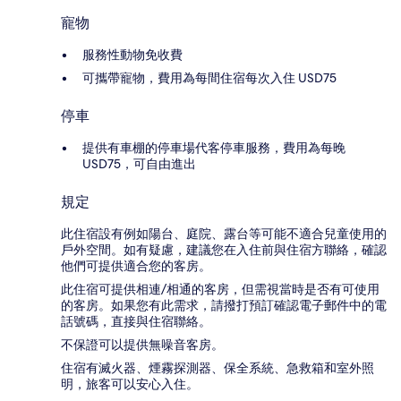
寵物
服務性動物免收費
可攜帶寵物，費用為每間住宿每次入住 USD75
停車
提供有車棚的停車場代客停車服務，費用為每晚
USD75，可自由進出
規定
此住宿設有例如陽台、庭院、露台等可能不適合兒童使用的
戶外空間。如有疑慮，建議您在入住前與住宿方聯絡，確認
他們可提供適合您的客房。
此住宿可提供相連/相通的客房，但需視當時是否有可使用
的客房。如果您有此需求，請撥打預訂確認電子郵件中的電
話號碼，直接與住宿聯絡。
不保證可以提供無噪音客房。
住宿有滅火器、煙霧探測器、保全系統、急救箱和室外照
明，旅客可以安心入住。