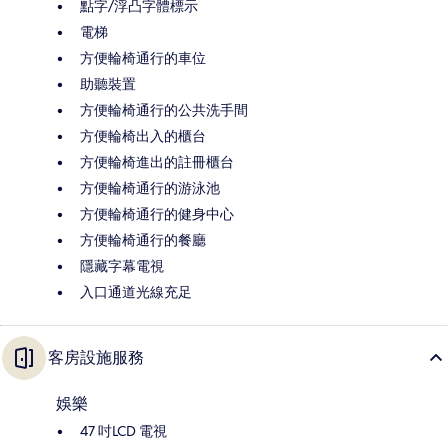
點字/浮凸字體標示
電梯
方便輪椅通行的車位
助聽裝置
方便輪椅通行的公共洗手間
方便輪椅出入的櫃台
方便輪椅進出的註冊櫃台
方便輪椅通行的游泳池
方便輪椅通行的健身中心
方便輪椅通行的餐廳
隱藏字幕電視
入口通道光線充足
客房設施服務
娛樂
47 吋LCD 電視