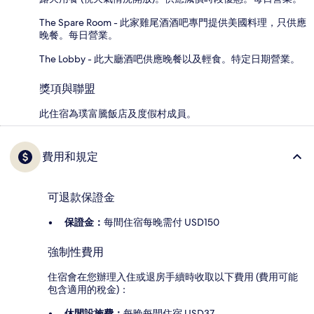
The Spare Room - 此家雞尾酒酒吧專門提供美國料理，只供應
晚餐。每日營業。
The Lobby - 此大廳酒吧供應晚餐以及輕食。特定日期營業。
獎項與聯盟
此住宿為璞富騰飯店及度假村成員。
費用和規定
可退款保證金
保證金：
每間住宿每晚需付 USD150
強制性費用
住宿會在您辦理入住或退房手續時收取以下費用 (費用可能
包含適用的稅金)：
休閒設施費：
每晚每間住宿 USD37