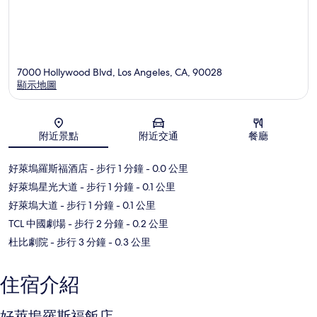
7000 Hollywood Blvd, Los Angeles, CA, 90028
顯示地圖
地圖
附近景點
附近交通
餐廳
好萊塢羅斯福酒店
- 步行 1 分鐘
- 0.0 公里
好萊塢星光大道
- 步行 1 分鐘
- 0.1 公里
好萊塢大道
- 步行 1 分鐘
- 0.1 公里
TCL 中國劇場
- 步行 2 分鐘
- 0.2 公里
杜比劇院
- 步行 3 分鐘
- 0.3 公里
住宿介紹
好萊塢羅斯福飯店