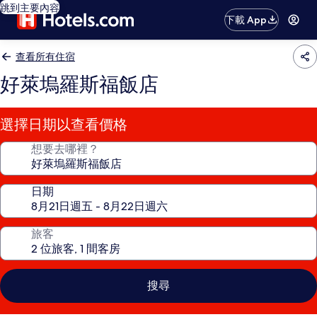
跳到主要內容
下載 App
查看所有住宿
好萊塢羅斯福飯店
選擇日期以查看價格
想要去哪裡？
日期
旅客
搜尋