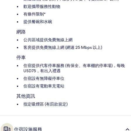
歡迎攜帶服務性動物
有條件限制*
提供餐碗和水碗
網路
公共區域提供免費無線上網
客房提供免費無線上網 (網速 25 Mbps 以上)
停車
住宿提供代客停車服務 (有保全、有車棚的停車場)，每晚
USD75，有出入禮遇
住宿設有無障礙停車位
住宿設有電動車充電站
其他資訊
指定吸煙區 (有罰款規定)
住宿設施服務