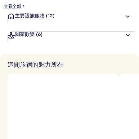
查看全部
主要設施服務
(12)
闔家歡樂
(6)
這間旅宿的魅力所在