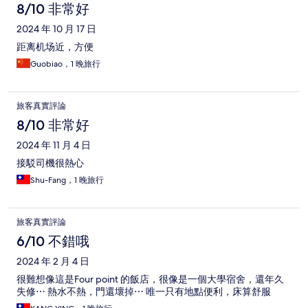
論
8/10 非常好
2024 年 10 月 17 日
距离机场近，方便
Guobiao，1 晚旅行
旅客真實評論
8/10 非常好
2024 年 11 月 4 日
接駁司機很熱心
Shu-Fang，1 晚旅行
旅客真實評論
6/10 不錯哦
2024 年 2 月 4 日
很難想像這是Four point 的飯店，很像是一個大學宿舍，還年久
失修⋯ 熱水不熱，門還壞掉⋯ 唯一只有地點便利，床算舒服