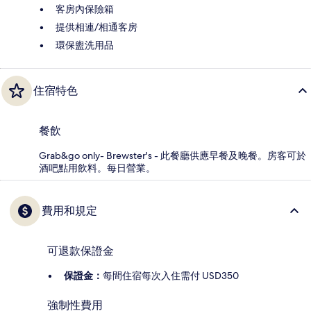
客房內保險箱
提供相連/相通客房
環保盥洗用品
住宿特色
餐飲
Grab&go only- Brewster's - 此餐廳供應早餐及晚餐。房客可於
酒吧點用飲料。每日營業。
費用和規定
可退款保證金
保證金：
每間住宿每次入住需付 USD350
強制性費用