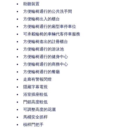
助聽裝置
方便輪椅通行的公共洗手間
方便輪椅出入的櫃台
方便輪椅通行的廂型車停車位
可承載輪椅的車輛代客停車服務
方便輪椅進出的註冊櫃台
方便輪椅通行的游泳池
方便輪椅通行的健身中心
方便輪椅通行的商務中心
方便輪椅通行的餐廳
走廊有警報閃燈
隱藏字幕電視
浴室插座較低
門鎖高度較低
可調整高度的花灑
馬桶安全抓桿
槓桿門把手