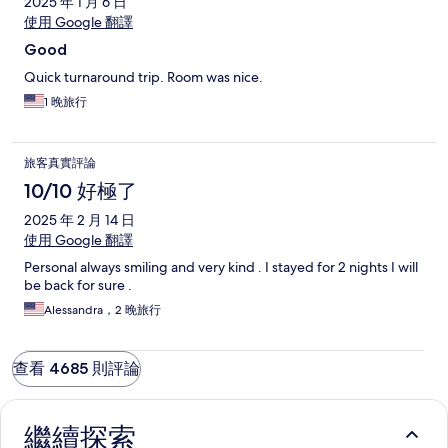
2025 年 1 月 6 日
使用 Google 翻譯
Good
Quick turnaround trip. Room was nice.
1 晚旅行
旅客真實評論
10/10 好極了
2025 年 2 月 14 日
使用 Google 翻譯
Personal always smiling and very kind . I stayed for 2 nights I will
be back for sure .
Alessandra，2 晚旅行
查看 4685 則評論
繼續探索