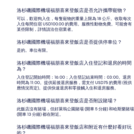
洛杉磯國際機場福朋喜來登飯店是否允許攜帶寵物？
可以，歡迎狗入住，每隻寵物的重量上限為 18 公斤。收取每次
入住每間住宿 USD100.00 的費用。服務性動物免費。可能會有
某些限制，詳情請洽住宿業者。
洛杉磯國際機場福朋喜來登飯店是否提供停車位？
是的。車位有限。
洛杉磯國際機場福朋喜來登飯店入住登記和退房的時間
為？
入住登記開始時間：16:00；入住登記結束時間：03:00。退房
時間為 11:00。提供延後退房服務，需支付 USD75 的費用 (視供
應情況而定)。提供快速退房和零接觸入住和退房服務。
洛杉磯國際機場福朋喜來登飯店是否附設賭場？
此飯店沒有賭場，但好萊塢公園賭場 (開車 5 分鐘) 和哈斯樂賭場
(開車 13 分鐘) 都在附近。
洛杉磯國際機場福朋喜來登飯店和附近有什麼好看好玩
的？