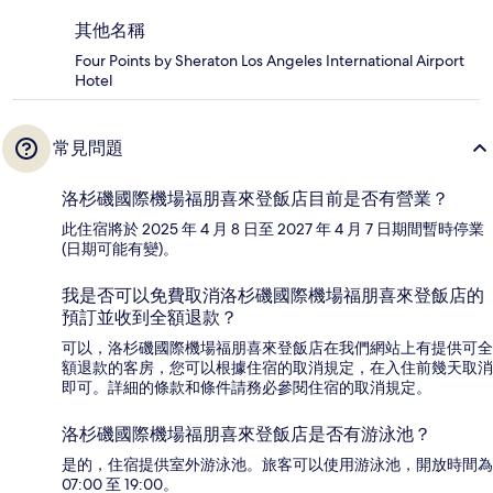
其他名稱
Four Points by Sheraton Los Angeles International Airport
Hotel
常見問題
洛杉磯國際機場福朋喜來登飯店目前是否有營業？
此住宿將於 2025 年 4 月 8 日至 2027 年 4 月 7 日期間暫時停業
(日期可能有變)。
我是否可以免費取消洛杉磯國際機場福朋喜來登飯店的
預訂並收到全額退款？
可以，洛杉磯國際機場福朋喜來登飯店在我們網站上有提供可全
額退款的客房，您可以根據住宿的取消規定，在入住前幾天取消
即可。詳細的條款和條件請務必參閱住宿的取消規定。
洛杉磯國際機場福朋喜來登飯店是否有游泳池？
是的，住宿提供室外游泳池。旅客可以使用游泳池，開放時間為
07:00 至 19:00。