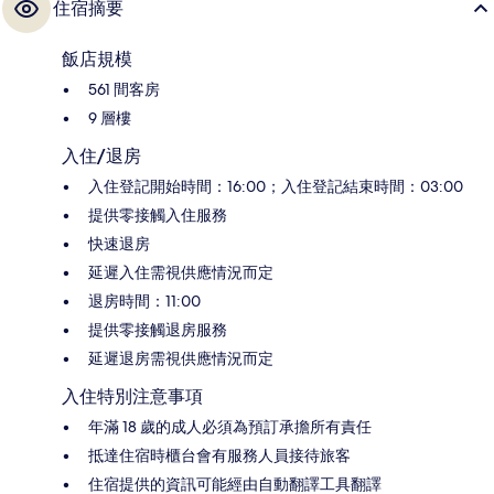
住宿摘要
飯店規模
561 間客房
9 層樓
入住/退房
入住登記開始時間：16:00；入住登記結束時間：03:00
提供零接觸入住服務
快速退房
延遲入住需視供應情況而定
退房時間：11:00
提供零接觸退房服務
延遲退房需視供應情況而定
入住特別注意事項
年滿 18 歲的成人必須為預訂承擔所有責任
抵達住宿時櫃台會有服務人員接待旅客
住宿提供的資訊可能經由自動翻譯工具翻譯