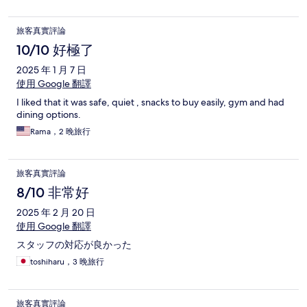
旅客真實評論
10/10 好極了
2025 年 1 月 7 日
使用 Google 翻譯
I liked that it was safe, quiet , snacks to buy easily, gym and had
dining options.
Rama，2 晚旅行
旅客真實評論
8/10 非常好
2025 年 2 月 20 日
使用 Google 翻譯
スタッフの対応が良かった
toshiharu，3 晚旅行
旅客真實評論