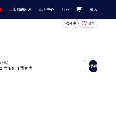
上架您的房源
說明中心
行程
登入
分享
儲存
旅客
搜尋