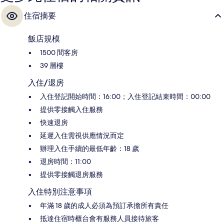
住宿摘要
飯店規模
1500 間客房
39 層樓
入住/退房
入住登記開始時間：16:00；入住登記結束時間：00:00
提供零接觸入住服務
快速退房
延遲入住需視供應情況而定
辦理入住手續的最低年齡：18 歲
退房時間：11:00
提供零接觸退房服務
入住特別注意事項
年滿 18 歲的成人必須為預訂承擔所有責任
抵達住宿時櫃台會有服務人員接待旅客