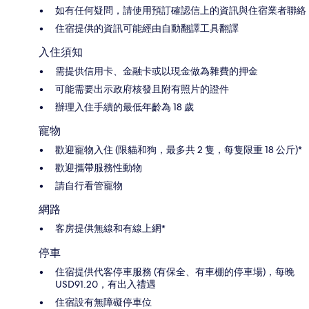
如有任何疑問，請使用預訂確認信上的資訊與住宿業者聯絡
住宿提供的資訊可能經由自動翻譯工具翻譯
入住須知
需提供信用卡、金融卡或以現金做為雜費的押金
可能需要出示政府核發且附有照片的證件
辦理入住手續的最低年齡為 18 歲
寵物
歡迎寵物入住 (限貓和狗，最多共 2 隻，每隻限重 18 公斤)*
歡迎攜帶服務性動物
請自行看管寵物
網路
客房提供無線和有線上網*
停車
住宿提供代客停車服務 (有保全、有車棚的停車場)，每晚
USD91.20，有出入禮遇
住宿設有無障礙停車位