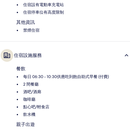
住宿設有電動車充電站
住宿停車位有高度限制
其他資訊
禁煙住宿
住宿設施服務
餐飲
每日 06:30 - 10:30供應吃到飽自助式早餐 (付費)
2 間餐廳
酒吧/酒廊
咖啡廳
點心吧/輕食店
飲水機
親子出遊