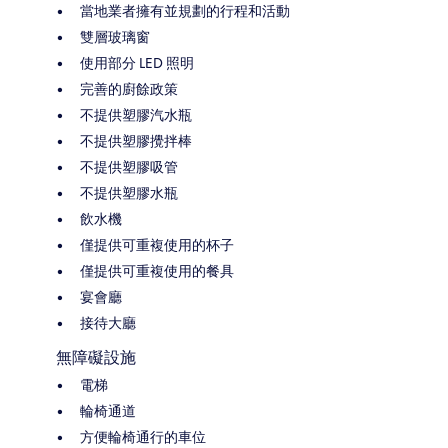
當地業者擁有並規劃的行程和活動
雙層玻璃窗
使用部分 LED 照明
完善的廚餘政策
不提供塑膠汽水瓶
不提供塑膠攪拌棒
不提供塑膠吸管
不提供塑膠水瓶
飲水機
僅提供可重複使用的杯子
僅提供可重複使用的餐具
宴會廳
接待大廳
無障礙設施
電梯
輪椅通道
方便輪椅通行的車位