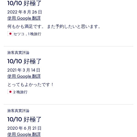
10/10 好極了
2022 年 8 月 26 日
使用 Google 翻譯
何もかも満足です。 また予約したいと思います。
セツコ，1 晚旅行
旅客真實評論
10/10 好極了
2021 年 3 月 14 日
使用 Google 翻譯
とってもよかったです！
2 晚旅行
旅客真實評論
10/10 好極了
2020 年 6 月 21 日
使用 Google 翻譯