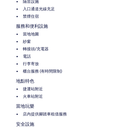
隔音設施
入口通道光線充足
禁煙住宿
服務和便利設施
當地地圖
紗窗
轉接頭/充電器
電話
行李寄放
櫃台服務 (有時間限制)
地點特色
捷運站附近
火車站附近
當地玩樂
店內提供腳踏車租借服務
安全設施