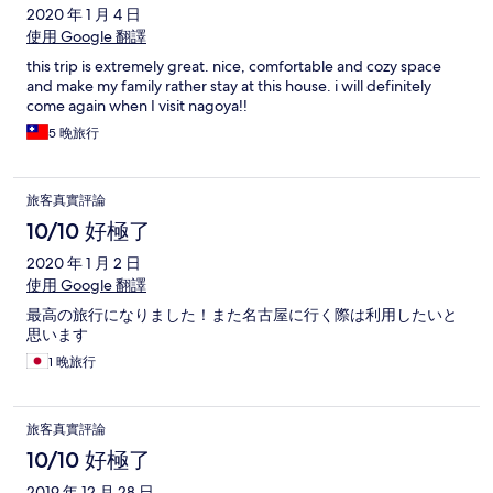
2020 年 1 月 4 日
使用 Google 翻譯
this trip is extremely great. nice, comfortable and cozy space
and make my family rather stay at this house. i will definitely
come again when I visit nagoya!!
5 晚旅行
旅客真實評論
10/10 好極了
2020 年 1 月 2 日
使用 Google 翻譯
最高の旅行になりました！また名古屋に行く際は利用したいと
思います
1 晚旅行
旅客真實評論
10/10 好極了
2019 年 12 月 28 日