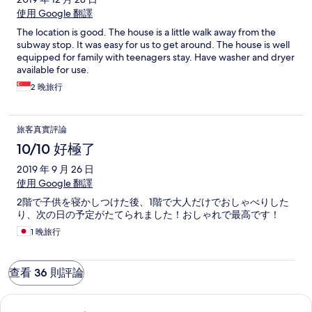
使用 Google 翻譯
The location is good. The house is a little walk away from the
subway stop. It was easy for us to get around. The house is well
equipped for family with teenagers stay. Have washer and dryer
available for use.
2 晚旅行
旅客真實評論
10/10 好極了
2019 年 9 月 26 日
使用 Google 翻譯
2階で子供を寝かしつけた後、1階で大人だけでおしゃべりした
り、次の日の予定がたてられました！おしゃれで最高です！
1 晚旅行
查看 36 則評論