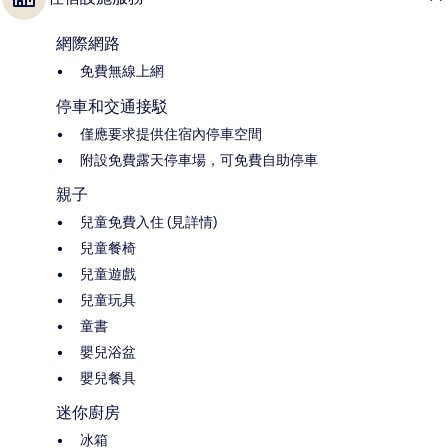
網際網路
免費無線上網
停車和交通接駁
僅應要求提供住宿內停車空間
附設免費露天停車場，可免費自助停車
親子
兒童免費入住 (見詳情)
兒童餐椅
兒童遊戲
兒童玩具
童書
嬰兒浴盆
嬰兒餐具
迷你廚房
冰箱