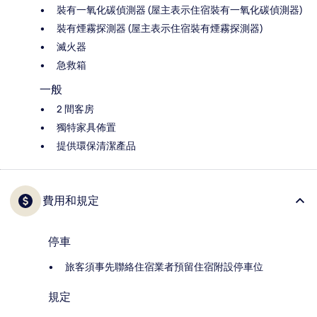
裝有一氧化碳偵測器 (屋主表示住宿裝有一氧化碳偵測器)
裝有煙霧探測器 (屋主表示住宿裝有煙霧探測器)
滅火器
急救箱
一般
2 間客房
獨特家具佈置
提供環保清潔產品
費用和規定
停車
旅客須事先聯絡住宿業者預留住宿附設停車位
規定