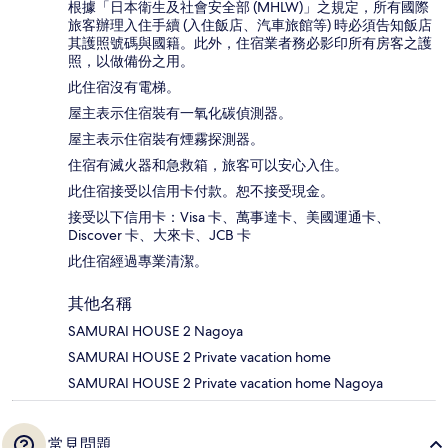
根據「日本衛生及社會安全部 (MHLW)」之規定，所有國際
旅客辦理入住手續 (入住飯店、汽車旅館等) 時必須告知飯店
其護照號碼與國籍。此外，住宿業者務必影印所有房客之護
照，以做備份之用。
此住宿沒有電梯。
屋主表示住宿裝有一氧化碳偵測器。
屋主表示住宿裝有煙霧探測器。
住宿有滅火器和急救箱，旅客可以安心入住。
此住宿接受以信用卡付款。恕不接受現金。
接受以下信用卡：Visa 卡、萬事達卡、美國運通卡、
Discover 卡、大來卡、JCB 卡
此住宿經過專業清潔。
其他名稱
SAMURAI HOUSE 2 Nagoya
SAMURAI HOUSE 2 Private vacation home
SAMURAI HOUSE 2 Private vacation home Nagoya
常見問題