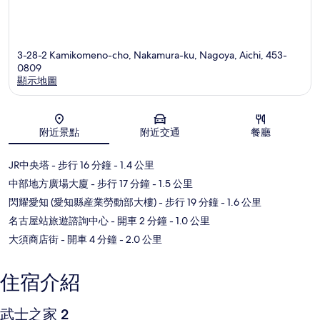
3-28-2 Kamikomeno-cho, Nakamura-ku, Nagoya, Aichi, 453-
0809
顯示地圖
地圖
附近景點
附近交通
餐廳
JR中央塔
- 步行 16 分鐘
- 1.4 公里
中部地方廣場大廈
- 步行 17 分鐘
- 1.5 公里
閃耀愛知 (愛知縣産業勞動部大樓)
- 步行 19 分鐘
- 1.6 公里
名古屋站旅遊諮詢中心
- 開車 2 分鐘
- 1.0 公里
大須商店街
- 開車 4 分鐘
- 2.0 公里
住宿介紹
武士之家 2