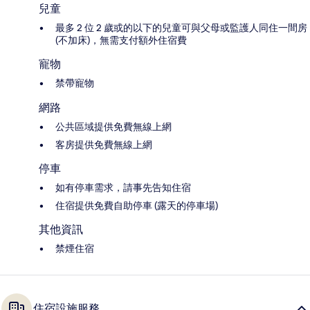
兒童
最多 2 位 2 歲或的以下的兒童可與父母或監護人同住一間房
(不加床)，無需支付額外住宿費
寵物
禁帶寵物
網路
公共區域提供免費無線上網
客房提供免費無線上網
停車
如有停車需求，請事先告知住宿
住宿提供免費自助停車 (露天的停車場)
其他資訊
禁煙住宿
住宿設施服務