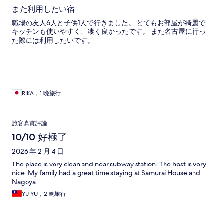
また利用したい宿
職場の友人6人と子供1人で行きました。 とてもお部屋が綺麗で
キッチンも使いやすく、凄く良かったです。 また名古屋に行っ
た際には利用したいです。
RIKA，1 晚旅行
旅客真實評論
10/10 好極了
2026 年 2 月 4 日
The place is very clean and near subway station. The host is very
nice. My family had a great time staying at Samurai House and
Nagoya
YU YU，2 晚旅行