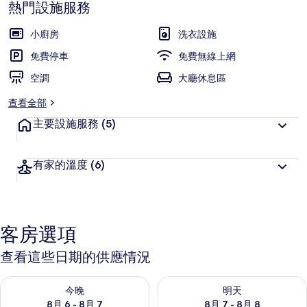
熱門設施服務
小廚房
洗衣設施
免費停車
免費無線上網
空調
大廳休息區
查看全部
主要設施服務
(5)
有家的溫度
(6)
客房選項
查看這些日期的供應情況
查看今晚 (8月 6 - 8月 7) 的供應情況
查看明天 (8月 7 - 8月 8) 的
今晚
明天
8月 6 - 8月 7
8月 7 - 8月 8