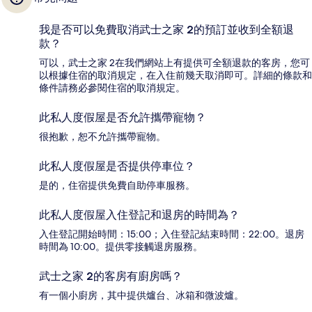
我是否可以免費取消武士之家 2的預訂並收到全額退
款？
可以，武士之家 2在我們網站上有提供可全額退款的客房，您可
以根據住宿的取消規定，在入住前幾天取消即可。詳細的條款和
條件請務必參閱住宿的取消規定。
此私人度假屋是否允許攜帶寵物？
很抱歉，恕不允許攜帶寵物。
此私人度假屋是否提供停車位？
是的，住宿提供免費自助停車服務。
此私人度假屋入住登記和退房的時間為？
入住登記開始時間：15:00；入住登記結束時間：22:00。退房
時間為 10:00。提供零接觸退房服務。
武士之家 2的客房有廚房嗎？
有一個小廚房，其中提供爐台、冰箱和微波爐。