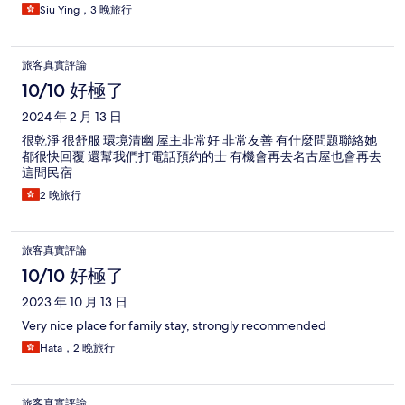
Siu Ying，3 晚旅行
旅客真實評論
10/10 好極了
2024 年 2 月 13 日
很乾淨 很舒服 環境清幽 屋主非常好 非常友善 有什麼問題聯絡她
都很快回覆 還幫我們打電話預約的士 有機會再去名古屋也會再去
這間民宿
2 晚旅行
旅客真實評論
10/10 好極了
2023 年 10 月 13 日
Very nice place for family stay, strongly recommended
Hata，2 晚旅行
旅客真實評論