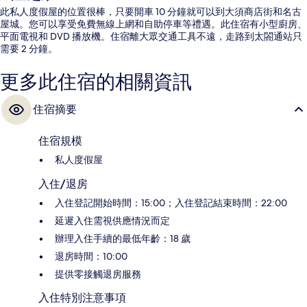
此私人度假屋的位置很棒，只要開車 10 分鐘就可以到大須商店街和名古
屋城。您可以享受免費無線上網和自助停車等禮遇。此住宿有小型廚房、
平面電視和 DVD 播放機。住宿離大眾交通工具不遠，走路到太閤通站只
需要 2 分鐘。
更多此住宿的相關資訊
住宿摘要
住宿規模
私人度假屋
入住/退房
入住登記開始時間：15:00；入住登記結束時間：22:00
延遲入住需視供應情況而定
辦理入住手續的最低年齡：18 歲
退房時間：10:00
提供零接觸退房服務
入住特別注意事項