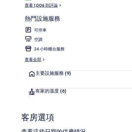
論
查看 1,006 則評論
熱門設施服務
住宿入口
可停車
空調
24 小時櫃台服務
查看全部
主要設施服務
(9)
有家的溫度
(6)
客房選項
查看這些日期的供應情況