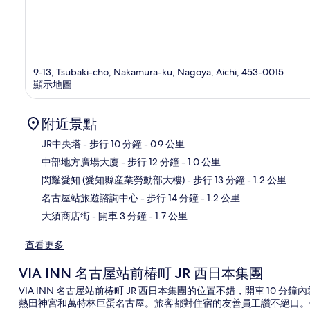
9-13, Tsubaki-cho, Nakamura-ku, Nagoya, Aichi, 453-0015
顯示地圖
附近景點
JR中央塔
- 步行 10 分鐘
- 0.9 公里
中部地方廣場大廈
- 步行 12 分鐘
- 1.0 公里
地
閃耀愛知 (愛知縣産業勞動部大樓)
- 步行 13 分鐘
- 1.2 公里
名古屋站旅遊諮詢中心
- 步行 14 分鐘
- 1.2 公里
大須商店街
- 開車 3 分鐘
- 1.7 公里
查看更多
VIA INN 名古屋站前椿町 JR 西日本集團
VIA INN 名古屋站前椿町 JR 西日本集團的位置不錯，開車 1
熱田神宮和萬特林巨蛋名古屋。旅客都對住宿的友善員工讚不絕口。住