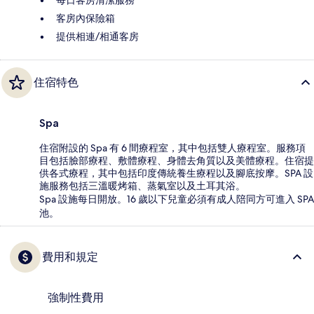
客房內保險箱
提供相連/相通客房
住宿特色
Spa
住宿附設的 Spa 有 6 間療程室，其中包括雙人療程室。服務項
目包括臉部療程、敷體療程、身體去角質以及美體療程。住宿提
供各式療程，其中包括印度傳統養生療程以及腳底按摩。SPA 設
施服務包括三溫暖烤箱、蒸氣室以及土耳其浴。
Spa 設施每日開放。16 歲以下兒童必須有成人陪同方可進入 SPA
池。
費用和規定
強制性費用