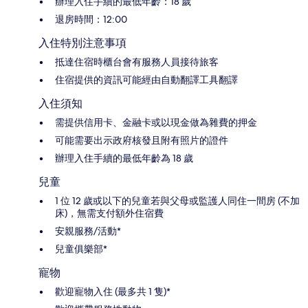
辦理入住手續的最低年齡：18 歲
退房時間：12:00
入住特別注意事項
抵達住宿時櫃台會有服務人員接待旅客
住宿提供的資訊可能經由自動翻譯工具翻譯
入住須知
需提供信用卡、金融卡或以現金做為雜費的押金
可能需要出示政府核發且附有照片的證件
辦理入住手續的最低年齡為 18 歲
兒童
1 位 12 歲或以下的兒童若與父母或監護人同住一間房 (不加
床)，無需支付額外住宿費
安親服務/活動*
兒童俱樂部*
寵物
歡迎寵物入住 (最多共 1 隻)*