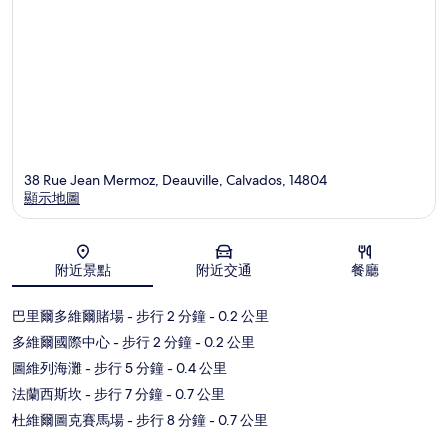
38 Rue Jean Mermoz, Deauville, Calvados, 14804
顯示地圖
地圖
附近景點
附近交通
餐廳
巴里爾多維爾賭場
- 步行 2 分鐘
- 0.2 公里
多維爾國際中心
- 步行 2 分鐘
- 0.2 公里
圖維列海灘
- 步行 5 分鐘
- 0.4 公里
法蘭西斯坎
- 步行 7 分鐘
- 0.7 公里
杜維爾圖克賽馬場
- 步行 8 分鐘
- 0.7 公里