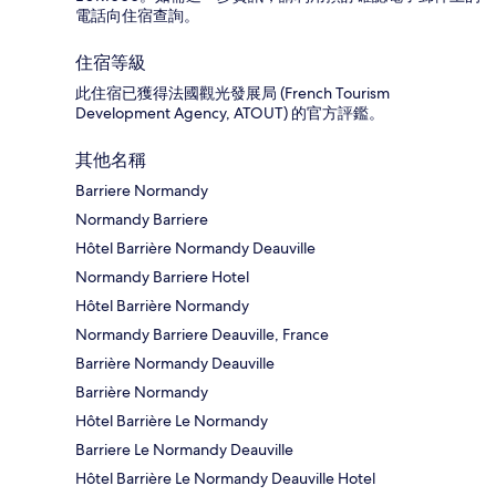
電話向住宿查詢。
住宿等級
此住宿已獲得法國觀光發展局 (French Tourism
Development Agency, ATOUT) 的官方評鑑。
其他名稱
Barriere Normandy
Normandy Barriere
Hôtel Barrière Normandy Deauville
Normandy Barriere Hotel
Hôtel Barrière Normandy
Normandy Barriere Deauville, France
Barrière Normandy Deauville
Barrière Normandy
Hôtel Barrière Le Normandy
Barriere Le Normandy Deauville
Hôtel Barrière Le Normandy Deauville Hotel