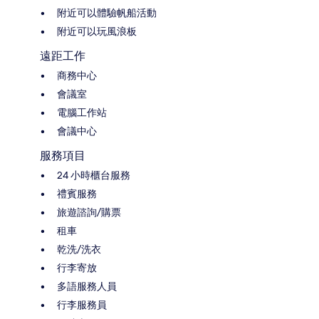
附近可以體驗帆船活動
附近可以玩風浪板
遠距工作
商務中心
會議室
電腦工作站
會議中心
服務項目
24 小時櫃台服務
禮賓服務
旅遊諮詢/購票
租車
乾洗/洗衣
行李寄放
多語服務人員
行李服務員