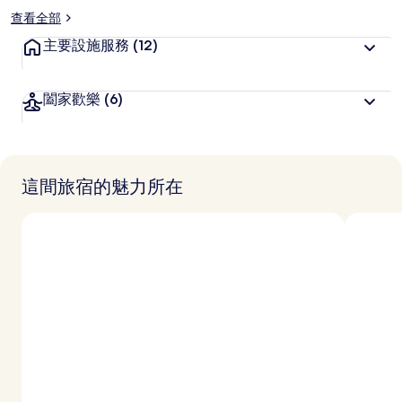
查看全部
主要設施服務
(12)
闔家歡樂
(6)
這間旅宿的魅力所在