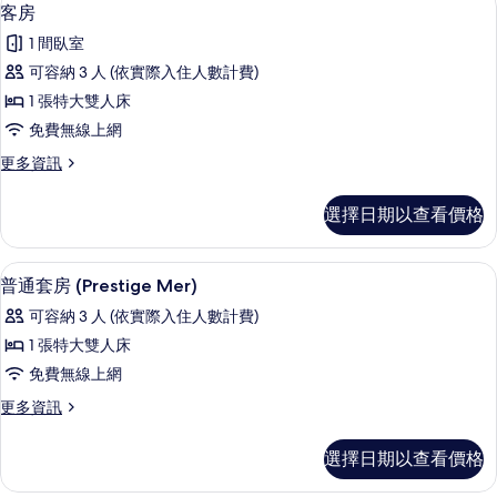
顯
4
情
客房
示
1 間臥室
客
可容納 3 人 (依實際入住人數計費)
房
1 張特大雙人床
的
免費無線上網
所
更
更多資訊
有
多
相
客
選擇日期以查看價格
房
片
的
詳
普通套房 (Prestige Mer) | 高
顯
5
情
普通套房 (Prestige Mer)
示
可容納 3 人 (依實際入住人數計費)
普
1 張特大雙人床
通
免費無線上網
套
更
更多資訊
房
多
(Prestige
普
選擇日期以查看價格
通
Mer)
套