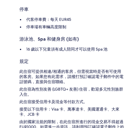
停車
代客停車費：每天 EUR45
停車場有車輛高度限制
游泳池、Spa 和健身房 (如有)
16 歲以下兒童須有成人陪同才可以使用 Spa 池
規定
此住宿可提供相連/相通的客房，但需視當時是否有可使用
的客房。如果您有此需求，請撥打預訂確認電子郵件中的電
話號碼，直接與住宿聯絡。
此住宿為性別友善 (LGBTQ+ 友善) 住宿，歡迎多元性別族群
入住。
此住宿接受信用卡及現金等付款方式。
接受以下信用卡：Visa 卡、萬事達卡、美國運通卡、大來
卡、JCB 卡
由於國家法規的限制，在此住宿所進行的現金交易不得超過
EUR1000。如需進一步資訊，請利用預訂確認電子郵件上的