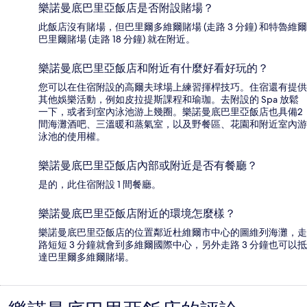
樂諾曼底巴里亞飯店是否附設賭場？
此飯店沒有賭場，但巴里爾多維爾賭場 (走路 3 分鐘) 和特魯維爾
巴里爾賭場 (走路 18 分鐘) 就在附近。
樂諾曼底巴里亞飯店和附近有什麼好看好玩的？
您可以在住宿附設的高爾夫球場上練習揮桿技巧。住宿還有提供
其他娛樂活動，例如皮拉提斯課程和瑜珈。去附設的 Spa 放鬆
一下，或者到室內泳池游上幾圈。樂諾曼底巴里亞飯店也具備2
間海灘酒吧、三溫暖和蒸氣室，以及野餐區、花園和附近室內游
泳池的使用權。
樂諾曼底巴里亞飯店內部或附近是否有餐廳？
是的，此住宿附設 1 間餐廳。
樂諾曼底巴里亞飯店附近的環境怎麼樣？
樂諾曼底巴里亞飯店的位置鄰近杜維爾市中心的圖維列海灘，走
路短短 3 分鐘就會到多維爾國際中心，另外走路 3 分鐘也可以抵
達巴里爾多維爾賭場。