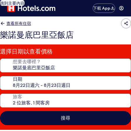
跳到主要內容
下載 App
查看所有住宿
樂諾曼底巴里亞飯店
選擇日期以查看價格
想要去哪裡？
日期
旅客
搜尋