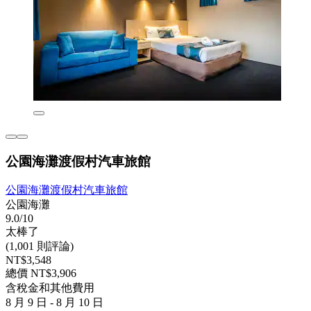
公園海灘渡假村汽車旅館
公園海灘渡假村汽車旅館
公園海灘
9.0/10
太棒了
(1,001 則評論)
NT$3,548
總價 NT$3,906
含稅金和其他費用
8 月 9 日 - 8 月 10 日