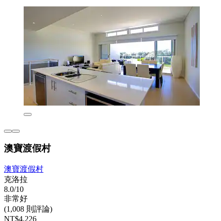
澳寶渡假村
澳寶渡假村
克洛拉
8.0/10
非常好
(1,008 則評論)
NT$4,226