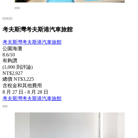
考夫斯灣考夫斯港汽車旅館
考夫斯灣考夫斯港汽車旅館
公園海灘
8.6/10
有夠讚
(1,000 則評論)
NT$2,927
總價 NT$3,225
含稅金和其他費用
8 月 27 日 - 8 月 28 日
考夫斯灣考夫斯港汽車旅館