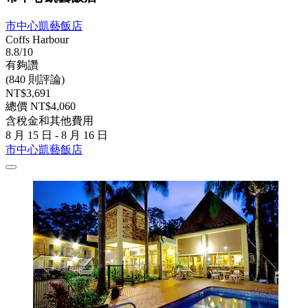
市中心凱藝飯店
Coffs Harbour
8.8/10
有夠讚
(840 則評論)
NT$3,691
總價 NT$4,060
含稅金和其他費用
8 月 15 日 - 8 月 16 日
市中心凱藝飯店