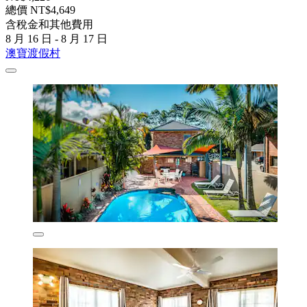
總價 NT$4,649
含稅金和其他費用
8 月 16 日 - 8 月 17 日
澳寶渡假村