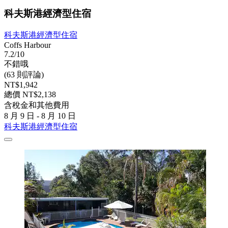
科夫斯港經濟型住宿
科夫斯港經濟型住宿
Coffs Harbour
7.2/10
不錯哦
(63 則評論)
NT$1,942
總價 NT$2,138
含稅金和其他費用
8 月 9 日 - 8 月 10 日
科夫斯港經濟型住宿