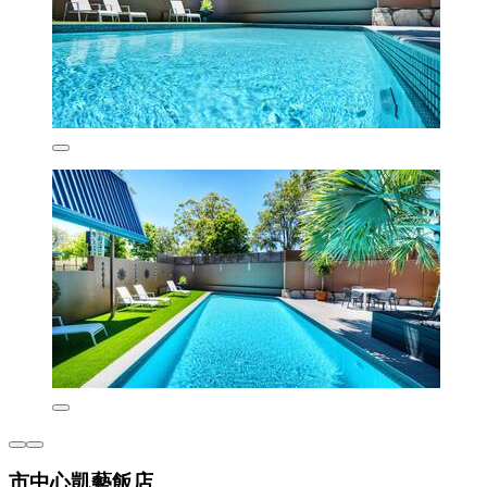
市中心凱藝飯店