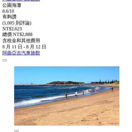
公園海灘
8.6/10
有夠讚
(1,005 則評論)
NT$2,623
總價 NT$2,888
含稅金和其他費用
8 月 11 日 - 8 月 12 日
阿曲亞吉汽車旅館