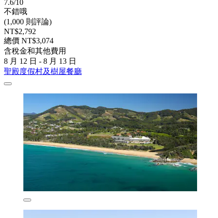
7.6/10
不錯哦
(1,000 則評論)
NT$2,792
總價 NT$3,074
含稅金和其他費用
8 月 12 日 - 8 月 13 日
聖殿度假村及樹屋餐廳