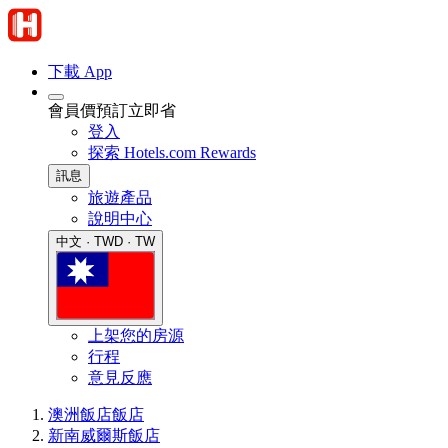
下載 App
會員價預訂立即省
登入
探索 Hotels.com Rewards
訊息
旅遊產品
說明中心
中文 · TWD · TW
上架您的房源
行程
意見反應
澳洲飯店
飯店
新南威爾斯飯店