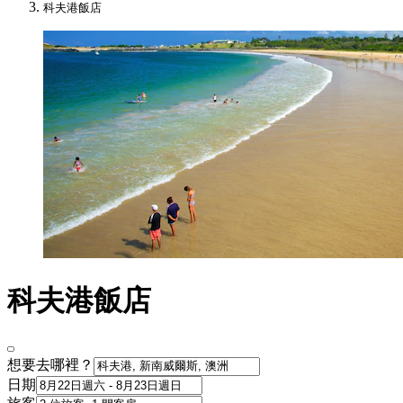
科夫港飯店
科夫港飯店
想要去哪裡？
日期