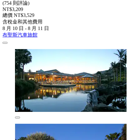
(754 則評論)
NT$3,209
總價 NT$3,529
含稅金和其他費用
8 月 10 日 - 8 月 11 日
布聖斯汽車旅館