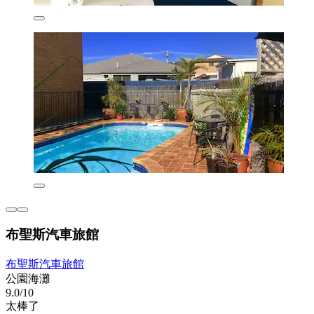
布聖斯汽車旅館
布聖斯汽車旅館
公園海灘
9.0/10
太棒了