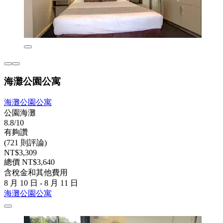
海灘公園公寓
海灘公園公寓
公園海灘
8.8/10
有夠讚
(721 則評論)
NT$3,309
總價 NT$3,640
含稅金和其他費用
8 月 10 日 - 8 月 11 日
海灘公園公寓