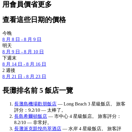
用會員價省更多
查看這些日期的價格
今晚
8 月 8 日 - 8 月 9 日
明天
8 月 9 日 - 8 月 10 日
下週末
8 月 14 日 - 8 月 16 日
2 週後
8 月 21 日 - 8 月 23 日
長灘排名前 5 飯店一覽
長灘島機場歡朋飯店
— Long Beach 3 星級飯店。 旅客
評分：9.2/10 — 太棒了。
長島希爾頓飯店
— 市中心 4 星級飯店。 旅客評分：
8.2/10 — 非常好。
長灘派克凱悅尚萃酒店
— 水岸 4 星級飯店。 旅客評