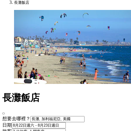
長灘飯店
長灘飯店
想要去哪裡？
日期