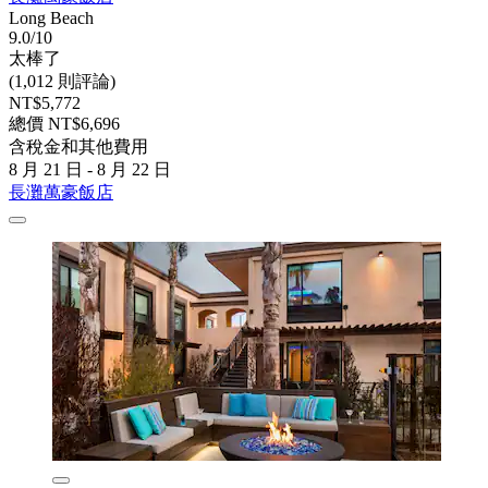
Long Beach
9.0/10
太棒了
(1,012 則評論)
NT$5,772
總價 NT$6,696
含稅金和其他費用
8 月 21 日 - 8 月 22 日
長灘萬豪飯店