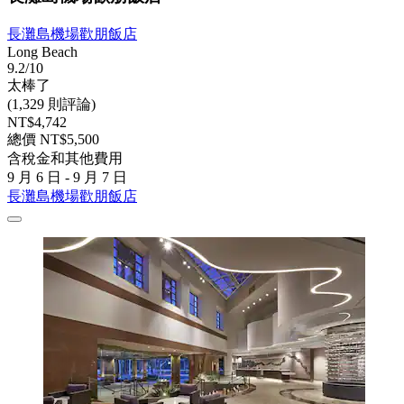
長灘島機場歡朋飯店
Long Beach
9.2/10
太棒了
(1,329 則評論)
NT$4,742
總價 NT$5,500
含稅金和其他費用
9 月 6 日 - 9 月 7 日
長灘島機場歡朋飯店