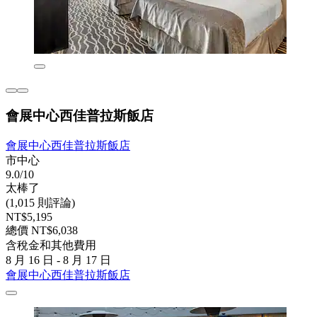
會展中心西佳普拉斯飯店
會展中心西佳普拉斯飯店
市中心
9.0/10
太棒了
(1,015 則評論)
NT$5,195
總價 NT$6,038
含稅金和其他費用
8 月 16 日 - 8 月 17 日
會展中心西佳普拉斯飯店