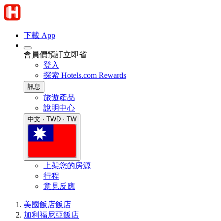
下載 App
會員價預訂立即省
登入
探索 Hotels.com Rewards
訊息
旅遊產品
說明中心
中文 · TWD · TW
上架您的房源
行程
意見反應
美國飯店
飯店
加利福尼亞飯店