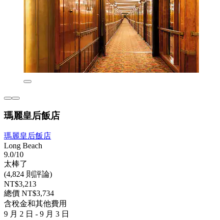
瑪麗皇后飯店
瑪麗皇后飯店
Long Beach
9.0/10
太棒了
(4,824 則評論)
NT$3,213
總價 NT$3,734
含稅金和其他費用
9 月 2 日 - 9 月 3 日