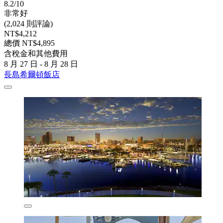
8.2/10
非常好
(2,024 則評論)
NT$4,212
總價 NT$4,895
含稅金和其他費用
8 月 27 日 - 8 月 28 日
長島希爾頓飯店