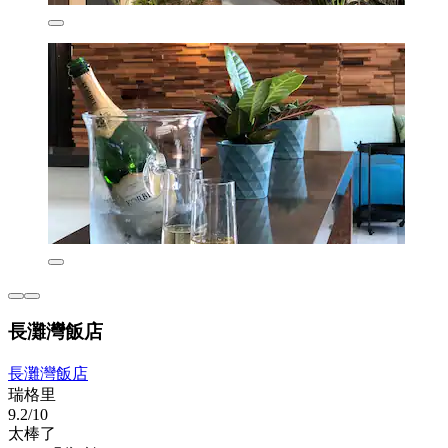
長灘灣飯店
長灘灣飯店
瑞格里
9.2/10
太棒了