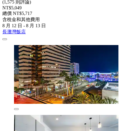
(1,575 則評論)
NT$5,049
總價 NT$5,717
含稅金和其他費用
8 月 12 日 - 8 月 13 日
長灘灣飯店