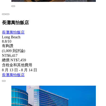
長灘萬怡飯店
長灘萬怡飯店
Long Beach
8.8/10
有夠讚
(1,009 則評論)
NT$6,417
總價 NT$7,459
含稅金和其他費用
8 月 13 日 - 8 月 14 日
長灘萬怡飯店