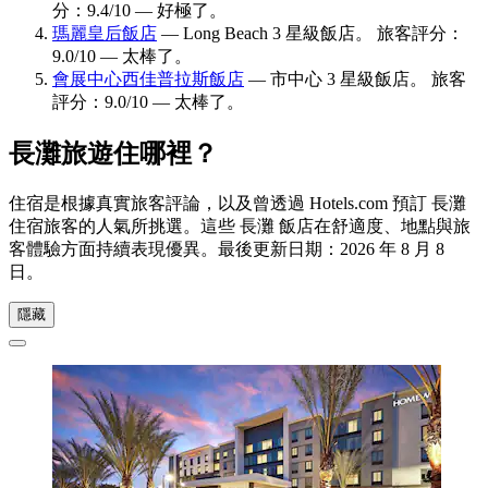
分：9.4/10 — 好極了。
瑪麗皇后飯店
— Long Beach 3 星級飯店。 旅客評分：
9.0/10 — 太棒了。
會展中心西佳普拉斯飯店
— 市中心 3 星級飯店。 旅客
評分：9.0/10 — 太棒了。
長灘旅遊住哪裡？
住宿是根據真實旅客評論，以及曾透過 Hotels.com 預訂 長灘
住宿旅客的人氣所挑選。這些 長灘 飯店在舒適度、地點與旅
客體驗方面持續表現優異。最後更新日期：
2026 年 8 月 8
日
。
隱藏