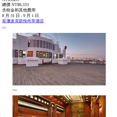
總價 NT$6,333
含稅金和其他費用
8 月 31 日 - 9 月 1 日
長灘派克凱悅尚萃酒店