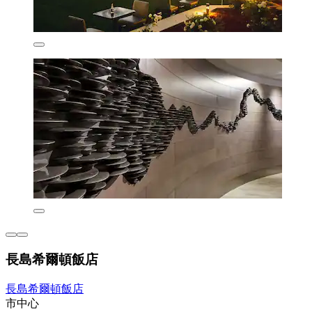
長島希爾頓飯店
長島希爾頓飯店
市中心