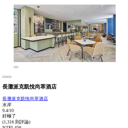
長灘派克凱悅尚萃酒店
長灘派克凱悅尚萃酒店
水岸
9.4/10
好極了
(1,316 則評論)
NT$5,459