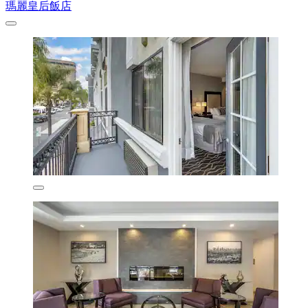
瑪麗皇后飯店