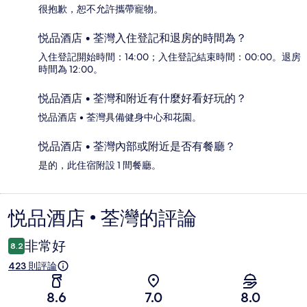
很抱歉，恕不允許攜帶寵物。
悦品酒店 • 荃灣入住登記和退房的時間為？
入住登記開始時間：14:00；入住登記結束時間：00:00。退房
時間為 12:00。
悦品酒店 • 荃灣和附近有什麼好看好玩的？
悦品酒店 • 荃灣具備健身中心和花園。
悦品酒店 • 荃灣內部或附近是否有餐廳？
是的，此住宿附設 1 間餐廳。
悦品酒店 • 荃灣的評論
評
論
非常好
8.2
423 則評論
8.6
7.0
8.0