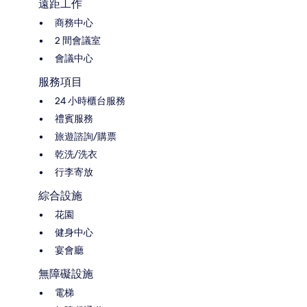
遠距工作
商務中心
2 間會議室
會議中心
服務項目
24 小時櫃台服務
禮賓服務
旅遊諮詢/購票
乾洗/洗衣
行李寄放
綜合設施
花園
健身中心
宴會廳
無障礙設施
電梯