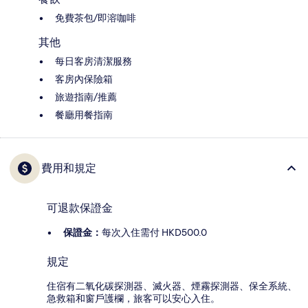
免費茶包/即溶咖啡
其他
每日客房清潔服務
客房內保險箱
旅遊指南/推薦
餐廳用餐指南
費用和規定
可退款保證金
保證金：
每次入住需付 HKD500.0
規定
住宿有二氧化碳探測器、滅火器、煙霧探測器、保全系統、
急救箱和窗戶護欄，旅客可以安心入住。