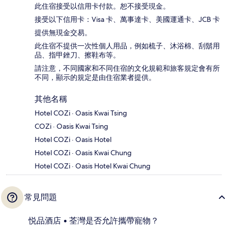
此住宿接受以信用卡付款。恕不接受現金。
接受以下信用卡：Visa 卡、萬事達卡、美國運通卡、JCB 卡
提供無現金交易。
此住宿不提供一次性個人用品，例如梳子、沐浴棉、刮鬍用
品、指甲銼刀、擦鞋布等。
請注意，不同國家和不同住宿的文化規範和旅客規定會有所
不同，顯示的規定是由住宿業者提供。
其他名稱
Hotel COZi · Oasis Kwai Tsing
COZi · Oasis Kwai Tsing
Hotel COZi · Oasis Hotel
Hotel COZi · Oasis Kwai Chung
Hotel COZi · Oasis Hotel Kwai Chung
常見問題
悦品酒店 • 荃灣是否允許攜帶寵物？