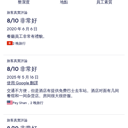
整潔度
地點
員工素質
評
旅客真實評論
論
8/10 非常好
2020 年 6 月 6 日
餐廳員工非常有禮貌。
2 晚旅行
旅客真實評論
8/10 非常好
2025 年 5 月 16 日
使用 Google 翻譯
交通不方便，但是酒店有提供免费巴士去车站。酒店对面有几间
餐馆和一间杂货店。房间很大很舒服。
Pey Shan，2 晚旅行
旅客真實評論