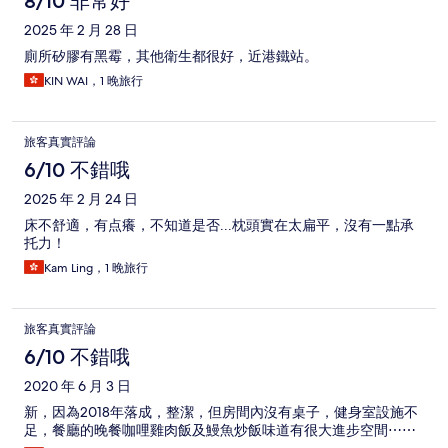
8/10 非常好
2025 年 2 月 28 日
廁所矽膠有黑霉，其他衛生都很好，近港鐵站。
KIN WAI，1 晚旅行
旅客真實評論
6/10 不錯哦
2025 年 2 月 24 日
床不舒適，有点癢，不知道是否...枕頭實在太扁平，沒有一點承
托力！
Kam Ling，1 晚旅行
旅客真實評論
6/10 不錯哦
2020 年 6 月 3 日
新，因為2018年落成，整潔，但房間內沒有桌子，健身室設施不
足，餐廳的晚餐咖哩雞肉飯及鰻魚炒飯味道有很大進步空間⋯⋯