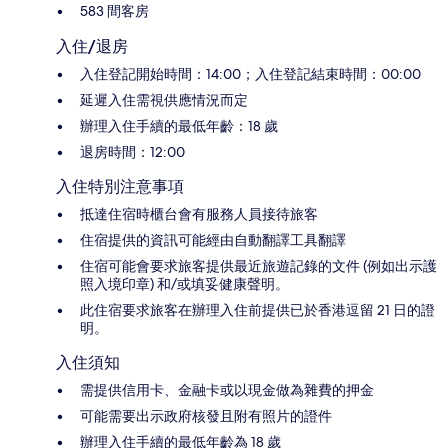
583 間客房
入住/退房
入住登記開始時間：14:00；入住登記結束時間：00:00
延遲入住需視供應情況而定
辦理入住手續的最低年齡：18 歲
退房時間：12:00
入住特別注意事項
抵達住宿時櫃台會有服務人員接待旅客
住宿提供的資訊可能經由自動翻譯工具翻譯
住宿可能會要求旅客提供最近旅遊記錄的文件 (例如出示護
照入境印章) 和/或填妥健康聲明。
此住宿要求旅客在辦理入住前提供已於香港逗留 21 日的證
明。
入住須知
需提供信用卡、金融卡或以現金做為雜費的押金
可能需要出示政府核發且附有照片的證件
辦理入住手續的最低年齡為 18 歲