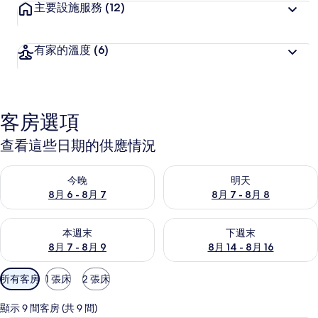
主要設施服務
(12)
有家的溫度
(6)
客房選項
查看這些日期的供應情況
查看今晚 (8月 6 - 8月 7) 的供應情況
查看明天 (8月 7 - 8月 8) 的
今晚
明天
8月 6 - 8月 7
8月 7 - 8月 8
查看本週末 (8月 7 - 8月 9) 的供應情況
查看下週末 (8月 14 - 8月 16)
本週末
下週末
8月 7 - 8月 9
8月 14 - 8月 16
可
所有客房
1 張床
2 張床
用
的
顯示 9 間客房 (共 9 間)