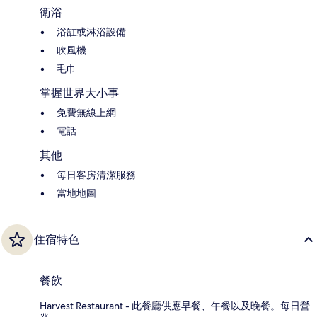
衛浴
浴缸或淋浴設備
吹風機
毛巾
掌握世界大小事
免費無線上網
電話
其他
每日客房清潔服務
當地地圖
住宿特色
餐飲
Harvest Restaurant - 此餐廳供應早餐、午餐以及晚餐。每日營