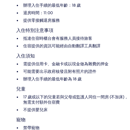
辦理入住手續的最低年齡：18 歲
退房時間：11:00
提供零接觸退房服務
入住特別注意事項
抵達住宿時櫃台會有服務人員接待旅客
住宿提供的資訊可能經由自動翻譯工具翻譯
入住須知
需提供信用卡、金融卡或以現金做為雜費的押金
可能需要出示政府核發且附有照片的證件
辦理入住手續的最低年齡為 18 歲
兒童
17 歲或以下的兒童若與父母或監護人同住一間房 (不加床)，
無需支付額外住宿費
不提供嬰兒床
寵物
禁帶寵物