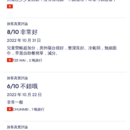
旅客真實評論
8/10 非常好
2022 年 10 月 31 日
兒童營帳超加分，房外陽台很好，整潔良好。冷氣弱，無細面
巾，早晨自助餐簡單，減分。
TZE WAI，2 晚旅行
旅客真實評論
6/10 不錯哦
2022 年 10 月 22 日
非常一般
CHUNMEI，1 晚旅行
旅客真實評論