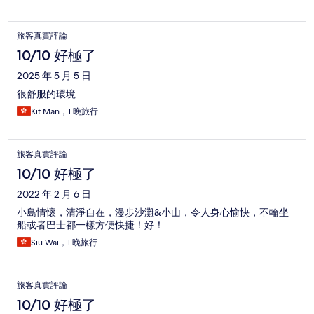
旅客真實評論
10/10 好極了
2025 年 5 月 5 日
很舒服的環境
Kit Man，1 晚旅行
旅客真實評論
10/10 好極了
2022 年 2 月 6 日
小島情懷，清淨自在，漫步沙灘&小山，令人身心愉快，不輪坐
船或者巴士都一樣方便快捷！好！
Siu Wai，1 晚旅行
旅客真實評論
10/10 好極了