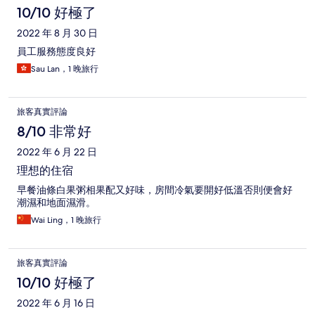
10/10 好極了
2022 年 8 月 30 日
員工服務態度良好
Sau Lan，1 晚旅行
旅客真實評論
8/10 非常好
2022 年 6 月 22 日
理想的住宿
早餐油條白果粥相果配又好味，房間冷氣要開好低溫否則便會好
潮濕和地面濕滑。
Wai Ling，1 晚旅行
旅客真實評論
10/10 好極了
2022 年 6 月 16 日