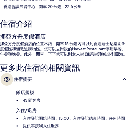
香港會議展覽中心
- 開車 20 分鐘
- 22.6 公里
住宿介紹
挪亞方舟度假酒店
挪亞方舟度假酒店的位置不錯，開車 15 分鐘內可以到香港迪士尼樂園®
度假區和彌敦道購物區。您可以去附設的Harvest Restaurant享用早餐、
午餐和晚餐。此外，開車一下下就可以到女人街 (通菜街)和維多利亞港。
更多此住宿的相關資訊
住宿摘要
飯店規模
43 間客房
入住/退房
入住登記開始時間：15:00；入住登記結束時間：任何時間
提供零接觸入住服務