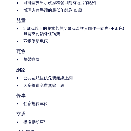
可能需要出示政府核發且附有照片的證件
辦理入住手續的最低年齡為 16 歲
兒童
2 歲或以下的兒童若與父母或監護人同住一間房 (不加床)，
無需支付額外住宿費
不提供嬰兒床
寵物
禁帶寵物
網路
公共區域提供免費無線上網
客房提供免費無線上網
停車
住宿無停車位
交通
機場接駁車*