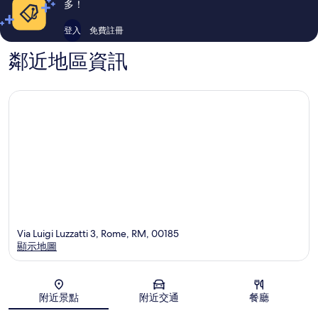
多！
登入
免費註冊
鄰近地區資訊
Via Luigi Luzzatti 3, Rome, RM, 00185
顯示地圖
地圖
附近景點
附近交通
餐廳