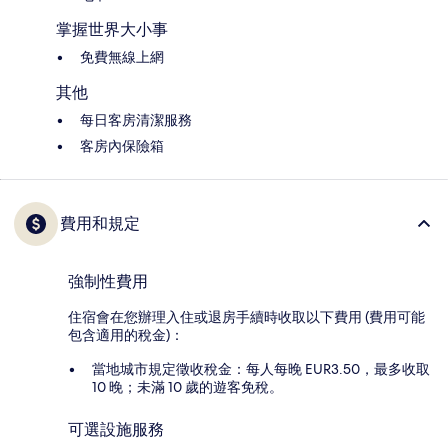
掌握世界大小事
免費無線上網
其他
每日客房清潔服務
客房內保險箱
費用和規定
強制性費用
住宿會在您辦理入住或退房手續時收取以下費用 (費用可能
包含適用的稅金)：
當地城市規定徵收稅金：每人每晚 EUR3.50，最多收取
10 晚；未滿 10 歲的遊客免稅。
可選設施服務