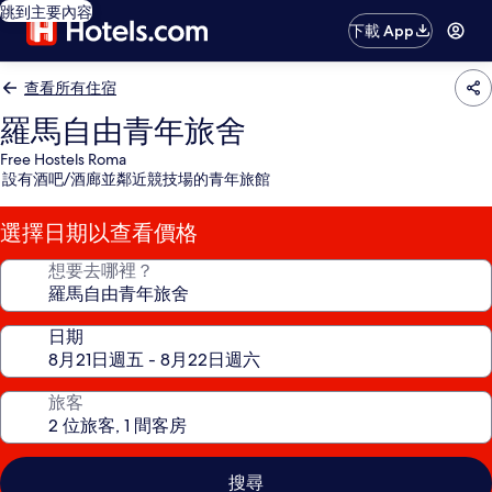
跳到主要內容
下載 App
查看所有住宿
羅馬自由青年旅舍
Free Hostels Roma
設有酒吧/酒廊並鄰近競技場的青年旅館
選擇日期以查看價格
想要去哪裡？
日期
旅客
搜尋