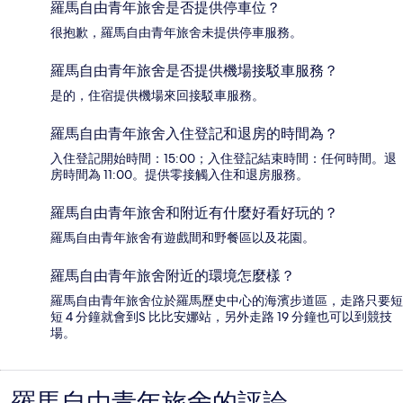
羅馬自由青年旅舍是否提供停車位？
很抱歉，羅馬自由青年旅舍未提供停車服務。
羅馬自由青年旅舍是否提供機場接駁車服務？
是的，住宿提供機場來回接駁車服務。
羅馬自由青年旅舍入住登記和退房的時間為？
入住登記開始時間：15:00；入住登記結束時間：任何時間。退
房時間為 11:00。提供零接觸入住和退房服務。
羅馬自由青年旅舍和附近有什麼好看好玩的？
羅馬自由青年旅舍有遊戲間和野餐區以及花園。
羅馬自由青年旅舍附近的環境怎麼樣？
羅馬自由青年旅舍位於羅馬歷史中心的海濱步道區，走路只要短
短 4 分鐘就會到S 比比安娜站，另外走路 19 分鐘也可以到競技
場。
評