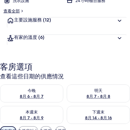
洗衣設施
24 小時櫃台服務
查看全部
主要設施服務
(12)
有家的溫度
(6)
客房選項
查看這些日期的供應情況
查看今晚 (8月 6 - 8月 7) 的供應情況
查看明天 (8月 7 - 8月 8) 的
今晚
明天
8月 6 - 8月 7
8月 7 - 8月 8
查看本週末 (8月 7 - 8月 9) 的供應情況
查看下週末 (8月 14 - 8月 16)
本週末
下週末
8月 7 - 8月 9
8月 14 - 8月 16
可