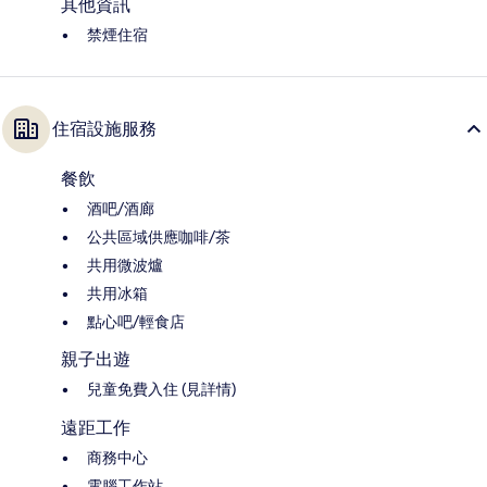
其他資訊
禁煙住宿
住宿設施服務
餐飲
酒吧/酒廊
公共區域供應咖啡/茶
共用微波爐
共用冰箱
點心吧/輕食店
親子出遊
兒童免費入住 (見詳情)
遠距工作
商務中心
電腦工作站