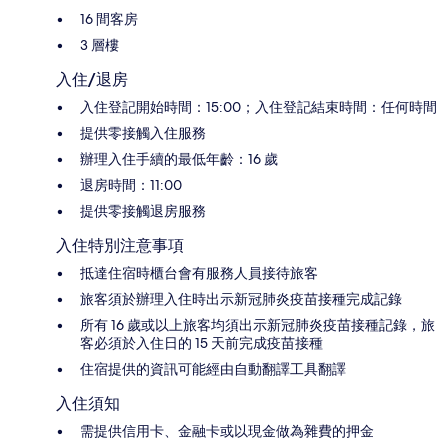
16 間客房
3 層樓
入住/退房
入住登記開始時間：15:00；入住登記結束時間：任何時間
提供零接觸入住服務
辦理入住手續的最低年齡：16 歲
退房時間：11:00
提供零接觸退房服務
入住特別注意事項
抵達住宿時櫃台會有服務人員接待旅客
旅客須於辦理入住時出示新冠肺炎疫苗接種完成記錄
所有 16 歲或以上旅客均須出示新冠肺炎疫苗接種記錄，旅
客必須於入住日的 15 天前完成疫苗接種
住宿提供的資訊可能經由自動翻譯工具翻譯
入住須知
需提供信用卡、金融卡或以現金做為雜費的押金