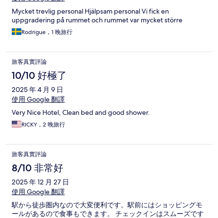
Mycket trevlig personal Hjälpsam personal Vi fick en
uppgradering på rummet och rummet var mycket större
Rodrigue，1 晚旅行
旅客真實評論
10/10 好極了
2025 年 4 月 9 日
使用 Google 翻譯
Very Nice Hotel, Clean bed and good shower.
RICKY，2 晚旅行
旅客真實評論
8/10 非常好
2025 年 12 月 27 日
使用 Google 翻譯
駅から徒歩圏内なので大変便利です。駅前にはショッピングモ
ールがあるので食事もできます。 チェックインはスムーズです