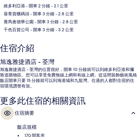
維多利亞港
- 開車 2 分鐘
- 2.1 公里
葵青貨櫃碼頭
- 開車 3 分鐘
- 2.8 公里
賽馬會德華公園
- 開車 3 分鐘
- 2.8 公里
千色百貨公司
- 開車 3 分鐘
- 3.2 公里
住宿介紹
旭逸雅捷酒店 - 荃灣
旭逸雅捷酒店 - 荃灣的位置很好，開車 10 分鐘就可以到維多利亞港和彌
敦道購物區。您可以享受免費無線上網和有線上網。從這間裝飾藝術風格
飯店開車只要 15 分鐘就可以到海港城和九龍灣。住過的人都對住宿的住
宿環境讚譽有加。
更多此住宿的相關資訊
住宿摘要
飯店規模
170 間客房