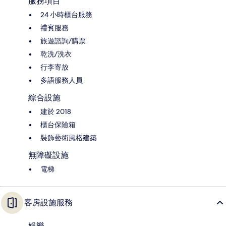
服務項目
24 小時櫃台服務
禮賓服務
旅遊諮詢/購票
乾洗/洗衣
行李寄放
多語服務人員
綜合設施
建於 2018
櫃台保險箱
裝飾藝術風格建築
無障礙設施
電梯
客房設施服務
娛樂