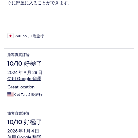
ぐに部屋に入ることができます。
Shizuho，1 晚旅行
旅客真實評論
10/10 好極了
2024 年 9 月 28 日
使用 Google 翻譯
Great location
Kiet Tu，2 晚旅行
旅客真實評論
10/10 好極了
2026 年 1 月 4 日
使用 Google 翻譯