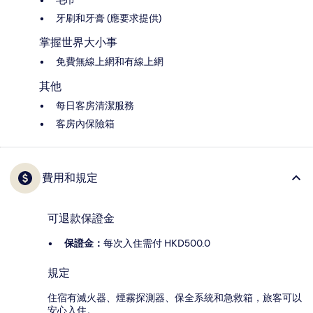
毛巾
牙刷和牙膏 (應要求提供)
掌握世界大小事
免費無線上網和有線上網
其他
每日客房清潔服務
客房內保險箱
費用和規定
可退款保證金
保證金：
每次入住需付 HKD500.0
規定
住宿有滅火器、煙霧探測器、保全系統和急救箱，旅客可以
安心入住。