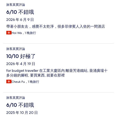
評
旅客真實評論
論
6/10 不錯哦
2026 年 6 月 9 日
帶著小朋友去，感覺不太乾淨，很多菲律賓人入坐的一間酒店
Hoi Wa，1 晚旅行
旅客真實評論
10/10 好極了
2026 年 4 月 19 日
for budget traveller 在工業大廈區內 離葵芳港鐵站, 葵涌廣場十
多分鐘的腳程, 要買東西, 就要在那裡
Cheuk Fu，1 晚旅行
旅客真實評論
6/10 不錯哦
2025 年 10 月 20 日