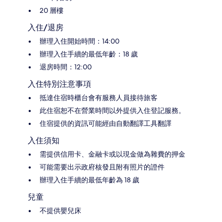
20 層樓
入住/退房
辦理入住開始時間：14:00
辦理入住手續的最低年齡：18 歲
退房時間：12:00
入住特別注意事項
抵達住宿時櫃台會有服務人員接待旅客
此住宿恕不在營業時間以外提供入住登記服務。
住宿提供的資訊可能經由自動翻譯工具翻譯
入住須知
需提供信用卡、金融卡或以現金做為雜費的押金
可能需要出示政府核發且附有照片的證件
辦理入住手續的最低年齡為 18 歲
兒童
不提供嬰兒床