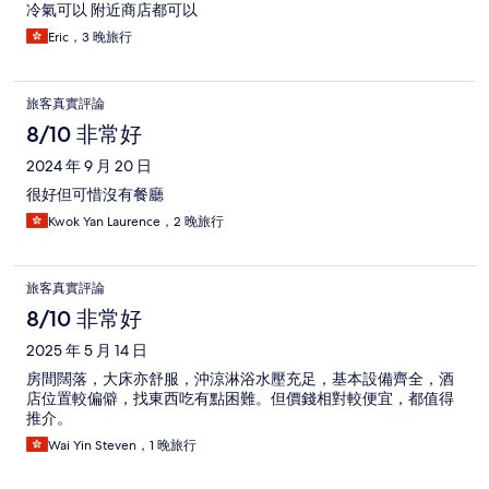
冷氣可以 附近商店都可以
Eric，3 晚旅行
旅客真實評論
8/10 非常好
2024 年 9 月 20 日
很好但可惜沒有餐廳
Kwok Yan Laurence，2 晚旅行
旅客真實評論
8/10 非常好
2025 年 5 月 14 日
房間闊落，大床亦舒服，沖涼淋浴水壓充足，基本設備齊全，酒
店位置較偏僻，找東西吃有點困難。但價錢相對較便宜，都值得
推介。
Wai Yin Steven，1 晚旅行