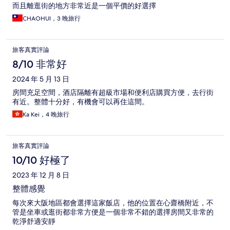
而且離逛街的地方非常近是一個平價的好選擇
CHAOHUI，3 晚旅行
旅客真實評論
8/10 非常好
2024 年 5 月 13 日
房間充足空間，酒店隔離有超級市場和便利店購買方便，去行街
有近。整體十分好，有機會可以再住這間。
Ka Kei，4 晚旅行
旅客真實評論
10/10 好極了
2023 年 12 月 8 日
整體感覺
每次來大阪地區都會選擇這家飯店，他的位置在心齋橋附近，不
管是坐車或逛街都非常方便是一個非常不錯的選擇房間又非常的
乾淨舒適安靜