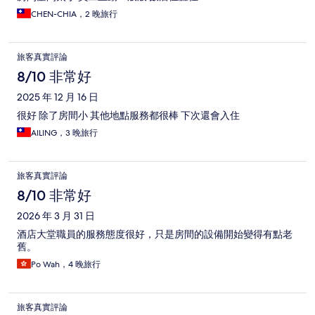
CHEN-CHIA，2 晚旅行
旅客真實評論
8/10 非常好
2025 年 12 月 16 日
很好 除了房間小 其他地點服務都很棒 下次還會入住
AILING，3 晚旅行
旅客真實評論
8/10 非常好
2026 年 3 月 31 日
酒店大堂職員的服務態度很好，只是房間的設備開始變得有點老
舊。
Po Wah，4 晚旅行
旅客真實評論