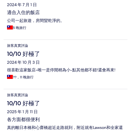
2024 年 7 月 1 日
適合入住的飯店
公司一起旅遊，房間蠻乾淨的。
5 晚旅行
旅客真實評論
10/10 好極了
2024 年 10 月 3 日
很喜歡這家飯店~唯一是停閒稍為小-點其他都不錯!還會再來!
??，11 晚旅行
旅客真實評論
10/10 好極了
2025 年 1 月 11 日
各方面都很便利
真的離日本橋和心齋橋超近走路就到，附近就有Lawson和全家還