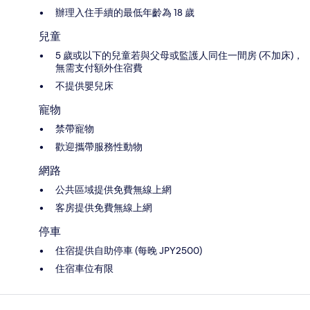
辦理入住手續的最低年齡為 18 歲
兒童
5 歲或以下的兒童若與父母或監護人同住一間房 (不加床)，
無需支付額外住宿費
不提供嬰兒床
寵物
禁帶寵物
歡迎攜帶服務性動物
網路
公共區域提供免費無線上網
客房提供免費無線上網
停車
住宿提供自助停車 (每晚 JPY2500)
住宿車位有限