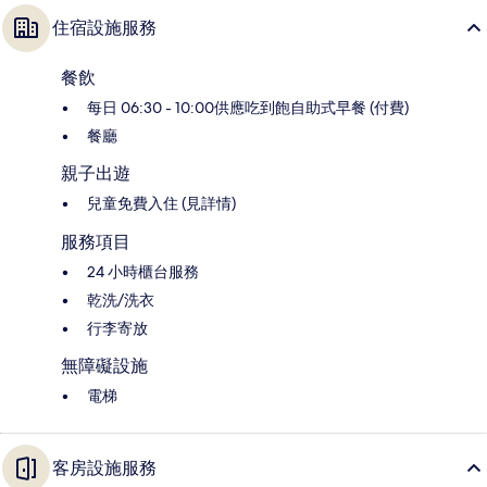
住宿設施服務
餐飲
每日 06:30 - 10:00供應吃到飽自助式早餐 (付費)
餐廳
親子出遊
兒童免費入住 (見詳情)
服務項目
24 小時櫃台服務
乾洗/洗衣
行李寄放
無障礙設施
電梯
客房設施服務