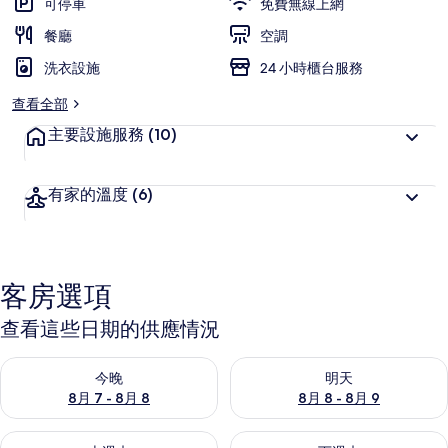
可停車
免費無線上網
片
餐廳
空調
集
洗衣設施
24 小時櫃台服務
查看全部
主要設施服務
(10)
有家的溫度
(6)
客房選項
查看這些日期的供應情況
查看今晚 (8月 7 - 8月 8) 的供應情況
查看明天 (8月 8 - 8月 9) 的
今晚
明天
8月 7 - 8月 8
8月 8 - 8月 9
查看本週末 (8月 7 - 8月 9) 的供應情況
查看下週末 (8月 14 - 8月 16)