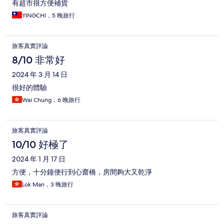
有超市很方便補貨
YINGCHI，5 晚旅行
旅客真實評論
8/10 非常好
2024 年 3 月 14 日
很好的體驗
Wai Chung，6 晚旅行
旅客真實評論
10/10 好極了
2024 年 1 月 17 日
方便，十分鐘便行到心齋橋，房間夠大又乾淨
Lok Man，3 晚旅行
旅客真實評論