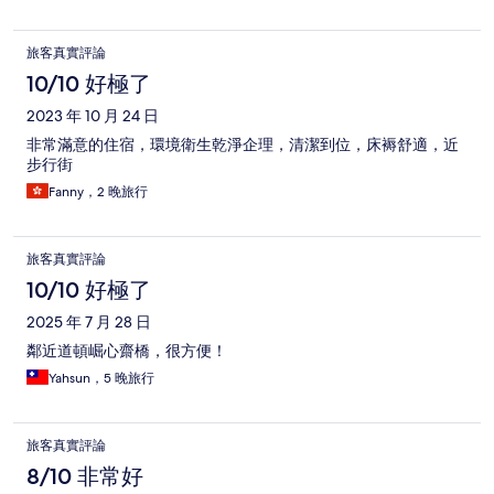
旅客真實評論
10/10 好極了
2023 年 10 月 24 日
非常滿意的住宿，環境衛生乾淨企理，清潔到位，床褥舒適，近
步行街
Fanny，2 晚旅行
旅客真實評論
10/10 好極了
2025 年 7 月 28 日
鄰近道頓崛心齋橋，很方便！
Yahsun，5 晚旅行
旅客真實評論
8/10 非常好