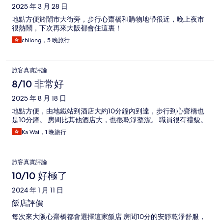
2025 年 3 月 28 日
地點方便於鬧市大街旁，步行心齋橋和購物地帶很近，晚上夜市
很熱鬧，下次再來大阪都會住這裏！
chilong，5 晚旅行
旅客真實評論
8/10 非常好
2025 年 8 月 18 日
地點方便，由地鐵站到酒店大約10分鐘內到達，步行到心齋橋也
是10分鐘。 房間比其他酒店大，也很乾淨整潔。 職員很有禮貌。
Ka Wai，1 晚旅行
旅客真實評論
10/10 好極了
2024 年 1 月 11 日
飯店評價
每次來大阪心齋橋都會選擇這家飯店 房間10分的安靜乾淨舒服，