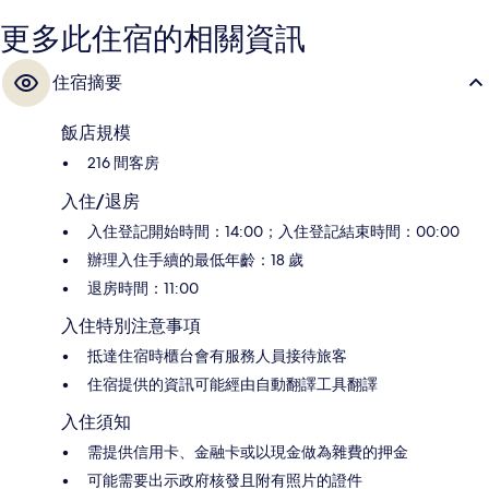
更多此住宿的相關資訊
住宿摘要
飯店規模
216 間客房
入住/退房
入住登記開始時間：14:00；入住登記結束時間：00:00
辦理入住手續的最低年齡：18 歲
退房時間：11:00
入住特別注意事項
抵達住宿時櫃台會有服務人員接待旅客
住宿提供的資訊可能經由自動翻譯工具翻譯
入住須知
需提供信用卡、金融卡或以現金做為雜費的押金
可能需要出示政府核發且附有照片的證件