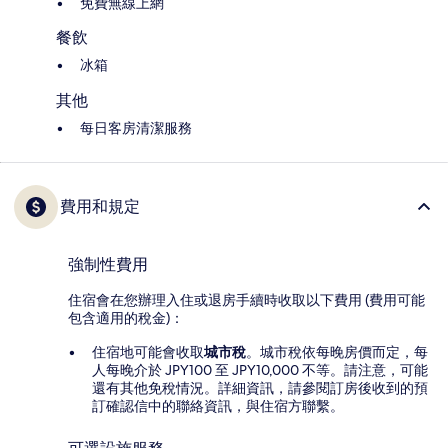
免費無線上網
餐飲
冰箱
其他
每日客房清潔服務
費用和規定
強制性費用
住宿會在您辦理入住或退房手續時收取以下費用 (費用可能
包含適用的稅金)：
住宿地可能會收取
城市稅
。城市稅依每晚房價而定，每
人每晚介於 JPY100 至 JPY10,000 不等。請注意，可能
還有其他免稅情況。詳細資訊，請參閱訂房後收到的預
訂確認信中的聯絡資訊，與住宿方聯繫。