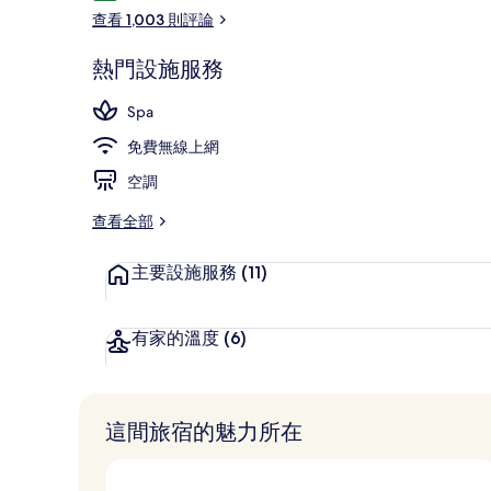
論
查看 1,003 則評論
熱門設施服務
公共浴池
Spa
免費無線上網
空調
查看全部
主要設施服務
(11)
有家的溫度
(6)
這間旅宿的魅力所在