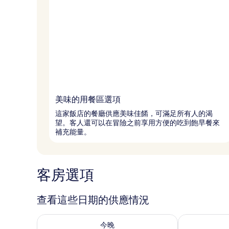
美味的用餐區選項
這家飯店的餐廳供應美味佳餚，可滿足所有人的渴
望。客人還可以在冒險之前享用方便的吃到飽早餐來
補充能量。
客房選項
查看這些日期的供應情況
查看今晚 (8月 7 - 8月 8) 的供應情況
查看明天 (8月 
今晚