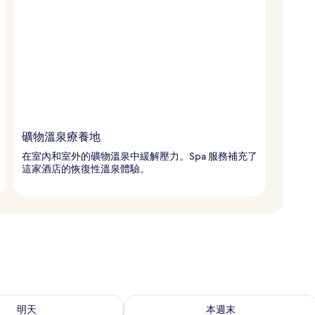
礦物溫泉療養地
在室內和室外的礦物溫泉中緩解壓力。Spa 服務補充了
這家酒店的恢復性溫泉體驗。
8 - 8月 9) 的供應情況
查看本週末 (8月 7 - 8月 9) 的供應情況
明天
本週末