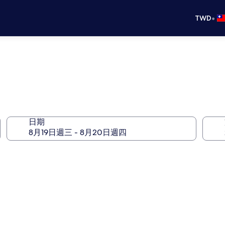
•
TWD
日期