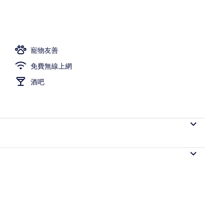
寵物友善
免費無線上網
酒吧