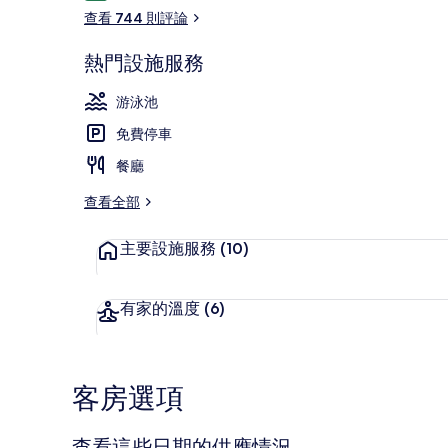
論
查看 744 則評論
熱門設施服務
住宿正面
游泳池
免費停車
餐廳
查看全部
主要設施服務
(10)
有家的溫度
(6)
客房選項
查看這些日期的供應情況