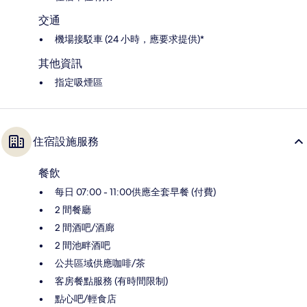
交通
機場接駁車 (24 小時，應要求提供)*
其他資訊
指定吸煙區
住宿設施服務
餐飲
每日 07:00 - 11:00供應全套早餐 (付費)
2 間餐廳
2 間酒吧/酒廊
2 間池畔酒吧
公共區域供應咖啡/茶
客房餐點服務 (有時間限制)
點心吧/輕食店