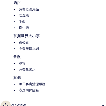
衛浴
免費盥洗用品
吹風機
毛巾
衛生紙
掌握世界大小事
辦公桌
免費無線上網
餐飲
冰箱
免費瓶裝水
其他
每日客房清潔服務
客房內保險箱
住宿特色