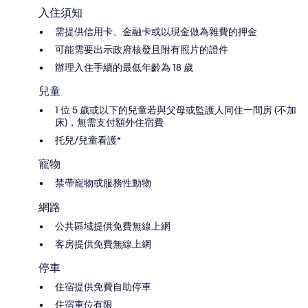
入住須知
需提供信用卡、金融卡或以現金做為雜費的押金
可能需要出示政府核發且附有照片的證件
辦理入住手續的最低年齡為 18 歲
兒童
1 位 5 歲或以下的兒童若與父母或監護人同住一間房 (不加
床)，無需支付額外住宿費
托兒/兒童看護*
寵物
禁帶寵物或服務性動物
網路
公共區域提供免費無線上網
客房提供免費無線上網
停車
住宿提供免費自助停車
住宿車位有限