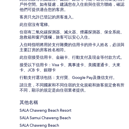
戶外空間。如有疑慮，建議您在入住前與住宿方聯絡，確認
他們可提供適合您的客房。
客房只允許已登記的房客進入。
此住宿沒有電梯。
住宿有二氧化碳探測器、滅火器、煙霧探測器、保全系統、
急救箱和窗戶護欄，旅客可以安心入住。
入住時指明將用於支付雜費的信用卡的持卡人姓名，必須與
主要訂房的房客姓名相符。
此住宿接受信用卡、金融卡、行動支付及現金等付款方式。
接受以下信用卡：Visa 卡、萬事達卡、美國運通卡、大來
卡、JCB 卡、銀聯卡
行動支付選項包括：支付寶、Google Pay及微信支付。
請注意，不同國家和不同住宿的文化規範和旅客規定會有所
不同，顯示的規定是由住宿業者提供。
其他名稱
SALA Chaweng Beach Resort
SALA Samui Chaweng Beach
SALA Chaweng Beach