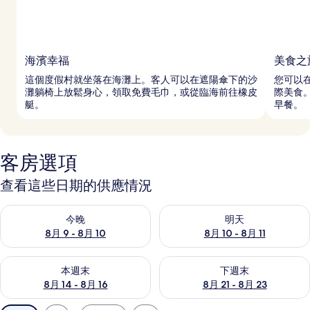
海濱幸福
美食之
這個度假村就坐落在海灘上。客人可以在遮陽傘下的沙
您可以在
灘躺椅上放鬆身心，領取免費毛巾，或從臨海前往橡皮
際美食。
艇。
早餐。
客房選項
查看這些日期的供應情況
查看今晚 (8月 9 - 8月 10) 的供應情況
查看明天 (8月 10 - 8月 11) 
今晚
明天
8月 9 - 8月 10
8月 10 - 8月 11
查看本週末 (8月 14 - 8月 16) 的供應情況
查看下週末 (8月 21 - 8月 23
本週末
下週末
8月 14 - 8月 16
8月 21 - 8月 23