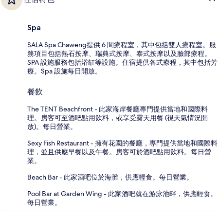
Spa
SALA Spa Chaweng提供 6 間療程室，其中包括雙人療程室。服
務項目包括熱石按摩、瑞典式按摩、泰式按摩以及臉部療程。
SPA 設施服務包括浴缸等設施。住宿提供各式療程，其中包括芳
療。Spa 設施每日開放。
餐飲
The TENT Beachfront - 此家海岸餐廳專門提供當地和國際料
理。房客可至酒吧點用飲料，或享受露天用餐 (視天氣情況開
放)。每日營業。
Sexy Fish Restaurant - 擁有花園的餐廳，專門提供當地和國際料
理，並且供應早餐以及午餐。房客可於酒吧點用飲料。每日營
業。
Beach Bar - 此家酒吧位於海灘，供應輕食。每日營業。
Pool Bar at Garden Wing - 此家酒吧就在游泳池畔，供應輕食。
每日營業。