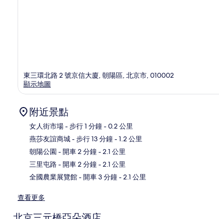
東三環北路 2 號京信大廈, 朝陽區, 北京市, 010002
顯示地圖
附近景點
女人街市場
- 步行 1 分鐘
- 0.2 公里
燕莎友誼商城
- 步行 13 分鐘
- 1.2 公里
地
朝陽公園
- 開車 2 分鐘
- 2.1 公里
三里屯路
- 開車 2 分鐘
- 2.1 公里
全國農業展覽館
- 開車 3 分鐘
- 2.1 公里
查看更多
北京三元橋亞朵酒店