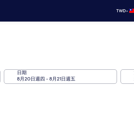
•
TWD
日期