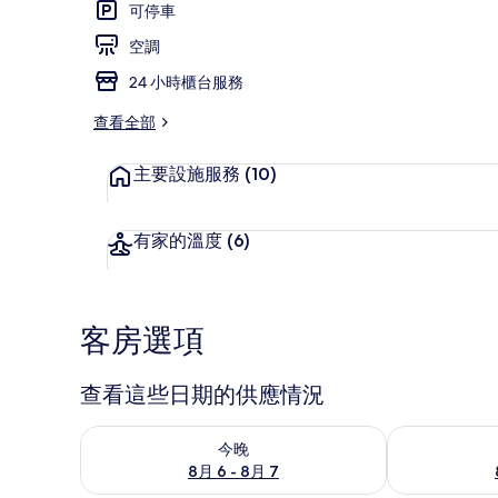
可停車
空調
餐廳
24 小時櫃台服務
查看全部
主要設施服務
(10)
有家的溫度
(6)
客房選項
查看這些日期的供應情況
查看今晚 (8月 6 - 8月 7) 的供應情況
查看明天 (8月 
今晚
8月 6 - 8月 7