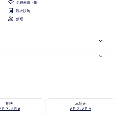
免費無線上網
洗衣設施
禁煙
7 - 8月 8) 的供應情況
查看本週末 (8月 7 - 8月 9) 的供應情況
明天
本週末
8月 7 - 8月 8
8月 7 - 8月 9