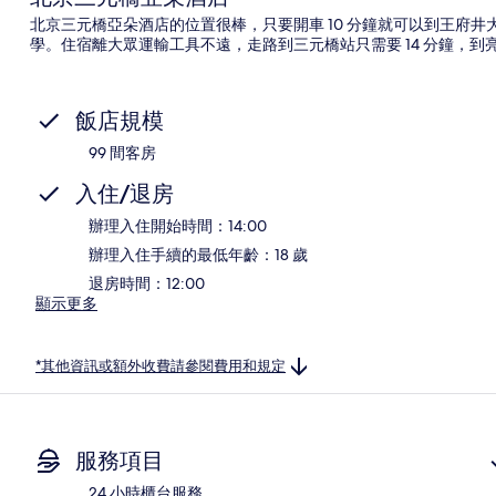
北京三元橋亞朵酒店的位置很棒，只要開車 10 分鐘就可以到王府
學。住宿離大眾運輸工具不遠，走路到三元橋站只需要 14 分鐘，到亮馬
飯店規模
99 間客房
入住/退房
辦理入住開始時間：14:00
辦理入住手續的最低年齡：18 歲
退房時間：12:00
顯示更多
*其他資訊或額外收費請參閱費用和規定
服務項目
24 小時櫃台服務