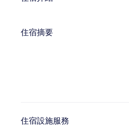
住宿摘要
住宿設施服務