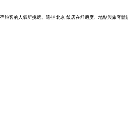
 北京 住宿旅客的人氣所挑選。這些 北京 飯店在舒適度、地點與旅