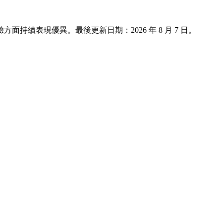
客體驗方面持續表現優異。最後更新日期：
2026 年 8 月 7 日
。