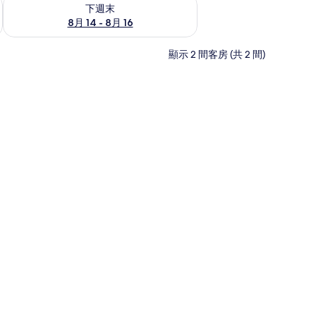
查看下週末 (8月 14 - 8月 16) 的供應情況
下週末
8月 14 - 8月 16
顯示 2 間客房 (共 2 間)