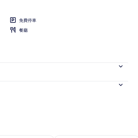
免費停車
餐廳