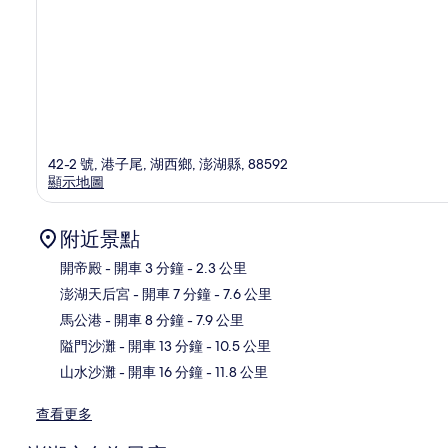
42-2 號, 港子尾, 湖西鄉, 澎湖縣, 88592
顯示地圖
附近景點
開帝殿
- 開車 3 分鐘
- 2.3 公里
澎湖天后宮
- 開車 7 分鐘
- 7.6 公里
地
馬公港
- 開車 8 分鐘
- 7.9 公里
隘門沙灘
- 開車 13 分鐘
- 10.5 公里
山水沙灘
- 開車 16 分鐘
- 11.8 公里
查看更多