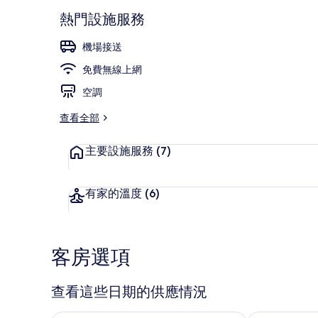
熱門設施服務
機場接送
接待大廳
免費無線上網
空調
查看全部
主要設施服務
(7)
有家的溫度
(6)
客房選項
查看這些日期的供應情況