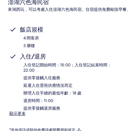
澎湖六色海民宿
來湖西玩，可以考慮入住澎湖六色海民宿。住宿提供免費歐陸早餐、
飯店規模
4 間客房
3 層樓
入住/退房
入住登記開始時間：15:00；入住登記結束時間：
22:00
提供零接觸入住服務
延遲入住需視供應情況而定
辦理入住手續的最低年齡：18 歲
退房時間：11:00
提供零接觸退房服務
顯示更多
*其他資訊或額外收費請參閱費用和規定