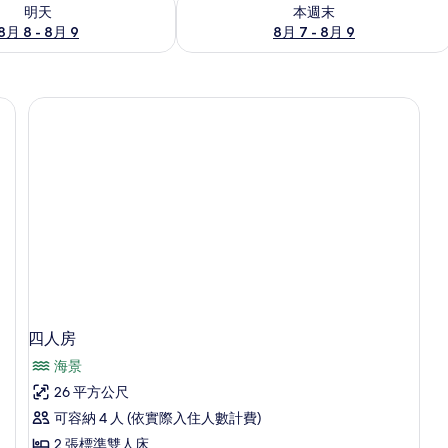
8 - 8月 9) 的供應情況
查看本週末 (8月 7 - 8月 9) 的供應情況
明天
本週末
8月 8 - 8月 9
8月 7 - 8月 9
、免費無線上網、床單
四人房
海景
26 平方公尺
可容納 4 人 (依實際入住人數計費)
2 張標準雙人床