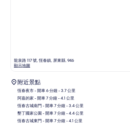
龍泉路 117 號, 恆春鎮, 屏東縣, 946
顯示地圖
附近景點
恆春夜市
- 開車 6 分鐘
- 3.7 公里
阿嘉的家
- 開車 7 分鐘
- 4.1 公里
地
恆春古城南門
- 開車 7 分鐘
- 3.4 公里
墾丁國家公園
- 開車 7 分鐘
- 4.4 公里
恆春古城東門
- 開車 7 分鐘
- 4.1 公里