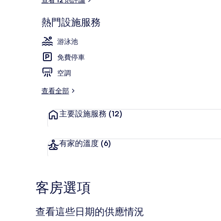
熱門設施服務
兒童游泳池
游泳池
免費停車
空調
查看全部
主要設施服務
(12)
有家的溫度
(6)
客房選項
查看這些日期的供應情況