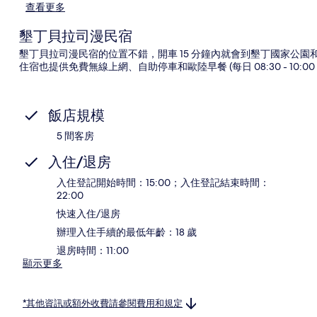
查看更多
墾丁貝拉司漫民宿
墾丁貝拉司漫民宿的位置不錯，開車 15 分鐘內就會到墾丁國家公
住宿也提供免費無線上網、自助停車和歐陸早餐 (每日 08:30 - 10
飯店規模
5 間客房
入住/退房
入住登記開始時間：15:00；入住登記結束時間：
22:00
快速入住/退房
辦理入住手續的最低年齡：18 歲
退房時間：11:00
顯示更多
*其他資訊或額外收費請參閱費用和規定