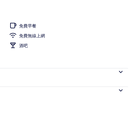
免費早餐
免費無線上網
酒吧