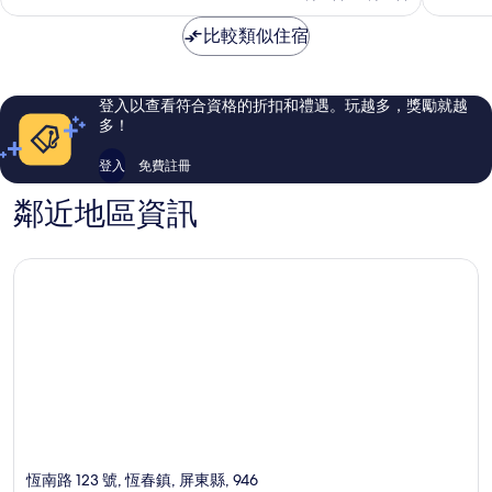
為
古
常
棒
NT$1,481
比較類似住宿
城
好，
了，
55
102
則
則
評
評
登入以查看符合資格的折扣和禮遇。玩越多，獎勵就越
論
論
多！
登入
免費註冊
鄰近地區資訊
恆南路 123 號, 恆春鎮, 屏東縣, 946