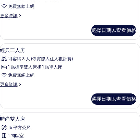
免費無線上網
更
更多資訊
多
三
選擇日期以查看價格
人
房
（位
羽絨被、書桌、遮光布/窗簾、免費無
顯
5
於
經典三人房
示
空
可容納 3 人 (依實際入住人數計費)
調
經
機
1 張標準雙人床和 1 張單人床
典
房
免費無線上網
旁）
三
的
更
更多資訊
人
詳
多
情
房
經
選擇日期以查看價格
典
的
三
所
人
時尚雙人房 | 羽絨被、書桌、遮光布/
顯
7
房
時尚雙人房
有
示
的
相
16 平方公尺
詳
時
情
片
1 間臥室