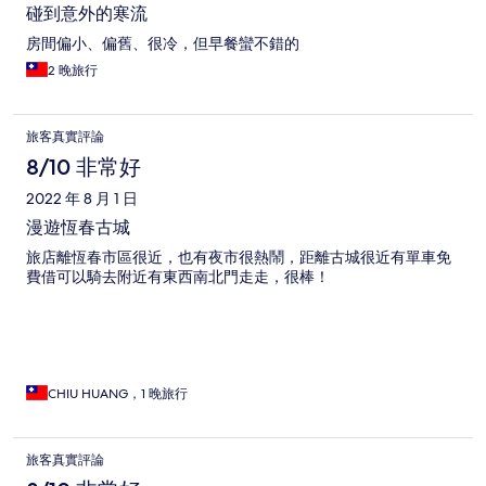
碰到意外的寒流
房間偏小、偏舊、很冷，但早餐蠻不錯的
2 晚旅行
旅客真實評論
8/10 非常好
2022 年 8 月 1 日
漫遊恆春古城
旅店離恆春市區很近，也有夜市很熱鬧，距離古城很近有單車免
費借可以騎去附近有東西南北門走走，很棒！
CHIU HUANG，1 晚旅行
旅客真實評論