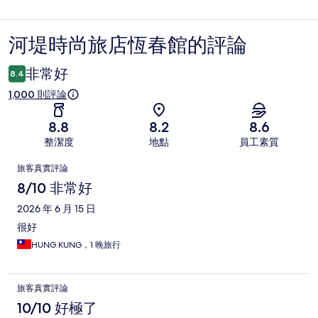
河堤時尚旅店恆春館的評論
評
論
非常好
8.4
1,000 則評論
8.8
8.2
8.6
整潔度
地點
員工素質
評
旅客真實評論
論
8/10 非常好
2026 年 6 月 15 日
很好
HUNG KUNG，1 晚旅行
旅客真實評論
10/10 好極了