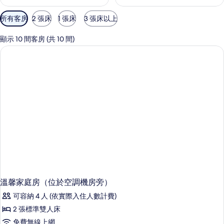
可
所有客房
2 張床
1 張床
3 張床以上
用
的
顯示 10 間客房 (共 10 間)
客
房
篩
選
條
件
溫馨家庭房（位於空調機房旁）
可容納 4 人 (依實際入住人數計費)
2 張標準雙人床
免費無線上網