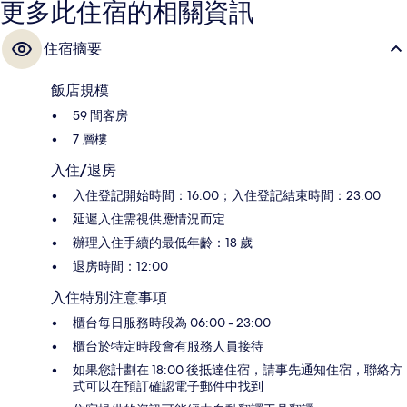
更多此住宿的相關資訊
住宿摘要
飯店規模
59 間客房
7 層樓
入住/退房
入住登記開始時間：16:00；入住登記結束時間：23:00
延遲入住需視供應情況而定
辦理入住手續的最低年齡：18 歲
退房時間：12:00
入住特別注意事項
櫃台每日服務時段為 06:00 - 23:00
櫃台於特定時段會有服務人員接待
如果您計劃在 18:00 後抵達住宿，請事先通知住宿，聯絡方
式可以在預訂確認電子郵件中找到