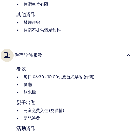
住宿車位有限
其他資訊
禁煙住宿
住宿不提供酒精飲料
住宿設施服務
餐飲
每日 06:30 - 10:00供應台式早餐 (付費)
餐廳
飲水機
親子出遊
兒童免費入住 (見詳情)
嬰兒浴盆
活動資訊