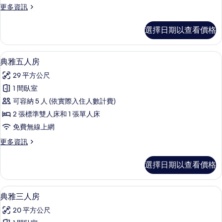
更
更多資訊
2
多
張
精
選擇日期以查看價格
緻
標
四
準
人
典雅五人房 | 羽絨被、書桌、遮光布/
顯
6
房,
雙
典雅五人房
示
2
人
29 平方公尺
張
典
床
標
1 間臥室
雅
準
的
可容納 5 人 (依實際入住人數計費)
雙
五
所
人
2 張標準雙人床和 1 張單人床
人
床
有
免費無線上網
的
房
相
詳
更
更多資訊
的
情
多
片
所
典
選擇日期以查看價格
雅
有
五
相
人
典雅三人房 | 羽絨被、書桌、遮光布/
顯
6
房
典雅三人房
片
示
的
20 平方公尺
詳
典
情