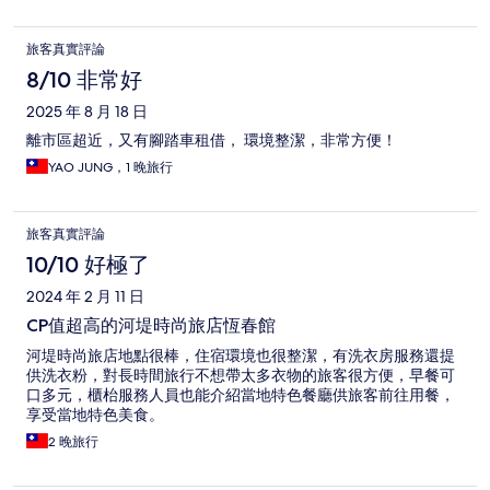
旅客真實評論
8/10 非常好
2025 年 8 月 18 日
離市區超近，又有腳踏車租借， 環境整潔，非常方便！
YAO JUNG，1 晚旅行
旅客真實評論
10/10 好極了
2024 年 2 月 11 日
CP值超高的河堤時尚旅店恆春館
河堤時尚旅店地點很棒，住宿環境也很整潔，有洗衣房服務還提
供洗衣粉，對長時間旅行不想帶太多衣物的旅客很方便，早餐可
口多元，櫃枱服務人員也能介紹當地特色餐廳供旅客前往用餐，
享受當地特色美食。
2 晚旅行