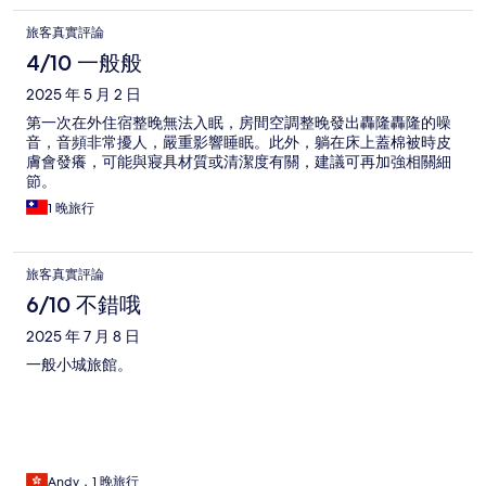
旅客真實評論
4/10 一般般
2025 年 5 月 2 日
第一次在外住宿整晚無法入眠，房間空調整晚發出轟隆轟隆的噪
音，音頻非常擾人，嚴重影響睡眠。此外，躺在床上蓋棉被時皮
膚會發癢，可能與寢具材質或清潔度有關，建議可再加強相關細
節。
1 晚旅行
旅客真實評論
6/10 不錯哦
2025 年 7 月 8 日
一般小城旅館。
Andy，1 晚旅行